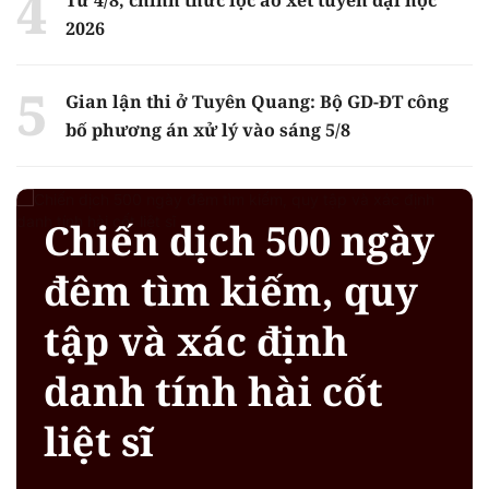
2026
Gian lận thi ở Tuyên Quang: Bộ GD-ĐT công
bố phương án xử lý vào sáng 5/8
Chiến dịch 500 ngày
đêm tìm kiếm, quy
tập và xác định
danh tính hài cốt
liệt sĩ