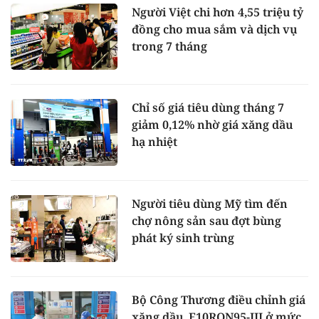
Người Việt chi hơn 4,55 triệu tỷ
đồng cho mua sắm và dịch vụ
trong 7 tháng
Chỉ số giá tiêu dùng tháng 7
giảm 0,12% nhờ giá xăng dầu
hạ nhiệt
Người tiêu dùng Mỹ tìm đến
chợ nông sản sau đợt bùng
phát ký sinh trùng
Bộ Công Thương điều chỉnh giá
xăng dầu, E10RON95-III ở mức