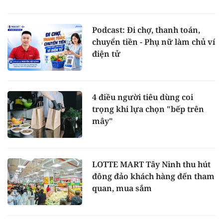
Podcast: Đi chợ, thanh toán,
chuyển tiền - Phụ nữ làm chủ ví
điện tử
4 điều người tiêu dùng coi
trọng khi lựa chọn "bếp trên
mây"
LOTTE MART Tây Ninh thu hút
đông đảo khách hàng đến tham
quan, mua sắm