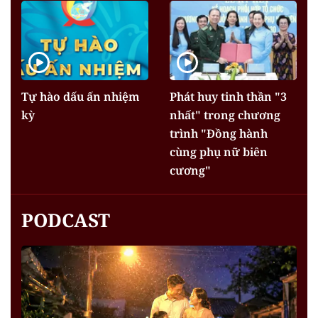
Tự hào dấu ấn nhiệm
Phát huy tinh thần "3
kỳ
nhất" trong chương
trình "Đồng hành
cùng phụ nữ biên
cương"
PODCAST