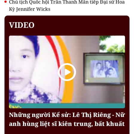
Chủ tịch Quốc hội Trần Thanh Mẫn tiếp Đại sứ Hoa
Kỳ Jennifer Wicks
VIDEO
Những người Kể sử: Lê Thị Riêng - Nữ
anh hùng liệt sĩ kiên trung, bất khuất