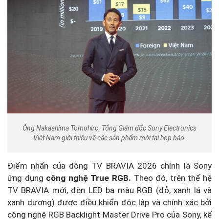
Ông Nakashima Tomohiro, Tổng Giám đốc Sony Electronics
Việt Nam giới thiệu về các sản phẩm mới tại họp báo.
Điểm nhấn của dòng TV BRAVIA 2026 chính là Sony
ứng dụng
công nghệ True RGB.
Theo đó, trên thế hệ
TV BRAVIA mới, đèn LED ba màu RGB (đỏ, xanh lá và
xanh dương) được điều khiển độc lập và chính xác bởi
công nghệ RGB Backlight Master Drive Pro của Sony, kế