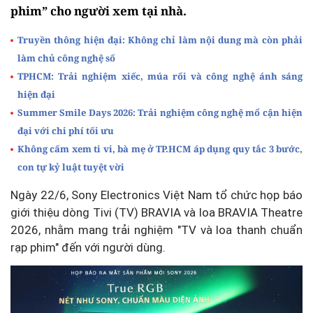
phim” cho người xem tại nhà.
Truyền thông hiện đại: Không chỉ làm nội dung mà còn phải
làm chủ công nghệ số
TPHCM: Trải nghiệm xiếc, múa rối và công nghệ ánh sáng
hiện đại
Summer Smile Days 2026: Trải nghiệm công nghệ mổ cận hiện
đại với chi phí tối ưu
Không cấm xem ti vi, bà mẹ ở TP.HCM áp dụng quy tắc 3 bước,
con tự kỷ luật tuyệt vời
Ngày 22/6, Sony Electronics Việt Nam tổ chức họp báo
giới thiệu dòng Tivi (TV) BRAVIA và loa BRAVIA Theatre
2026, nhằm mang trải nghiệm "TV và loa thanh chuẩn
rạp phim" đến với người dùng.