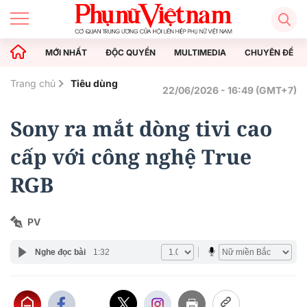
MỚI NHẤT
ĐỘC QUYỀN
MULTIMEDIA
CHUYÊN ĐỀ
Trang chủ
Tiêu dùng
22/06/2026 - 16:49 (GMT+7)
Sony ra mắt dòng tivi cao
cấp với công nghệ True
RGB
PV
Nghe đọc bài
1:32