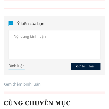
Ý kiến của bạn
Bình luận
Gửi bình luận
Xem thêm bình luận
CÙNG CHUYÊN MỤC