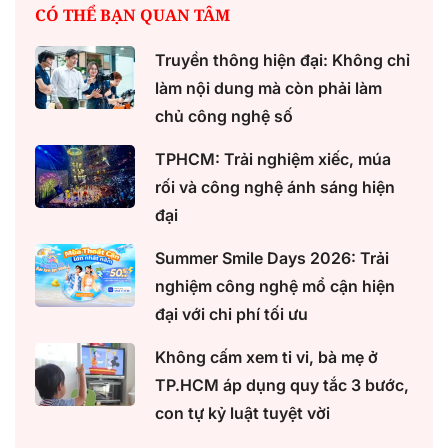
CÓ THỂ BẠN QUAN TÂM
Truyền thông hiện đại: Không chỉ
làm nội dung mà còn phải làm
chủ công nghệ số
TPHCM: Trải nghiệm xiếc, múa
rối và công nghệ ánh sáng hiện
đại
Summer Smile Days 2026: Trải
nghiệm công nghệ mổ cận hiện
đại với chi phí tối ưu
Không cấm xem ti vi, bà mẹ ở
TP.HCM áp dụng quy tắc 3 bước,
con tự kỷ luật tuyệt vời