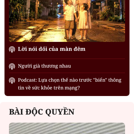
Lời nói dối của màn đêm
Người già thương nhau
Podcast: Lựa chọn thế nào trước "biển" thông
tin về sức khỏe trên mạng?
BÀI ĐỘC QUYỀN