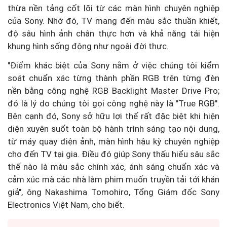
thừa nền tảng cốt lõi từ các màn hình chuyên nghiệp
của Sony. Nhờ đó, TV mang đến màu sắc thuần khiết,
độ sâu hình ảnh chân thực hơn và khả năng tái hiện
khung hình sống động như ngoài đời thực.
"Điểm khác biệt của Sony nằm ở việc chúng tôi kiểm
soát chuẩn xác từng thành phần RGB trên từng đèn
nền bằng công nghệ RGB Backlight Master Drive Pro;
đó là lý do chúng tôi gọi công nghệ này là "True RGB".
Bên cạnh đó, Sony sở hữu lợi thế rất đặc biệt khi hiện
diện xuyên suốt toàn bộ hành trình sáng tạo nội dung,
từ máy quay điện ảnh, màn hình hậu kỳ chuyên nghiệp
cho đến TV tại gia. Điều đó giúp Sony thấu hiểu sâu sắc
thế nào là màu sắc chính xác, ánh sáng chuẩn xác và
cảm xúc mà các nhà làm phim muốn truyền tải tới khán
giả", ông Nakashima Tomohiro, Tổng Giám đốc Sony
Electronics Việt Nam, cho biết.