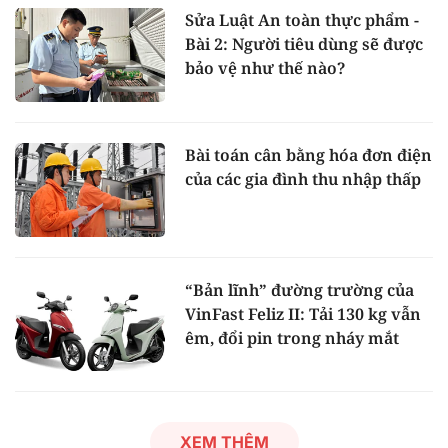
Sửa Luật An toàn thực phẩm -
Bài 2: Người tiêu dùng sẽ được
bảo vệ như thế nào?
Bài toán cân bằng hóa đơn điện
của các gia đình thu nhập thấp
“Bản lĩnh” đường trường của
VinFast Feliz II: Tải 130 kg vẫn
êm, đổi pin trong nháy mắt
XEM THÊM