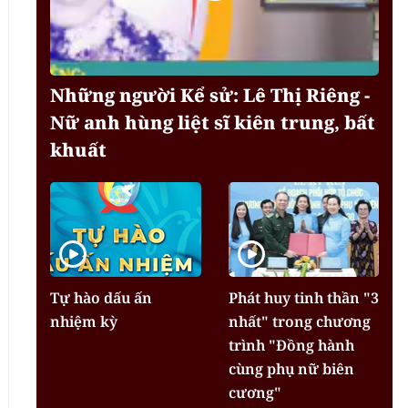
Những người Kể sử: Lê Thị Riêng -
Nữ anh hùng liệt sĩ kiên trung, bất
khuất
Tự hào dấu ấn
Phát huy tinh thần "3
nhiệm kỳ
nhất" trong chương
trình "Đồng hành
cùng phụ nữ biên
cương"