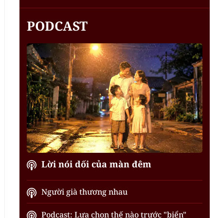
PODCAST
Lời nói dối của màn đêm
Người già thương nhau
Podcast: Lựa chọn thế nào trước "biển"