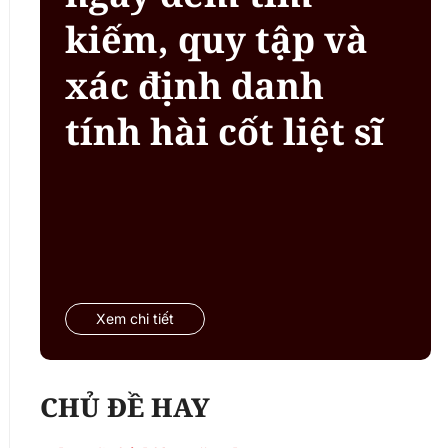
kiếm, quy tập và
xác định danh
tính hài cốt liệt sĩ
Xem chi tiết
CHỦ ĐỀ HAY