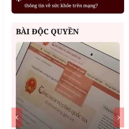
thông tin về sức khỏe trên mạng?
BÀI ĐỘC QUYỀN