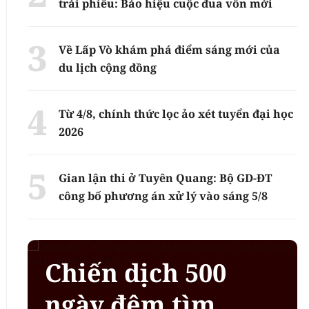
trái phiếu: Báo hiệu cuộc đua vốn mới
Về Lấp Vò khám phá điểm sáng mới của
du lịch cộng đồng
Từ 4/8, chính thức lọc ảo xét tuyển đại học
2026
Gian lận thi ở Tuyên Quang: Bộ GD-ĐT
công bố phương án xử lý vào sáng 5/8
Chiến dịch 500
ngày đêm tìm