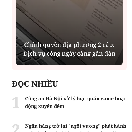
i
Chính quyền địa phương 2 cấp:
Dịch vụ công ngày càng gần dân
ĐỌC NHIỀU
Công an Hà Nội xử lý loạt quán game hoạt
động xuyên đêm
Ngân hàng trở lại "ngôi vương" phát hành