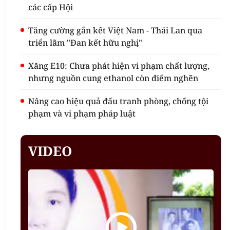
các cấp Hội
Tăng cường gắn kết Việt Nam - Thái Lan qua
triển lãm "Đan kết hữu nghị"
Xăng E10: Chưa phát hiện vi phạm chất lượng,
nhưng nguồn cung ethanol còn điểm nghẽn
Nâng cao hiệu quả đấu tranh phòng, chống tội
phạm và vi phạm pháp luật
VIDEO