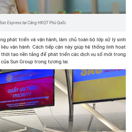
 Sun Express tại Cảng HKQT Phú Quốc
g phát triển và vận hành, làm chủ toàn bộ lớp xử lý sinh
liệu vận hành. Cách tiếp cận này giúp hệ thống linh hoạt
thời tạo nền tảng để phát triển các dịch vụ số mới trong
g của Sun Group trong tương lai.