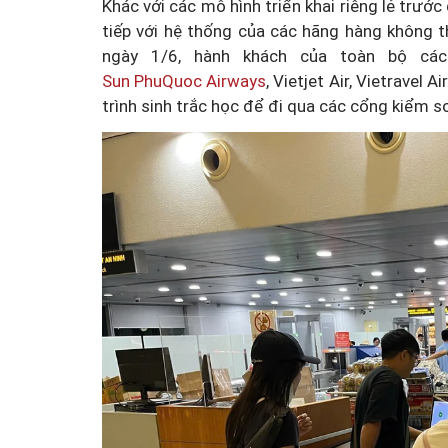
Khác với các mô hình triển khai riêng lẻ trướ
tiếp với hệ thống của các hãng hàng không 
ngày 1/6, hành khách của toàn bộ các
Sun PhuQuoc Airways
, Vietjet Air, Vietravel 
trình sinh trắc học để đi qua các cổng kiểm s