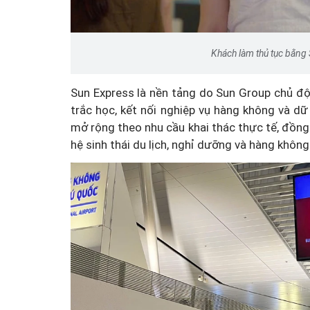
Khách làm thủ tục bằng
Sun Express là nền tảng do Sun Group chủ độn
trắc học, kết nối nghiệp vụ hàng không và dữ 
mở rộng theo nhu cầu khai thác thực tế, đồng 
hệ sinh thái du lịch, nghỉ dưỡng và hàng khôn