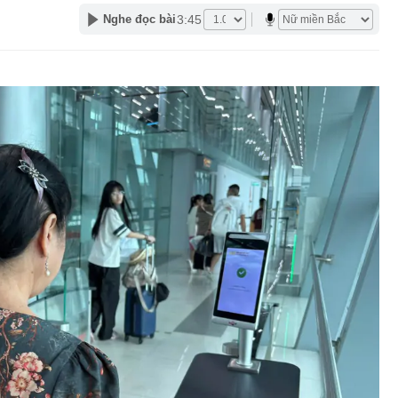
3:45
Nghe đọc bài