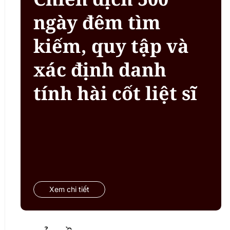
ngày đêm tìm
kiếm, quy tập và
xác định danh
tính hài cốt liệt sĩ
Xem chi tiết