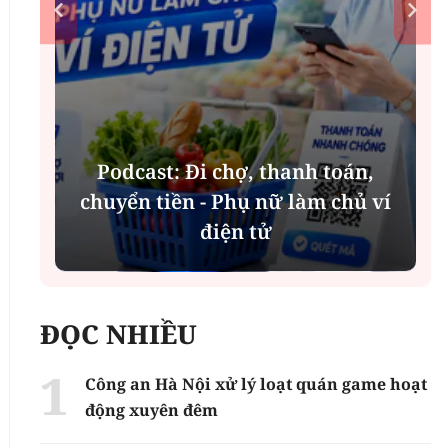
Podcast: Đi chợ, thanh toán,
à
chuyển tiền - Phụ nữ làm chủ ví
điện tử
ĐỌC NHIỀU
Công an Hà Nội xử lý loạt quán game hoạt
động xuyên đêm