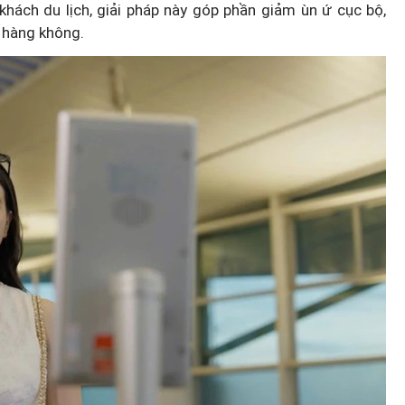
hách du lịch, giải pháp này góp phần giảm ùn ứ cục bộ,
 hàng không.