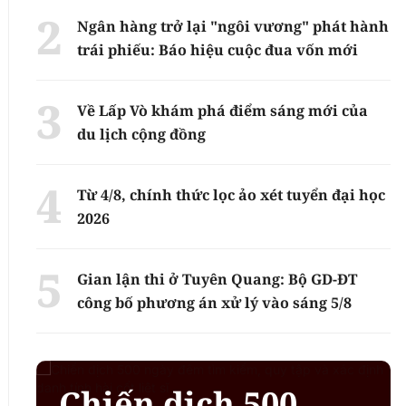
Ngân hàng trở lại "ngôi vương" phát hành
trái phiếu: Báo hiệu cuộc đua vốn mới
Về Lấp Vò khám phá điểm sáng mới của
du lịch cộng đồng
Từ 4/8, chính thức lọc ảo xét tuyển đại học
2026
Gian lận thi ở Tuyên Quang: Bộ GD-ĐT
công bố phương án xử lý vào sáng 5/8
Chiến dịch 500