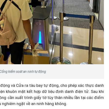
 Cổng kiểm soát an ninh tự động
động và Cửa ra tàu bay tự động, cho phép xác thực danh
ện khuôn mặt kết hợp dữ liệu định danh điện tử. Sau khi
ng cần xuất trình giấy tờ tùy thân nhiều lần tại các điểm
u nghiêm ngặt về an ninh hàng không.