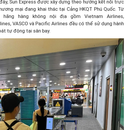
c đây, Sun Express được xây dựng theo hướng kết nối trực
thương mại đang khai thác tại Cảng HKQT Phú Quốc. Từ
 hãng hàng không nội địa gồm Vietnam Airlines,
Airlines, VASCO và Pacific Airlines đều có thể sử dụng hành
oát tự động tại sân bay.