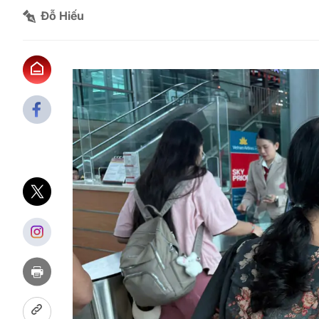
Đỗ Hiếu