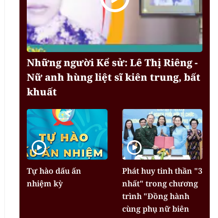
Những người Kể sử: Lê Thị Riêng -
Nữ anh hùng liệt sĩ kiên trung, bất
khuất
Tự hào dấu ấn
Phát huy tinh thần "3
nhiệm kỳ
nhất" trong chương
trình "Đồng hành
cùng phụ nữ biên