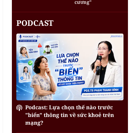
cương"
PODCAST
Podcast: Lựa chọn thế nào trước
"biển" thông tin về sức khoẻ trên
mạng?