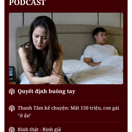
PODCAST
Quyết định buông tay
Thanh Tâm kể chuyện: Mất 150 triệu, con gái
"ở ẩn"
Bình thật - Bình giả