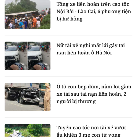
Tông xe liên hoàn trên cao tốc
Nội Bài - Lào Cai, 6 phương tiện
bị hư hỏng
Nữ tài xế nghi mất lái gây tai
nạn liên hoàn ở Hà Nội
Ô tô con bẹp dúm, nằm lọt gầm
xe tải sau tai nạn liên hoàn, 2
người bị thương
Tuyến cao tốc nơi tài xế vượt
ẩu khiến 3 mẹ con tử vong