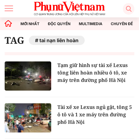
MỚI NHẤT
ĐỘC QUYỀN
MULTIMEDIA
CHUYÊN ĐỀ
TAG
tai nạn liên hoàn
Tạm giữ hình sự tài xế Lexus
tông liên hoàn nhiều ô tô, xe
máy trên đường phố Hà Nội
Tài xế xe Lexus ngủ gật, tông 5
ô tô và 1 xe máy trên đường
phố Hà Nội