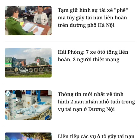
Tạm giữ hình sự tài xế "phê"
ma túy gây tai nạn liên hoàn
trên đường phố Hà Nội
Hải Phòng: 7 xe ôtô tông liên
hoàn, 2 người thiệt mạng
Thông tin mới nhất về tình
hình 2 nạn nhân nhỏ tuổi trong
vụ tai nạn ở Dương Nội
Liên tiếp các vụ ô tô gây tai nạn