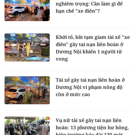
nghiêm trọng: Cần làm gì để
hạn chế "xe điên"?
Khởi tố, bắt tạm giam tài xế "xe
điên" gây tai nạn liên hoàn ở
Dương Nội khiến 1 người tử
vong
Tài xế gây tai nạn liên hoàn ở
Dương Nội vi phạm nồng độ
cồn ở mức cao
Vụ nữ tài xế gây tai nạn liên
hoàn: 13 phương tiện hư hỏng,
hiện trường kéo dài 130 mét