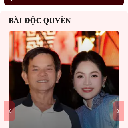
BÀI ĐỘC QUYỀN