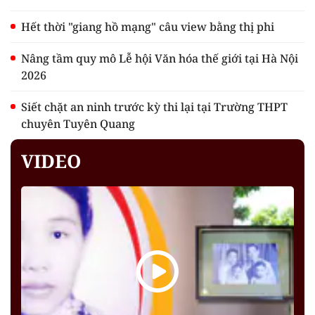
Hết thời "giang hồ mạng" câu view bằng thị phi
Nâng tầm quy mô Lễ hội Văn hóa thế giới tại Hà Nội
2026
Siết chặt an ninh trước kỳ thi lại tại Trường THPT
chuyên Tuyên Quang
VIDEO