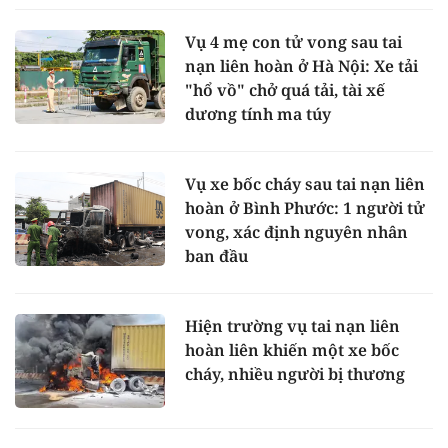
Vụ 4 mẹ con tử vong sau tai
nạn liên hoàn ở Hà Nội: Xe tải
"hổ vồ" chở quá tải, tài xế
dương tính ma túy
Vụ xe bốc cháy sau tai nạn liên
hoàn ở Bình Phước: 1 người tử
vong, xác định nguyên nhân
ban đầu
Hiện trường vụ tai nạn liên
hoàn liên khiến một xe bốc
cháy, nhiều người bị thương