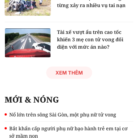
từng xảy ra nhiều vụ tai nạn
Tài xế vượt ẩu trên cao tốc
khiến 3 mẹ con tử vong đối
diện với mức án nào?
XEM THÊM
MỚI & NÓNG
Nổ lớn trên sông Sài Gòn, một phụ nữ tử vong
Bắt khẩn cấp người phụ nữ bạo hành trẻ em tại cơ
sở mầm non