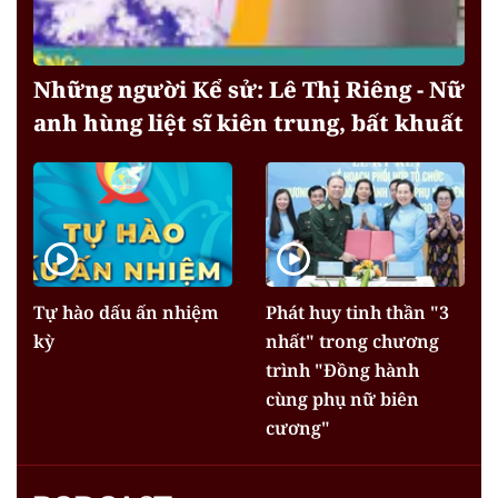
Những người Kể sử: Lê Thị Riêng - Nữ
anh hùng liệt sĩ kiên trung, bất khuất
Tự hào dấu ấn nhiệm
Phát huy tinh thần "3
kỳ
nhất" trong chương
trình "Đồng hành
cùng phụ nữ biên
cương"