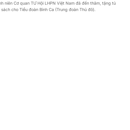
nh niên Cơ quan TƯ Hội LHPN Việt Nam đã đến thăm, tặng tủ
 sách cho Tiểu đoàn Bình Ca (Trung đoàn Thủ đô).