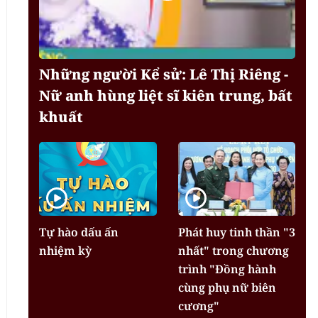
Những người Kể sử: Lê Thị Riêng -
Nữ anh hùng liệt sĩ kiên trung, bất
khuất
Tự hào dấu ấn
Phát huy tinh thần "3
nhiệm kỳ
nhất" trong chương
trình "Đồng hành
cùng phụ nữ biên
cương"