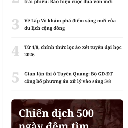
trái phiếu: Báo hiệu cuộc đua vốn mới
Về Lấp Vò khám phá điểm sáng mới của
du lịch cộng đồng
Từ 4/8, chính thức lọc ảo xét tuyển đại học
2026
Gian lận thi ở Tuyên Quang: Bộ GD-ĐT
công bố phương án xử lý vào sáng 5/8
Chiến dịch 500
ngày đêm tìm