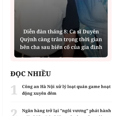
Diễn đàn tháng 8: Ca sĩ Duyên
t
Quỳnh càng trân trọng thời gian
bên cha sau biến cố của gia đình
ĐỌC NHIỀU
Công an Hà Nội xử lý loạt quán game hoạt
động xuyên đêm
Ngân hàng trở lại "ngôi vương" phát hành