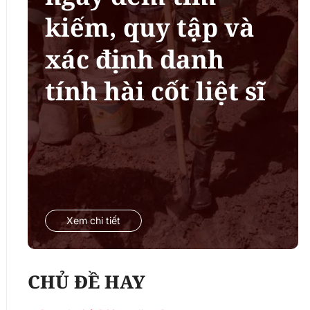
kiếm, quy tập và
xác định danh
tính hài cốt liệt sĩ
Xem chi tiết
CHỦ ĐỀ HAY