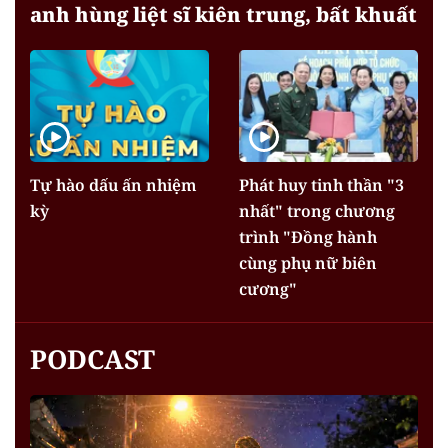
anh hùng liệt sĩ kiên trung, bất khuất
Tự hào dấu ấn nhiệm
Phát huy tinh thần "3
kỳ
nhất" trong chương
trình "Đồng hành
cùng phụ nữ biên
cương"
PODCAST