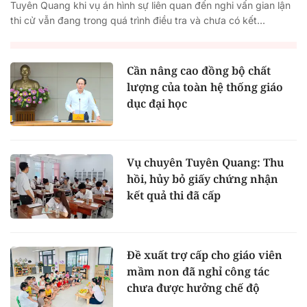
Tuyên Quang khi vụ án hình sự liên quan đến nghi vấn gian lận
thi cử vẫn đang trong quá trình điều tra và chưa có kết...
Cần nâng cao đồng bộ chất
lượng của toàn hệ thống giáo
dục đại học
Vụ chuyên Tuyên Quang: Thu
hồi, hủy bỏ giấy chứng nhận
kết quả thi đã cấp
Đề xuất trợ cấp cho giáo viên
mầm non đã nghỉ công tác
chưa được hưởng chế độ