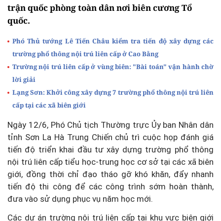
trận quốc phòng toàn dân nơi biên cương Tổ
quốc.
Phó Thủ tướng Lê Tiến Châu kiểm tra tiến độ xây dựng các
trường phổ thông nội trú liên cấp ở Cao Bằng
Trường nội trú liên cấp ở vùng biên: "Bài toán" vận hành chờ
lời giải
Lạng Sơn: Khởi công xây dựng 7 trường phổ thông nội trú liên
cấp tại các xã biên giới
Ngày 12/6, Phó Chủ tịch Thường trực Ủy ban Nhân dân
tỉnh Sơn La Hà Trung Chiến chủ trì cuộc họp đánh giá
tiến độ triển khai đầu tư xây dựng trường phổ thông
nội trú liên cấp tiểu học-trung học cơ sở tại các xã biên
giới, đồng thời chỉ đạo tháo gỡ khó khăn, đẩy nhanh
tiến độ thi công để các công trình sớm hoàn thành,
đưa vào sử dụng phục vụ năm học mới.
Các dự án trường nội trú liên cấp tại khu vực biên giới