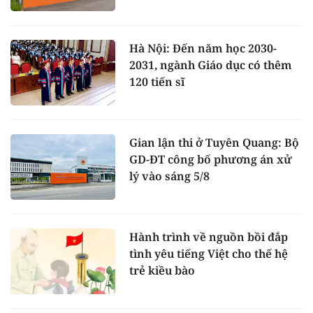
Hà Nội: Đến năm học 2030-
2031, ngành Giáo dục có thêm
120 tiến sĩ
Gian lận thi ở Tuyên Quang: Bộ
GD-ĐT công bố phương án xử
lý vào sáng 5/8
Hành trình về nguồn bồi đắp
tình yêu tiếng Việt cho thế hệ
trẻ kiều bào