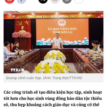
Quang cảnh cuộc họp. (Ảnh: Trọng Đạt/TTXVN)
Các công trình sẽ tạo điều kiện học tập, sinh hoạt
tốt hơn cho học sinh vùng đồng bào dân tộc thiểu
số, thu hẹp khoảng cách giáo dục và củng cố thế