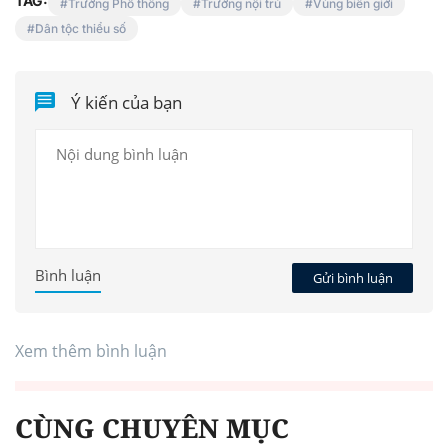
TAG:
Trường Phổ thông
Trường nội trú
Vùng biên giới
Dân tộc thiểu số
Ý kiến của bạn
Bình luận
Gửi bình luận
Xem thêm bình luận
CÙNG CHUYÊN MỤC