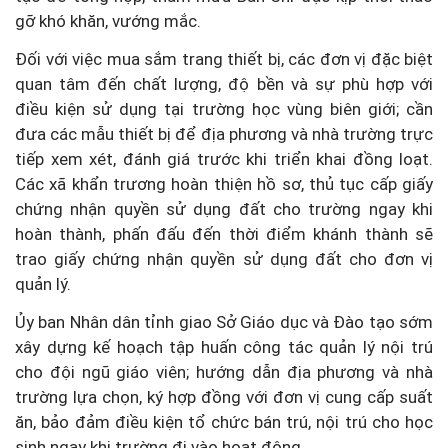
gỡ khó khăn, vướng mắc.
Đối với việc mua sắm trang thiết bị, các đơn vị đặc biệt
quan tâm đến chất lượng, độ bền và sự phù hợp với
điều kiện sử dụng tại trường học vùng biên giới; cần
đưa các mẫu thiết bị để địa phương và nhà trường trực
tiếp xem xét, đánh giá trước khi triển khai đồng loạt.
Các xã khẩn trương hoàn thiện hồ sơ, thủ tục cấp giấy
chứng nhận quyền sử dụng đất cho trường ngay khi
hoàn thành, phấn đấu đến thời điểm khánh thành sẽ
trao giấy chứng nhận quyền sử dụng đất cho đơn vị
quản lý.
Ủy ban Nhân dân tỉnh giao Sở Giáo dục và Đào tạo sớm
xây dựng kế hoạch tập huấn công tác quản lý nội trú
cho đội ngũ giáo viên; hướng dẫn địa phương và nhà
trường lựa chọn, ký hợp đồng với đơn vị cung cấp suất
ăn, bảo đảm điều kiện tổ chức bán trú, nội trú cho học
sinh ngay khi trường đi vào hoạt động.