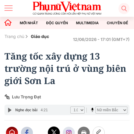
MỚI NHẤT
ĐỘC QUYỀN
MULTIMEDIA
CHUYÊN ĐỀ
Trang chủ
Giáo dục
12/06/2026 - 17:01 (GMT+7)
Tăng tốc xây dựng 13
trường nội trú ở vùng biên
giới Sơn La
Lưu Trọng Đạt
Nghe đọc bài
4:21