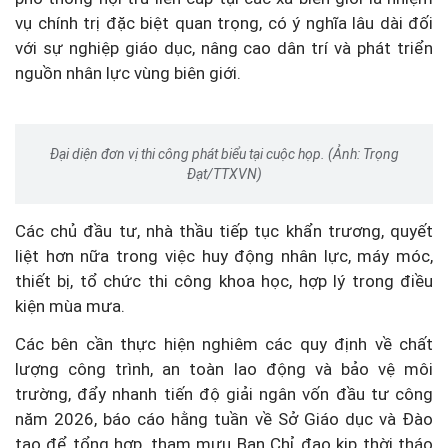
vụ chính trị đặc biệt quan trọng, có ý nghĩa lâu dài đối
với sự nghiệp giáo dục, nâng cao dân trí và phát triển
nguồn nhân lực vùng biên giới.
Đại diện đơn vị thi công phát biểu tại cuộc họp. (Ảnh: Trọng
Đạt/TTXVN)
Các chủ đầu tư, nhà thầu tiếp tục khẩn trương, quyết
liệt hơn nữa trong việc huy động nhân lực, máy móc,
thiết bị, tổ chức thi công khoa học, hợp lý trong điều
kiện mùa mưa.
Các bên cần thực hiện nghiêm các quy định về chất
lượng công trình, an toàn lao động và bảo vệ môi
trường, đẩy nhanh tiến độ giải ngân vốn đầu tư công
năm 2026, báo cáo hằng tuần về Sở Giáo dục và Đào
tạo để tổng hợp, tham mưu Ban Chỉ đạo kịp thời tháo