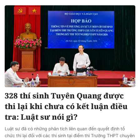
328 thí sinh Tuyên Quang được
thi lại khi chưa có kết luận điều
tra: Luật sư nói gì?
Luật sư đã có những phân tích liên quan đến quyết định tổ
chức thi lại đối với các thí sinh tại điểm thi Trường THPT chuyên