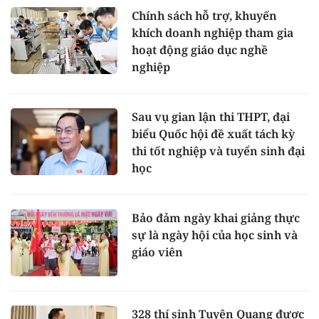
Chính sách hỗ trợ, khuyến
khích doanh nghiệp tham gia
hoạt động giáo dục nghề
nghiệp
Sau vụ gian lận thi THPT, đại
biểu Quốc hội đề xuất tách kỳ
thi tốt nghiệp và tuyển sinh đại
học
Bảo đảm ngày khai giảng thực
sự là ngày hội của học sinh và
giáo viên
328 thí sinh Tuyên Quang được