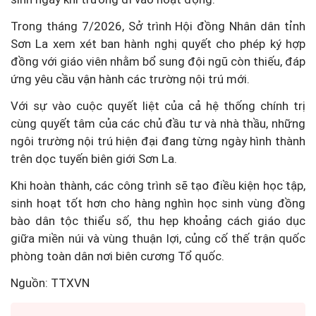
Trong tháng 7/2026, Sở trình Hội đồng Nhân dân tỉnh
Sơn La xem xét ban hành nghị quyết cho phép ký hợp
đồng với giáo viên nhằm bổ sung đội ngũ còn thiếu, đáp
ứng yêu cầu vận hành các trường nội trú mới.
Với sự vào cuộc quyết liệt của cả hệ thống chính trị
cùng quyết tâm của các chủ đầu tư và nhà thầu, những
ngôi trường nội trú hiện đại đang từng ngày hình thành
trên dọc tuyến biên giới Sơn La.
Khi hoàn thành, các công trình sẽ tạo điều kiện học tập,
sinh hoạt tốt hơn cho hàng nghìn học sinh vùng đồng
bào dân tộc thiểu số, thu hẹp khoảng cách giáo dục
giữa miền núi và vùng thuận lợi, củng cố thế trận quốc
phòng toàn dân nơi biên cương Tổ quốc.
Nguồn: TTXVN