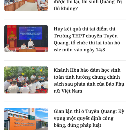
được thi lại, thí sinh Quảng Trị
thì không?
Hủy kết quả thi tại điểm thi
Trường THPT chuyên Tuyên
Quang, tổ chức thi lại toàn bộ
các môn vào ngày 14/8
Khánh Hòa bảo đảm học sinh
toàn tỉnh hưởng chung chính
sách sau phản ánh của Báo Phụ
nữ Việt Nam
Gian lận thi ở Tuyên Quang: Kỳ
vọng một quyết định công
bằng, đúng pháp luật