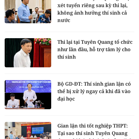
xét tuyển riêng sau kỳ thi lại,
không ảnh hưởng thí sinh cả
nước
Thi lại tại Tuyên Quang tổ chức
như lần đầu, hỗ trợ tâm lý cho
thí sinh
Bộ GD-ĐT: Thí sinh gian lận có
thể bị xử lý ngay cả khi đã vào
đại học
Gian lận thi tốt nghiệp THPT:
Tại sao thí sinh Tuyên Quang