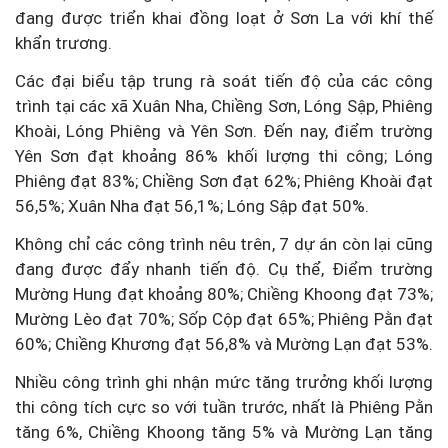
đang được triển khai đồng loạt ở Sơn La với khí thế
khẩn trương.
Các đại biểu tập trung rà soát tiến độ của các công
trình tại các xã Xuân Nha, Chiềng Sơn, Lóng Sập, Phiêng
Khoài, Lóng Phiêng và Yên Sơn. Đến nay, điểm trường
Yên Sơn đạt khoảng 86% khối lượng thi công; Lóng
Phiêng đạt 83%; Chiềng Sơn đạt 62%; Phiêng Khoài đạt
56,5%; Xuân Nha đạt 56,1%; Lóng Sập đạt 50%.
Không chỉ các công trình nêu trên, 7 dự án còn lại cũng
đang được đẩy nhanh tiến độ. Cụ thể, Điểm trường
Mường Hung đạt khoảng 80%; Chiềng Khoong đạt 73%;
Mường Lèo đạt 70%; Sốp Cộp đạt 65%; Phiêng Pằn đạt
60%; Chiềng Khương đạt 56,8% và Mường Lạn đạt 53%.
Nhiều công trình ghi nhận mức tăng trưởng khối lượng
thi công tích cực so với tuần trước, nhất là Phiêng Pằn
tăng 6%, Chiềng Khoong tăng 5% và Mường Lạn tăng