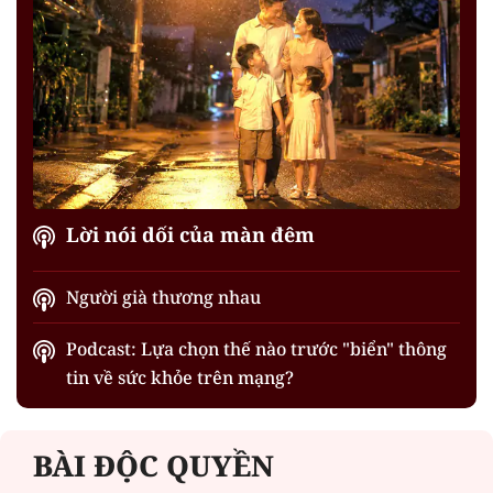
Lời nói dối của màn đêm
Người già thương nhau
Podcast: Lựa chọn thế nào trước "biển" thông
tin về sức khỏe trên mạng?
BÀI ĐỘC QUYỀN