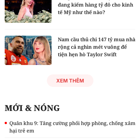
đang kiếm hàng tỷ đô cho kinh
tế Mỹ như thế nào?
Nam cầu thủ chi 147 tỷ mua nhà
rộng cả nghìn mét vuông để
tiện hẹn hò Taylor Swift
XEM THÊM
MỚI & NÓNG
Quân khu 9: Tăng cường phối hợp phòng, chống xâm
hại trẻ em