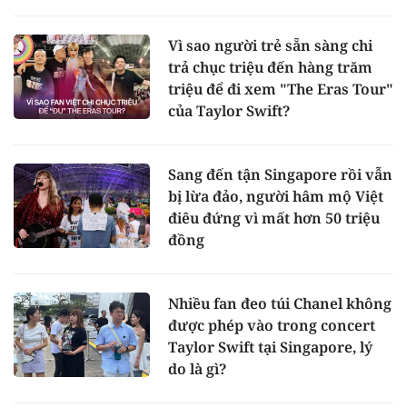
Vì sao người trẻ sẵn sàng chi
trả chục triệu đến hàng trăm
triệu để đi xem "The Eras Tour"
của Taylor Swift?
Sang đến tận Singapore rồi vẫn
bị lừa đảo, người hâm mộ Việt
điêu đứng vì mất hơn 50 triệu
đồng
Nhiều fan đeo túi Chanel không
được phép vào trong concert
Taylor Swift tại Singapore, lý
do là gì?