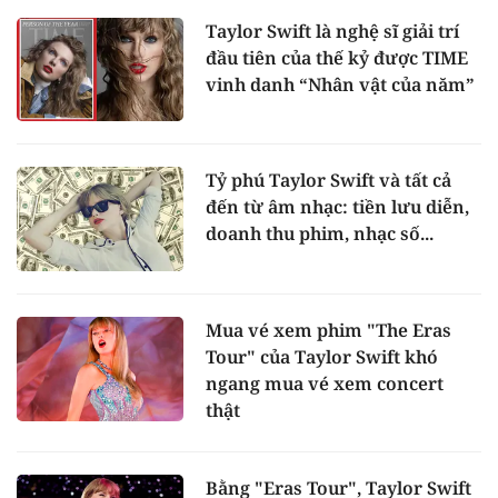
Taylor Swift là nghệ sĩ giải trí
đầu tiên của thế kỷ được TIME
vinh danh “Nhân vật của năm”
Tỷ phú Taylor Swift và tất cả
đến từ âm nhạc: tiền lưu diễn,
doanh thu phim, nhạc số...
Mua vé xem phim "The Eras
Tour" của Taylor Swift khó
ngang mua vé xem concert
thật
Bằng "Eras Tour", Taylor Swift