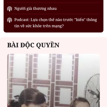
Người già thương nhau
Podcast: Lựa chọn thế nào trước "biển" thông
tin về sức khỏe trên mạng?
BÀI ĐỘC QUYỀN