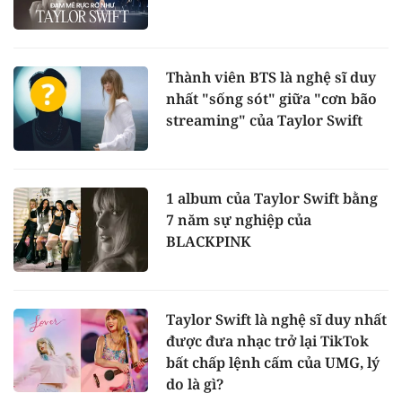
Thành viên BTS là nghệ sĩ duy
nhất "sống sót" giữa "cơn bão
streaming" của Taylor Swift
1 album của Taylor Swift bằng
7 năm sự nghiệp của
BLACKPINK
Taylor Swift là nghệ sĩ duy nhất
được đưa nhạc trở lại TikTok
bất chấp lệnh cấm của UMG, lý
do là gì?