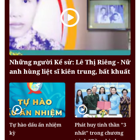
Những người Kể sử: Lê Thị Riêng - Nữ
anh hùng liệt sĩ kiên trung, bất khuất
Tự hào dấu ấn nhiệm
Phát huy tinh thần "3
kỳ
nhất" trong chương