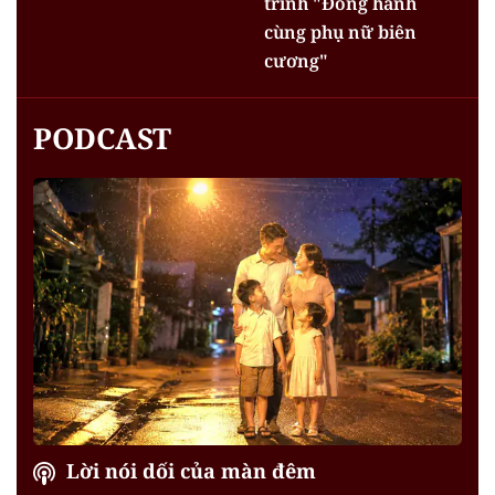
trình "Đồng hành
cùng phụ nữ biên
cương"
PODCAST
Lời nói dối của màn đêm