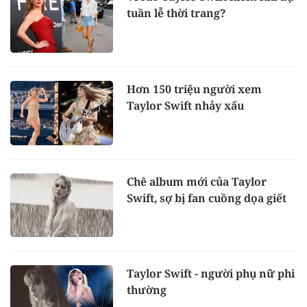
tuần lễ thời trang?
Hơn 150 triệu người xem
Taylor Swift nhảy xấu
Chê album mới của Taylor
Swift, sợ bị fan cuồng dọa giết
Taylor Swift - người phụ nữ phi
thường