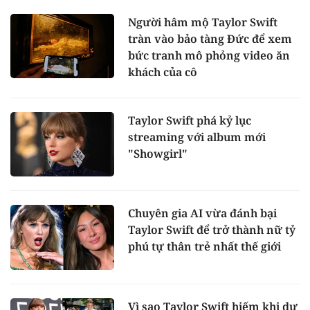
Người hâm mộ Taylor Swift
tràn vào bảo tàng Đức để xem
bức tranh mô phỏng video ăn
khách của cô
Taylor Swift phá kỷ lục
streaming với album mới
"Showgirl"
Chuyên gia AI vừa đánh bại
Taylor Swift để trở thành nữ tỷ
phú tự thân trẻ nhất thế giới
Vì sao Taylor Swift hiếm khi dự