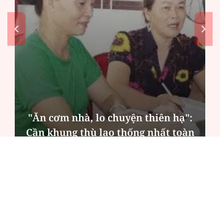
"Ăn cơm nhà, lo chuyện thiên hạ":
Cần khung thù lao thống nhất toàn
quốc
ĐỌC NHIỀU
Công an Hà Nội xử lý loạt quán game hoạt