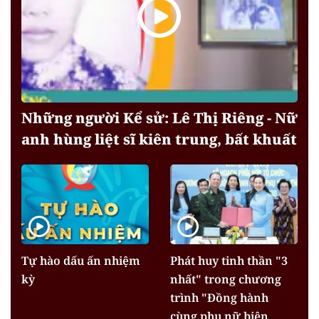
Những người Kể sử: Lê Thị Riêng - Nữ
anh hùng liệt sĩ kiên trung, bất khuất
Tự hào dấu ấn nhiệm
Phát huy tinh thần "3
kỳ
nhất" trong chương
trình "Đồng hành
cùng phụ nữ biên