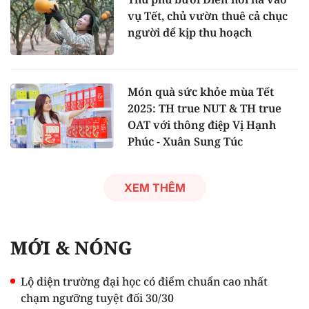
vụ Tết, chủ vườn thuê cả chục
người để kịp thu hoạch
Món quà sức khỏe mùa Tết
2025: TH true NUT & TH true
OAT với thông điệp Vị Hạnh
Phúc - Xuân Sung Túc
XEM THÊM
MỚI & NÓNG
Lộ diện trường đại học có điểm chuẩn cao nhất
chạm ngưỡng tuyệt đối 30/30