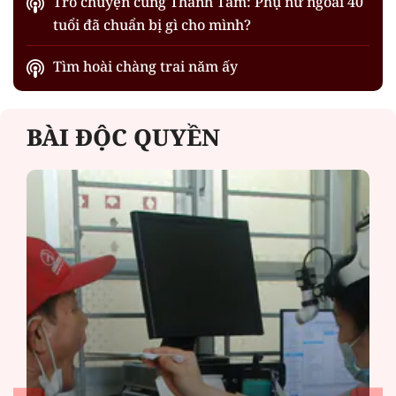
Trò chuyện cùng Thanh Tâm: Phụ nữ ngoài 40
tuổi đã chuẩn bị gì cho mình?
Tìm hoài chàng trai năm ấy
BÀI ĐỘC QUYỀN