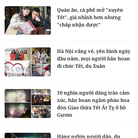
Quán ăn, cà phê mở "xuyên
Tết", giá nhỉnh hơn nhưng
"chấp nhận được"
Hà Nội vắng vẻ, yên bình ngày
đầu năm, mọi người hân hoan
đi chúc Tết, du Xuân
10 nghìn người dâng trào cảm
xúc, hân hoan ngắm pháo hoa
đón Giao thừa Tết Ất Tỵ ở hồ
Gươm
Hàng nghìn người dân, du