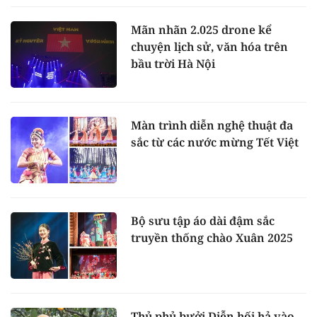
Mãn nhãn 2.025 drone kể
chuyện lịch sử, văn hóa trên
bầu trời Hà Nội
Màn trình diễn nghệ thuật đa
sắc từ các nước mừng Tết Việt
Bộ sưu tập áo dài đậm sắc
truyền thống chào Xuân 2025
Thủ phủ bưởi Diễn hối hả vào