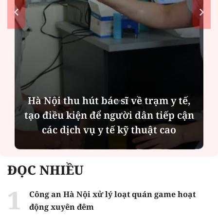
Hà Nội thu hút bác sĩ về trạm y tế,
tạo điều kiện để người dân tiếp cận
các dịch vụ y tế kỹ thuật cao
ĐỌC NHIỀU
Công an Hà Nội xử lý loạt quán game hoạt
động xuyên đêm