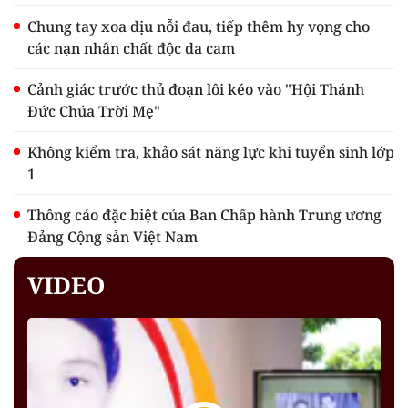
Chung tay xoa dịu nỗi đau, tiếp thêm hy vọng cho
các nạn nhân chất độc da cam
Cảnh giác trước thủ đoạn lôi kéo vào "Hội Thánh
Đức Chúa Trời Mẹ"
Không kiểm tra, khảo sát năng lực khi tuyển sinh lớp
1
Thông cáo đặc biệt của Ban Chấp hành Trung ương
Đảng Cộng sản Việt Nam
VIDEO