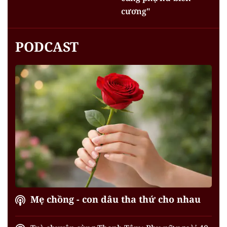
cương"
PODCAST
Mẹ chồng - con dâu tha thứ cho nhau