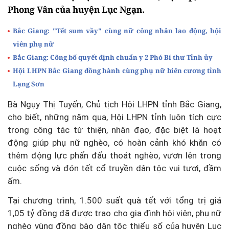
Phong Vân của huyện Lục Ngạn.
Bắc Giang: "Tết sum vầy" cùng nữ công nhân lao động, hội
viên phụ nữ
Bắc Giang: Công bố quyết định chuẩn y 2 Phó Bí thư Tỉnh ủy
Hội LHPN Bắc Giang đồng hành cùng phụ nữ biên cương tỉnh
Lạng Sơn
Bà Ngụy Thị Tuyến, Chủ tịch Hội LHPN tỉnh Bắc Giang,
cho biết, những năm qua, Hội LHPN tỉnh luôn tích cực
trong công tác từ thiện, nhân đạo, đặc biệt là hoạt
động giúp phụ nữ nghèo, có hoàn cảnh khó khăn có
thêm động lực phấn đấu thoát nghèo, vươn lên trong
cuộc sống và đón tết cổ truyền dân tộc vui tươi, đầm
ấm.
Tại chương trình, 1.500 suất quà tết với tổng trị giá
1,05 tỷ đồng đã được trao cho gia đình hội viên, phụ nữ
nghèo vùng đồng bào dân tộc thiểu số của huyện Lục