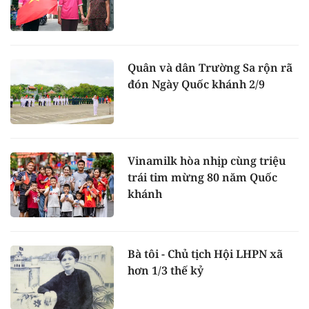
Quân và dân Trường Sa rộn rã
đón Ngày Quốc khánh 2/9
Vinamilk hòa nhịp cùng triệu
trái tim mừng 80 năm Quốc
khánh
Bà tôi - Chủ tịch Hội LHPN xã
hơn 1/3 thế kỷ