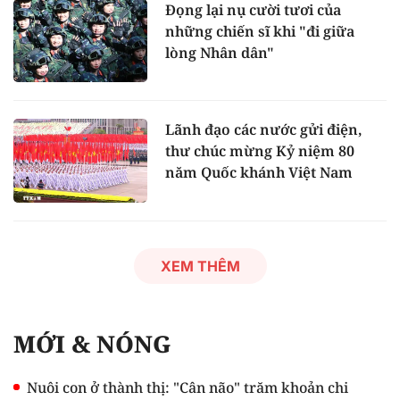
Đọng lại nụ cười tươi của
những chiến sĩ khi "đi giữa
lòng Nhân dân"
Lãnh đạo các nước gửi điện,
thư chúc mừng Kỷ niệm 80
năm Quốc khánh Việt Nam
XEM THÊM
MỚI & NÓNG
Nuôi con ở thành thị: "Cân não" trăm khoản chi