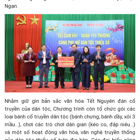
Ngạn.
Nhằm giữ gìn bản sắc văn hóa Tết Nguyên đán cổ
truyền của dân tộc, Chương trình còn tổ chức gói các
loại bánh cổ truyền dân tộc (bánh chưng, bánh dầy, xôi 3
mầu…), chơi các trò chơi dân gian (kéo co, đập niêu…)
và một số hoạt động văn hóa, văn nghệ truyền thống
của dân tộc thiểu số trên địa bàn. Các đại biểu cũng