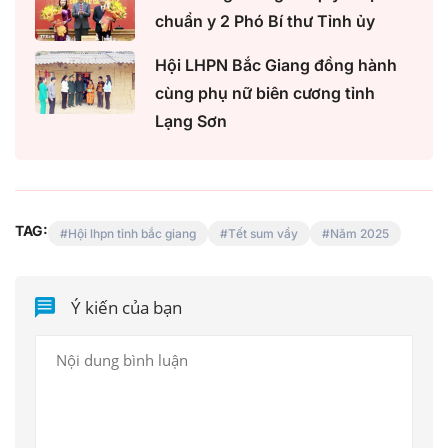
chuẩn y 2 Phó Bí thư Tỉnh ủy
Hội LHPN Bắc Giang đồng hành
cùng phụ nữ biên cương tỉnh
Lạng Sơn
TAG:
Hội lhpn tỉnh bắc giang
Tết sum vầy
Năm 2025
Ý kiến của bạn