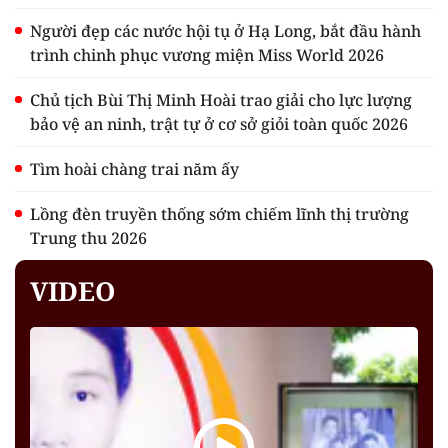
Người đẹp các nước hội tụ ở Hạ Long, bắt đầu hành
trình chinh phục vương miện Miss World 2026
Chủ tịch Bùi Thị Minh Hoài trao giải cho lực lượng
bảo vệ an ninh, trật tự ở cơ sở giỏi toàn quốc 2026
Tìm hoài chàng trai năm ấy
Lồng đèn truyền thống sớm chiếm lĩnh thị trường
Trung thu 2026
VIDEO