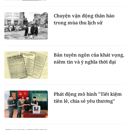
Chuyện vận động thân hào
trong mùa thu lịch sử
Bản tuyên ngôn của khát vọng,
niềm tin và ý nghĩa thời đại
Phát động mô hình "Tiết kiệm
tiền lẻ, chia sẻ yêu thương"