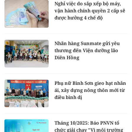
Nghỉ việc do sắp xếp bộ máy,
vận hành chính quyền 2 cấp sẽ
được hưởng 4 chế độ
Nhãn hàng Sunmate gửi yêu
thương đến Viện dưỡng lão
Diên Hồng
Phụ nữ Bình Sơn gieo hạt nhân
ái, xây dựng nông thôn mới từ
điều bình dị
Tháng 10/2025: Báo PNVN tổ
chức giải chạy "Vì môi trường