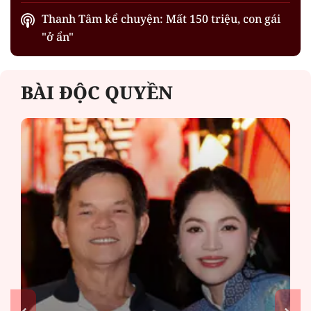
Thanh Tâm kể chuyện: Mất 150 triệu, con gái
"ở ẩn"
BÀI ĐỘC QUYỀN