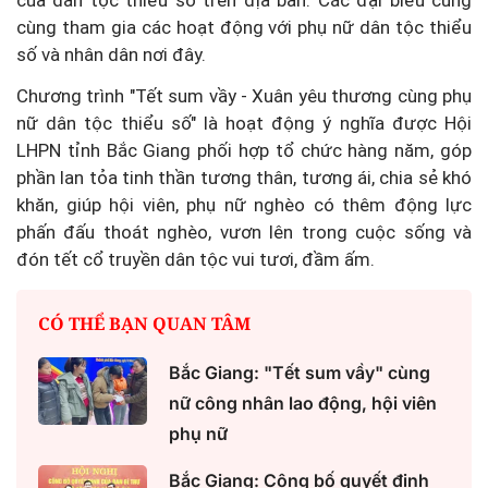
cùng tham gia các hoạt động với phụ nữ dân tộc thiểu
số và nhân dân nơi đây.
Chương trình "Tết sum vầy - Xuân yêu thương cùng phụ
nữ dân tộc thiểu số" là hoạt động ý nghĩa được Hội
LHPN tỉnh Bắc Giang phối hợp tổ chức hàng năm, góp
phần lan tỏa tinh thần tương thân, tương ái, chia sẻ khó
khăn, giúp hội viên, phụ nữ nghèo có thêm động lực
phấn đấu thoát nghèo, vươn lên trong cuộc sống và
đón tết cổ truyền dân tộc vui tươi, đầm ấm.
CÓ THỂ BẠN QUAN TÂM
Bắc Giang: "Tết sum vầy" cùng
nữ công nhân lao động, hội viên
phụ nữ
Bắc Giang: Công bố quyết định