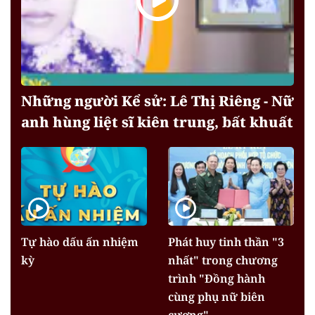
Những người Kể sử: Lê Thị Riêng - Nữ
anh hùng liệt sĩ kiên trung, bất khuất
Tự hào dấu ấn nhiệm
Phát huy tinh thần "3
kỳ
nhất" trong chương
trình "Đồng hành
cùng phụ nữ biên
cương"