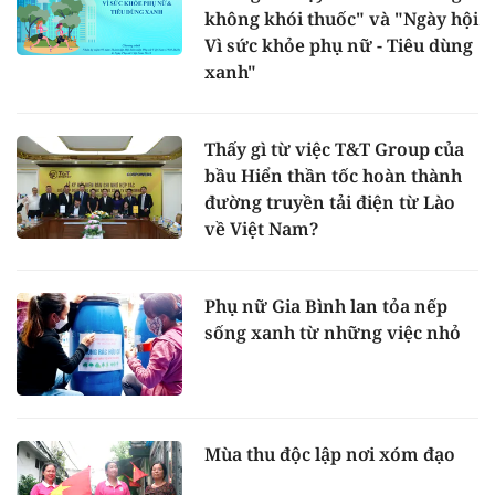
không khói thuốc" và "Ngày hội
Vì sức khỏe phụ nữ - Tiêu dùng
xanh"
Thấy gì từ việc T&T Group của
bầu Hiển thần tốc hoàn thành
đường truyền tải điện từ Lào
về Việt Nam?
Phụ nữ Gia Bình lan tỏa nếp
sống xanh từ những việc nhỏ
Mùa thu độc lập nơi xóm đạo