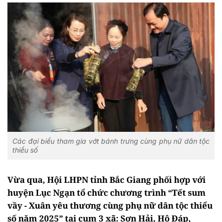
Các đại biểu tham gia vớt bánh trưng cùng phụ nữ dân tộc
thiểu số
Vừa qua, Hội LHPN tỉnh Bắc Giang phối hợp với
huyện Lục Ngạn tổ chức chương trình “Tết sum
vầy - Xuân yêu thương cùng phụ nữ dân tộc thiểu
số năm 2025” tại cụm 3 xã: Sơn Hải, Hộ Đáp,