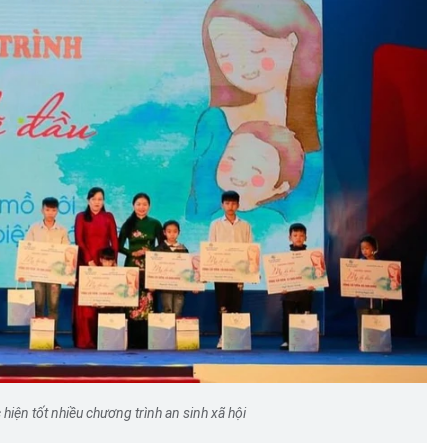
iện tốt nhiều chương trình an sinh xã hội