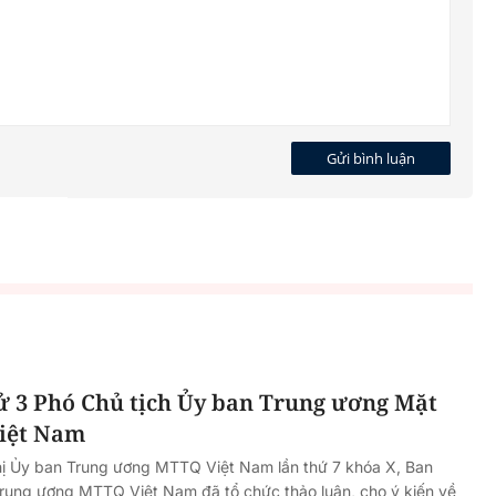
Gửi bình luận
ử 3 Phó Chủ tịch Ủy ban Trung ương Mặt
Việt Nam
ghị Ủy ban Trung ương MTTQ Việt Nam lần thứ 7 khóa X, Ban
rung ương MTTQ Việt Nam đã tổ chức thảo luận, cho ý kiến về