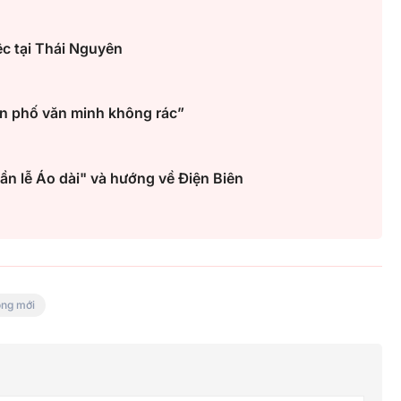
c tại Thái Nguyên
n phố văn minh không rác”
n lễ Áo dài" và hướng về Điện Biên
ông mới