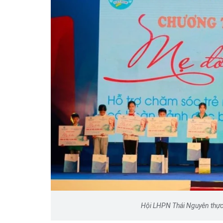
Hội LHPN Thái Nguyên thực h