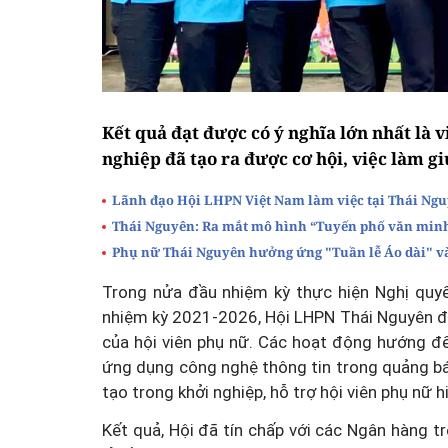
Kết quả đạt được có ý nghĩa lớn nhất là v
nghiệp đã tạo ra được cơ hội, việc làm g
Lãnh đạo Hội LHPN Việt Nam làm việc tại Thái Ng
Thái Nguyên: Ra mắt mô hình “Tuyến phố văn min
Phụ nữ Thái Nguyên hưởng ứng "Tuần lễ Áo dài" v
Trong nửa đầu nhiệm kỳ thực hiện Nghị quyết
nhiệm kỳ 2021-2026, Hội LHPN Thái Nguyên đặc
của hội viên phụ nữ. Các hoạt động hướng đến 
ứng dụng công nghệ thông tin trong quảng bá,
tạo trong khởi nghiệp, hỗ trợ hội viên phụ nữ 
Kết quả, Hội đã tín chấp với các Ngân hàng t