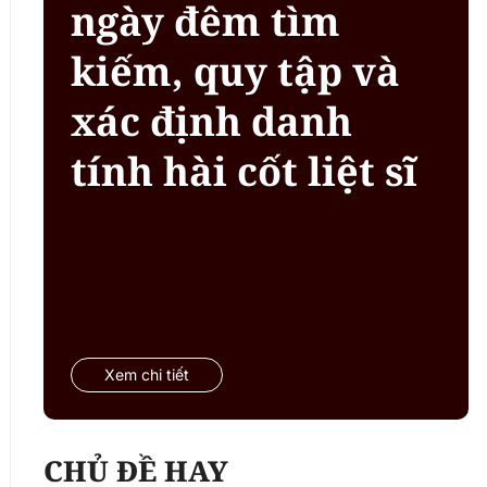
ngày đêm tìm
kiếm, quy tập và
xác định danh
tính hài cốt liệt sĩ
Xem chi tiết
CHỦ ĐỀ HAY