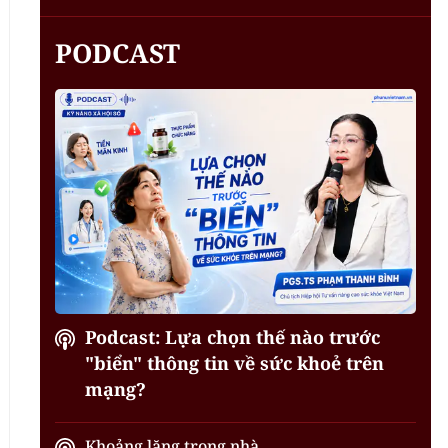
PODCAST
Podcast: Lựa chọn thế nào trước
"biển" thông tin về sức khoẻ trên
mạng?
Khoảng lặng trong nhà