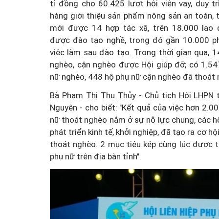
tỉ đồng cho 60.425 lượt hội viên vay, duy t
hàng giới thiệu sản phẩm nông sản an toàn, 
mới được 14 hợp tác xã, trên 18.000 lao
được đào tạo nghề, trong đó gần 10.000 p
việc làm sau đào tạo. Trong thời gian qua, 
nghèo, cận nghèo được Hội giúp đỡ; có 1.54
nữ nghèo, 448 hộ phụ nữ cận nghèo đã thoát 
Bà Phạm Thị Thu Thủy - Chủ tịch Hội LHPN t
Nguyên - cho biết: "Kết quả của việc hơn 2.0
nữ thoát nghèo nằm ở sự nỗ lực chung, các hội
phát triển kinh tế, khởi nghiệp, đã tạo ra cơ 
thoát nghèo. 2 mục tiêu kép cùng lúc được th
phụ nữ trên địa bàn tỉnh".