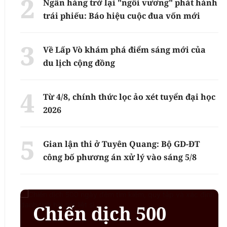
Ngân hàng trở lại "ngôi vương" phát hành
trái phiếu: Báo hiệu cuộc đua vốn mới
Về Lấp Vò khám phá điểm sáng mới của
du lịch cộng đồng
Từ 4/8, chính thức lọc ảo xét tuyển đại học
2026
Gian lận thi ở Tuyên Quang: Bộ GD-ĐT
công bố phương án xử lý vào sáng 5/8
Chiến dịch 500