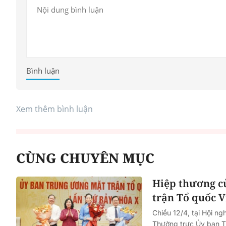
Bình luận
Xem thêm bình luận
CÙNG CHUYÊN MỤC
Hiệp thương c
trận Tổ quốc 
Chiều 12/4, tại Hội n
Thường trực Ủy ban T