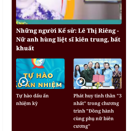
Những người Kể sử: Lê Thị Riêng -
Nữ anh hùng liệt sĩ kiên trung, bất
khuất
Tự hào dấu ấn
Phát huy tinh thần "3
nhiệm kỳ
nhất" trong chương
trình "Đồng hành
cùng phụ nữ biên
cương"