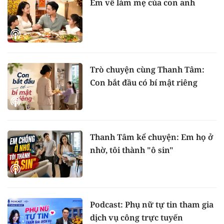
Em về làm mẹ của con anh
Trò chuyện cùng Thanh Tâm:
Con bắt đầu có bí mật riêng
Thanh Tâm kể chuyện: Em họ ở
nhờ, tôi thành "ô sin"
Podcast: Phụ nữ tự tin tham gia
dịch vụ công trực tuyến