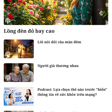
Lồng đèn đỏ bay cao
Lời nói dối của màn đêm
Người già thương nhau
Podcast: Lựa chọn thế nào trước "biển"
thông tin về sức khỏe trên mạng?