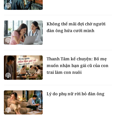
Không thể mãi đợi chờ người
đàn ông hứa cưới mình
Thanh Tâm kể chuyện: Bố mẹ
muốn nhận bạn gái cũ của con
trai làm con nuôi
Lý do phụ nữ rời bỏ đàn ông