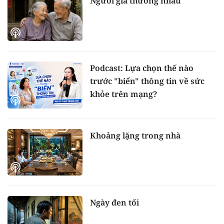
Người già thương nhau
Podcast: Lựa chọn thế nào
trước "biển" thông tin về sức
khỏe trên mạng?
Khoảng lặng trong nhà
Ngày đen tối