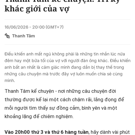
Time
khác giới của vợ
16/06/2026 - 20:00 (GMT+7)
Thanh Tâm
Điều khiến anh mất ngủ không phải là những tin nhắn lúc nửa
đêm hay một bữa tối của vợ với người đàn ông khác. Điều khiến
anh bất an nhất là cảm giác mình đang dần bị thay thế trong
những câu chuyện mà trước đây vợ luôn muốn chia sẻ cùng
mình.
Thanh Tâm kể chuyện - nơi những câu chuyện đời
thường được kể lại một cách chậm rãi, lắng đọng để
mỗi người tìm thấy sự đồng cảm, bình yên và một
khoảng lặng để chiêm nghiệm.
Vào 20h00 thứ 3 và thứ 6 hàng tuần
, hãy dành vài phút