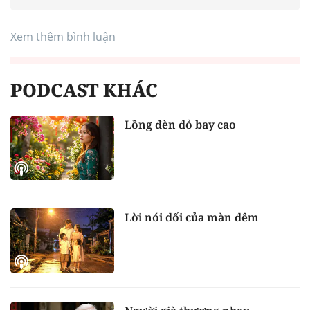
Xem thêm bình luận
PODCAST KHÁC
Lồng đèn đỏ bay cao
Lời nói dối của màn đêm