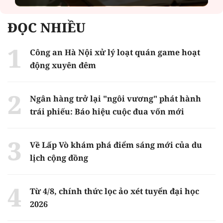
ĐỌC NHIỀU
Công an Hà Nội xử lý loạt quán game hoạt
động xuyên đêm
Ngân hàng trở lại "ngôi vương" phát hành
trái phiếu: Báo hiệu cuộc đua vốn mới
Về Lấp Vò khám phá điểm sáng mới của du
lịch cộng đồng
Từ 4/8, chính thức lọc ảo xét tuyển đại học
2026