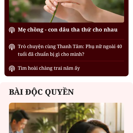
Mẹ chồng - con dâu tha thứ cho nhau
Trò chuyện cùng Thanh Tâm: Phụ nữ ngoài 40
tuổi đã chuẩn bị gì cho mình?
Tìm hoài chàng trai năm ấy
BÀI ĐỘC QUYỀN