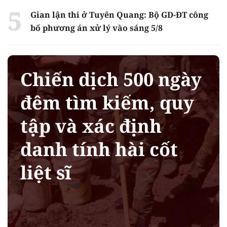
Gian lận thi ở Tuyên Quang: Bộ GD-ĐT công
bố phương án xử lý vào sáng 5/8
Chiến dịch 500 ngày
đêm tìm kiếm, quy
tập và xác định
danh tính hài cốt
liệt sĩ