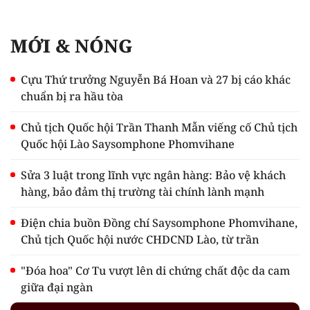
MỚI & NÓNG
Cựu Thứ trưởng Nguyễn Bá Hoan và 27 bị cáo khác
chuẩn bị ra hầu tòa
Chủ tịch Quốc hội Trần Thanh Mẫn viếng cố Chủ tịch
Quốc hội Lào Saysomphone Phomvihane
Sửa 3 luật trong lĩnh vực ngân hàng: Bảo vệ khách
hàng, bảo đảm thị trường tài chính lành mạnh
Điện chia buồn Đồng chí Saysomphone Phomvihane,
Chủ tịch Quốc hội nước CHDCND Lào, từ trần
"Đóa hoa" Cơ Tu vượt lên di chứng chất độc da cam
giữa đại ngàn