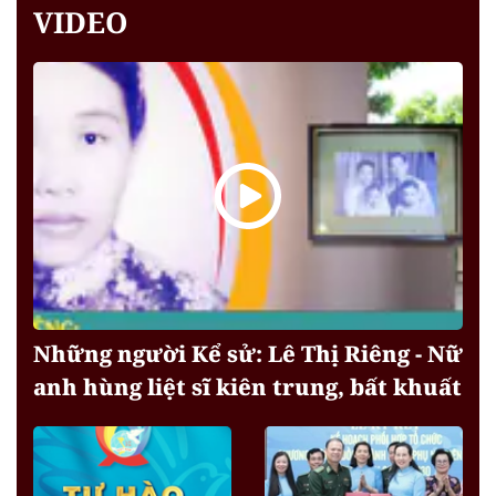
VIDEO
Những người Kể sử: Lê Thị Riêng - Nữ
anh hùng liệt sĩ kiên trung, bất khuất