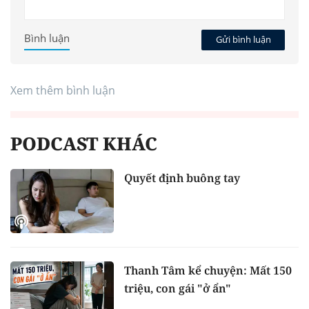
Bình luận
Gửi bình luận
Xem thêm bình luận
PODCAST KHÁC
Quyết định buông tay
Thanh Tâm kể chuyện: Mất 150
triệu, con gái "ở ẩn"