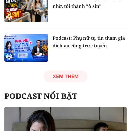
nhờ, tôi thành "ô sin"
Podcast: Phụ nữ tự tin tham gia
dịch vụ công trực tuyến
XEM THÊM
PODCAST NỔI BẬT