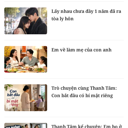
Lấy nhau chưa đầy 1 năm đã ra
tòa ly hôn
Em về làm mẹ của con anh
Trò chuyện cùng Thanh Tâm:
Con bắt đầu có bí mật riêng
Thanh Tâm kể chuyện: Em họ ở