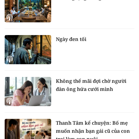
Ngày đen tối
Không thể mãi đợi chờ người
đàn ông hứa cưới mình
Thanh Tâm kể chuyện: Bố mẹ
muốn nhận bạn gái cũ của con
trai làm con nuôi