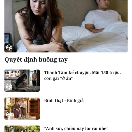
Quyết định buông tay
Thanh Tâm kể chuyện: Mất 150 triệu,
con gái "ở ẩn"
Bình thật - Bình giả
"Anh sui, chiều nay lai rai nhé"