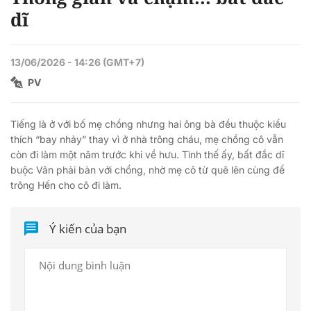
dĩ
13/06/2026 - 14:26 (GMT+7)
PV
Tiếng là ở với bố mẹ chồng nhưng hai ông bà đều thuộc kiểu
thích “bay nhảy” thay vì ở nhà trông cháu, mẹ chồng cô vẫn
còn đi làm một năm trước khi về hưu. Tình thế ấy, bất đắc dĩ
buộc Vân phải bàn với chồng, nhờ mẹ cô từ quê lên cùng để
trông Hến cho cô đi làm.
Ý kiến của bạn