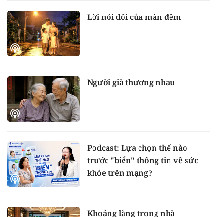
Lời nói dối của màn đêm
Người già thương nhau
Podcast: Lựa chọn thế nào
trước "biển" thông tin về sức
khỏe trên mạng?
Khoảng lặng trong nhà