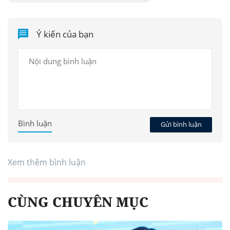
Ý kiến của bạn
Bình luận
Gửi bình luận
Xem thêm bình luận
CÙNG CHUYÊN MỤC