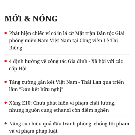
MỚI & NÓNG
Phát hiện chiếc ví có in lá cờ Mặt trận Dân tộc Giải
phóng miền Nam Việt Nam tại Công viên Lê Thị
Riêng
4 định hướng về công tác Gia đình - Xã hội với các
cấp Hội
Tăng cường gắn kết Việt Nam - Thái Lan qua triển
lãm "Đan kết hữu nghị"
Xăng E10: Chưa phát hiện vi phạm chất lượng,
nhưng nguồn cung ethanol còn điểm nghẽn
Nâng cao hiệu quả đấu tranh phòng, chống tội phạm
và vi phạm pháp luật