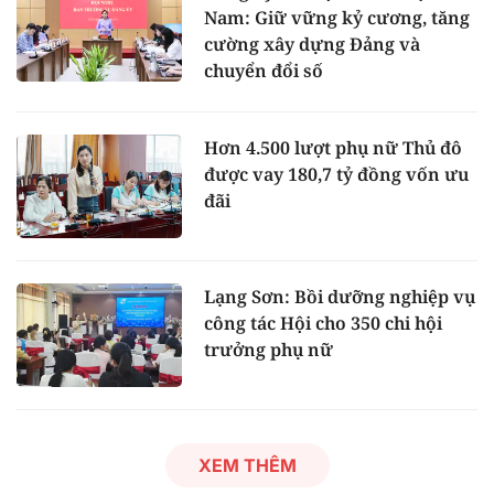
Nam: Giữ vững kỷ cương, tăng
cường xây dựng Đảng và
chuyển đổi số
Hơn 4.500 lượt phụ nữ Thủ đô
được vay 180,7 tỷ đồng vốn ưu
đãi
Lạng Sơn: Bồi dưỡng nghiệp vụ
công tác Hội cho 350 chi hội
trưởng phụ nữ
XEM THÊM