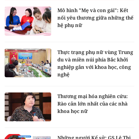
Mô hình "Mẹ và con gái": Kết
nối yêu thương giữa những thế
hệ phụ nữ
Thực trạng phụ nữ vùng Trung
du và miền núi phía Bắc khởi
nghiệp gắn với khoa học, công
nghệ
Thương mại hóa nghiên cứu:
Rào cản lớn nhất của các nhà
khoa học nữ
Những người Kể sử: GS Lê Thị