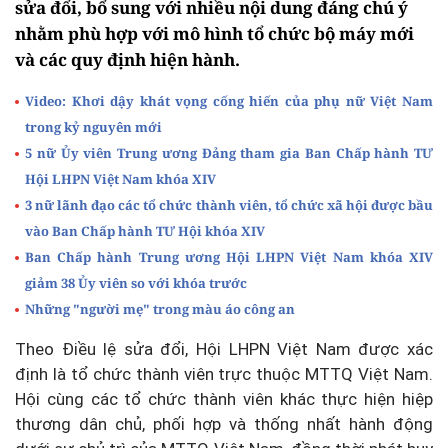
sửa đổi, bổ sung với nhiều nội dung đáng chú ý
nhằm phù hợp với mô hình tổ chức bộ máy mới
và các quy định hiện hành.
Video: Khơi dậy khát vọng cống hiến của phụ nữ Việt Nam
trong kỷ nguyên mới
5 nữ Ủy viên Trung ương Đảng tham gia Ban Chấp hành TƯ
Hội LHPN Việt Nam khóa XIV
3 nữ lãnh đạo các tổ chức thành viên, tổ chức xã hội được bầu
vào Ban Chấp hành TƯ Hội khóa XIV
Ban Chấp hành Trung ương Hội LHPN Việt Nam khóa XIV
giảm 38 Ủy viên so với khóa trước
Những "người mẹ" trong màu áo công an
Theo Điều lệ sửa đổi, Hội LHPN Việt Nam được xác
định là tổ chức thành viên trực thuộc MTTQ Việt Nam.
Hội cùng các tổ chức thành viên khác thực hiện hiệp
thương dân chủ, phối hợp và thống nhất hành động