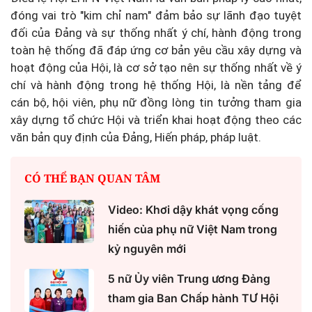
đóng vai trò "kim chỉ nam" đảm bảo sự lãnh đạo tuyệt
đối của Đảng và sự thống nhất ý chí, hành động trong
toàn hệ thống đã đáp ứng cơ bản yêu cầu xây dựng và
hoạt động của Hội, là cơ sở tạo nên sự thống nhất về ý
chí và hành động trong hệ thống Hội, là nền tảng để
cán bộ, hội viên, phụ nữ đồng lòng tin tưởng tham gia
xây dựng tổ chức Hội và triển khai hoạt động theo các
văn bản quy định của Đảng, Hiến pháp, pháp luật.
CÓ THỂ BẠN QUAN TÂM
Video: Khơi dậy khát vọng cống
hiến của phụ nữ Việt Nam trong
kỷ nguyên mới
5 nữ Ủy viên Trung ương Đảng
tham gia Ban Chấp hành TƯ Hội