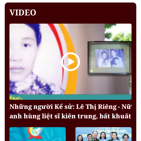
VIDEO
Những người Kể sử: Lê Thị Riêng - Nữ
anh hùng liệt sĩ kiên trung, bất khuất