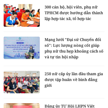
300 cán bộ, hội viên, phụ nữ
TPHCM được hướng dẫn thành
lập hợp tác xã, tổ hợp tác
Mạng lưới "Đại sứ Chuyển đổi
số": Lực lượng nòng cốt giúp
phụ nữ thu hẹp khoảng cách số
và tự tin hội nhập
250 nữ cấp ủy lần đầu tham gia
được tập huấn về bình đẳng
giới
Đảng ủy TƯ Hội LHPN Việt