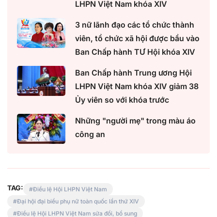
LHPN Việt Nam khóa XIV
3 nữ lãnh đạo các tổ chức thành
viên, tổ chức xã hội được bầu vào
Ban Chấp hành TƯ Hội khóa XIV
Ban Chấp hành Trung ương Hội
LHPN Việt Nam khóa XIV giảm 38
Ủy viên so với khóa trước
Những "người mẹ" trong màu áo
công an
TAG:
Điều lệ Hội LHPN Việt Nam
Đại hội đại biểu phụ nữ toàn quốc lần thứ XIV
Điều lệ Hội LHPN Việt Nam sửa đổi, bổ sung