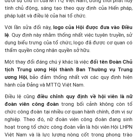
dưới sự chủ trì của MTTQ Việt Nam, đồng thời phát huy
tính chủ động, sáng tạo theo quy định của Hiến pháp,
pháp luật và điều lệ của hai tổ chức.
Với lần sửa đổi này,
logo của Hội được đưa vào Điều
lệ
. Quy định này nhằm thống nhất việc tuyên truyền, sử
dụng biểu trưng của tổ chức; logo đã được cơ quan có
thẩm quyền công nhận quyền sở hữu.
Một thay đổi đáng chú ý khác là việc
đổi tên Đoàn Chủ
tịch Trung ương Hội thành Ban Thường vụ Trung
ương Hội
, bảo đảm thống nhất với các quy định hiện
hành của Đảng và MTTQ Việt Nam.
Điều lệ cũng
điều chỉnh quy định về hội viên là nữ
đoàn viên công đoàn
trong bối cảnh không còn tổ
chức công đoàn tại nhiều cơ quan hành chính, đơn vị sự
nghiệp. Theo đó, nữ đoàn viên công đoàn đang sinh
hoạt trong tổ chức công đoàn vẫn là hội viên Hội LHPN
Việt Nam và là lực lượng nòng cốt trong phong trào