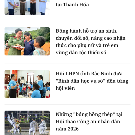
tại Thanh Hóa
Đồng hành hỗ trợ an sinh,
chuyển đổi số, nâng cao nhận
thức cho phụ nữ và trẻ em
vùng dân tộc thiểu số
Hội LHPN tỉnh Bắc Ninh đưa
"Bình dân học vụ số" đến từng
hội viên
Những "bóng hồng thép" tại
Hội thao Công an nhân dân
năm 2026