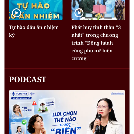
Tự hào dấu ấn nhiệm
Phát huy tinh thần "3
kỳ
nhất" trong chương
trình "Đồng hành
cùng phụ nữ biên
cương"
PODCAST