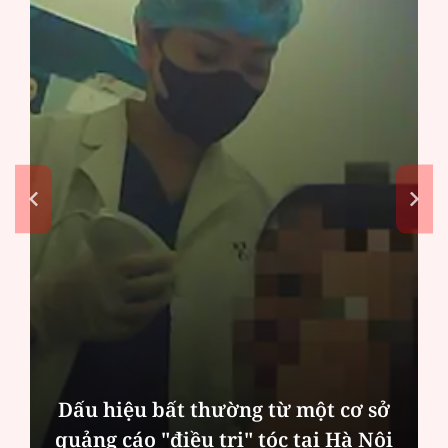
Dấu hiệu bất thường từ một cơ sở
quảng cáo "điều trị" tóc tại Hà Nội