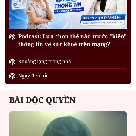
Podcast: Lựa chọn thế nào trước "biển"
thông tin về sức khoẻ trên mạng?
Khoảng lặng trong nhà
Ngày đen tối
BÀI ĐỘC QUYỀN