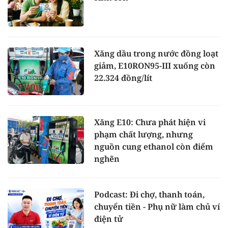
Xăng dầu trong nước đồng loạt
giảm, E10RON95-III xuống còn
22.324 đồng/lít
Xăng E10: Chưa phát hiện vi
phạm chất lượng, nhưng
nguồn cung ethanol còn điểm
nghẽn
Podcast: Đi chợ, thanh toán,
chuyển tiền - Phụ nữ làm chủ ví
điện tử