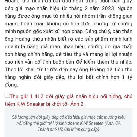
Hoàng khai nhận đã bắt đầu hoạt động buôn bán giày,
dép giả mạo nhãn hiệu từ tháng 2 năm 2023. Nguồn
hàng được ông mua từ nhiều hội nhóm trên không gian
mạng, hoàn toàn không có hóa đơn, chứng từ chứng
minh nguồn gốc xuất xứ hợp pháp. Đáng chú ý, bản thân
ông Hoàng thừa nhận biết rõ các sản phẩm mình kinh
doanh là hàng giả mạo nhãn hiệu, nhưng do giá thấp
hơn hàng chính hãng, dễ tiêu thụ và mang lại lợi nhuận
cao nên vẫn cố tình buôn bán để kiếm thêm thu nhập.
Theo lời khai, từ trước đến nay ông Hoàng đã tiêu thụ
hàng nghìn đôi giày dép, thu lợi bất chính hơn 1 tỷ
đồng.
Số lượng lớn đôi giày, dép có dấu hiệu giả mạo các thương hiệu
nổi tiếng thế giới tại Hộ kinh doanh K.W Sneater. (Ảnh: CA
Thành phố Hồ Chí Minh cung cấp)