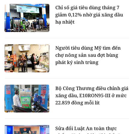
Chỉ số giá tiêu dùng tháng 7
giảm 0,12% nhờ giá xăng dầu
hạ nhiệt
Người tiêu dùng Mỹ tìm đến
chợ nông sản sau đợt bùng
phát ký sinh trùng
Bộ Công Thương điều chỉnh giá
xăng dầu, E10RON95-III ở mức
22.859 đồng mỗi lít
Sửa đổi Luật An toàn thực