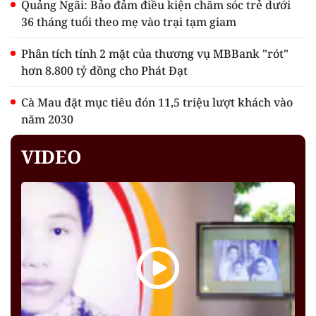
Quảng Ngãi: Bảo đảm điều kiện chăm sóc trẻ dưới
36 tháng tuổi theo mẹ vào trại tạm giam
Phân tích tính 2 mặt của thương vụ MBBank "rót"
hơn 8.800 tỷ đồng cho Phát Đạt
Cà Mau đặt mục tiêu đón 11,5 triệu lượt khách vào
năm 2030
VIDEO