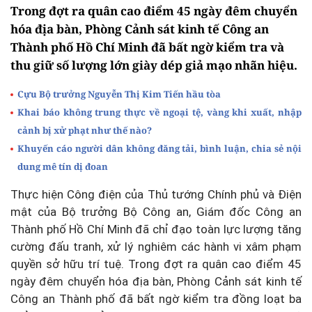
Trong đợt ra quân cao điểm 45 ngày đêm chuyển
hóa địa bàn, Phòng Cảnh sát kinh tế Công an
Thành phố Hồ Chí Minh đã bất ngờ kiểm tra và
thu giữ số lượng lớn giày dép giả mạo nhãn hiệu.
Cựu Bộ trưởng Nguyễn Thị Kim Tiến hầu tòa
Khai báo không trung thực về ngoại tệ, vàng khi xuất, nhập
cảnh bị xử phạt như thế nào?
Khuyến cáo người dân không đăng tải, bình luận, chia sẻ nội
dung mê tín dị đoan
Thực hiện Công điện của Thủ tướng Chính phủ và Điện
mật của Bộ trưởng Bộ Công an, Giám đốc Công an
Thành phố Hồ Chí Minh đã chỉ đạo toàn lực lượng tăng
cường đấu tranh, xử lý nghiêm các hành vi xâm phạm
quyền sở hữu trí tuệ. Trong đợt ra quân cao điểm 45
ngày đêm chuyển hóa địa bàn, Phòng Cảnh sát kinh tế
Công an Thành phố đã bất ngờ kiểm tra đồng loạt ba