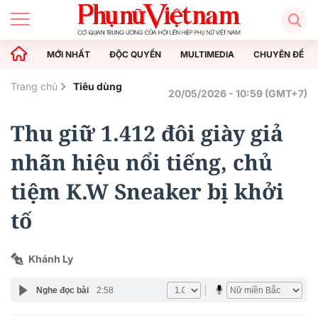
MỚI NHẤT
ĐỘC QUYỀN
MULTIMEDIA
CHUYÊN ĐỀ
Trang chủ
Tiêu dùng
20/05/2026 - 10:59 (GMT+7)
Thu giữ 1.412 đôi giày giả
nhãn hiệu nổi tiếng, chủ
tiệm K.W Sneaker bị khởi
tố
Khánh Ly
Nghe đọc bài
2:58