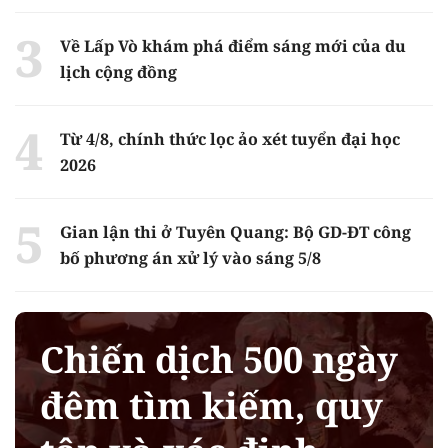
Về Lấp Vò khám phá điểm sáng mới của du
lịch cộng đồng
Từ 4/8, chính thức lọc ảo xét tuyển đại học
2026
Gian lận thi ở Tuyên Quang: Bộ GD-ĐT công
bố phương án xử lý vào sáng 5/8
Chiến dịch 500 ngày
đêm tìm kiếm, quy