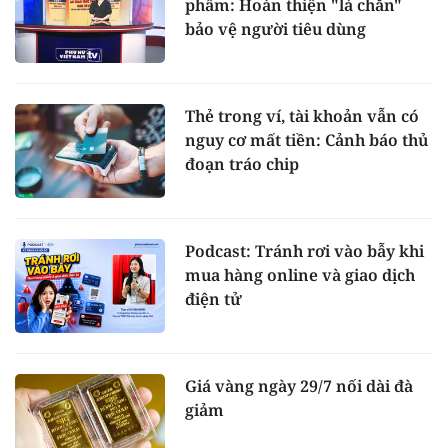
phẩm: Hoàn thiện "lá chắn"
bảo vệ người tiêu dùng
Thẻ trong ví, tài khoản vẫn có
nguy cơ mất tiền: Cảnh báo thủ
đoạn tráo chip
Podcast: Tránh rơi vào bẫy khi
mua hàng online và giao dịch
điện tử
Giá vàng ngày 29/7 nối dài đà
giảm