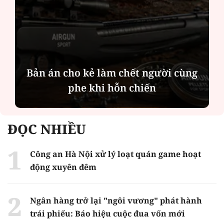
Bản án cho kẻ làm chết người cùng
phe khi hỗn chiến
ĐỌC NHIỀU
Công an Hà Nội xử lý loạt quán game hoạt
động xuyên đêm
Ngân hàng trở lại "ngôi vương" phát hành
trái phiếu: Báo hiệu cuộc đua vốn mới