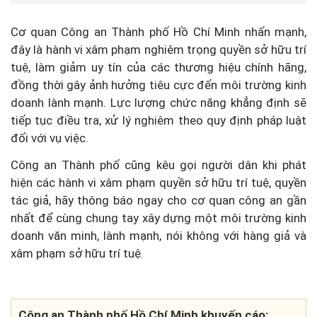
Cơ quan Công an Thành phố Hồ Chí Minh nhấn mạnh,
đây là hành vi xâm phạm nghiêm trọng quyền sở hữu trí
tuệ, làm giảm uy tín của các thương hiệu chính hãng,
đồng thời gây ảnh hưởng tiêu cực đến môi trường kinh
doanh lành mạnh. Lực lượng chức năng khẳng định sẽ
tiếp tục điều tra, xử lý nghiêm theo quy định pháp luật
đối với vụ việc.
Công an Thành phố cũng kêu gọi người dân khi phát
hiện các hành vi xâm phạm quyền sở hữu trí tuệ, quyền
tác giả, hãy thông báo ngay cho cơ quan công an gần
nhất để cùng chung tay xây dựng một môi trường kinh
doanh văn minh, lành mạnh, nói không với hàng giả và
xâm phạm sở hữu trí tuệ.
Công an Thành phố Hồ Chí Minh khuyến cáo: