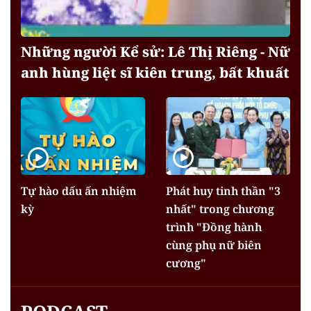
Những người Kể sử: Lê Thị Riêng - Nữ
anh hùng liệt sĩ kiên trung, bất khuất
Tự hào dấu ấn nhiệm
Phát huy tinh thần "3
kỳ
nhất" trong chương
trình "Đồng hành
cùng phụ nữ biên
cương"