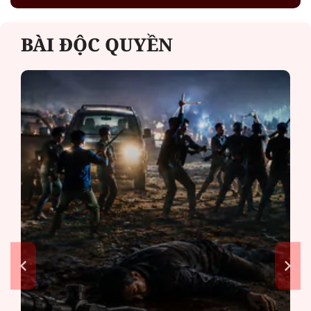
BÀI ĐỘC QUYỀN