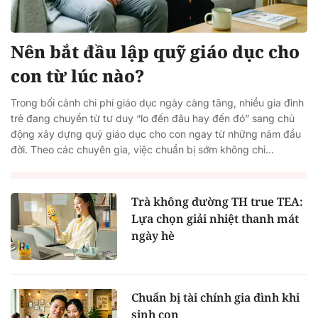
Nên bắt đầu lập quỹ giáo dục cho
con từ lúc nào?
Trong bối cảnh chi phí giáo dục ngày càng tăng, nhiều gia đình
trẻ đang chuyển từ tư duy “lo đến đâu hay đến đó” sang chủ
động xây dựng quỹ giáo dục cho con ngay từ những năm đầu
đời. Theo các chuyên gia, việc chuẩn bị sớm không chỉ...
Trà không đường TH true TEA:
Lựa chọn giải nhiệt thanh mát
ngày hè
Chuẩn bị tài chính gia đình khi
sinh con