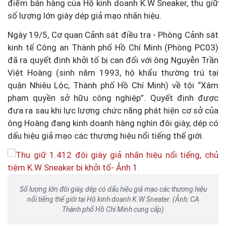
điểm bán hàng của Hộ kinh doanh K.W Sneaker, thu giữ
số lượng lớn giày dép giả mạo nhãn hiệu.
Ngày 19/5, Cơ quan Cảnh sát điều tra - Phòng Cảnh sát
kinh tế Công an Thành phố Hồ Chí Minh (Phòng PC03)
đã ra quyết định khởi tố bị can đối với ông Nguyễn Trần
Việt Hoàng (sinh năm 1993, hộ khẩu thường trú tại
quận Nhiêu Lộc, Thành phố Hồ Chí Minh) về tội “Xâm
phạm quyền sở hữu công nghiệp”. Quyết định được
đưa ra sau khi lực lượng chức năng phát hiện cơ sở của
ông Hoàng đang kinh doanh hàng nghìn đôi giày, dép có
dấu hiệu giả mạo các thương hiệu nổi tiếng thế giới.
Số lượng lớn đôi giày, dép có dấu hiệu giả mạo các thương hiệu
nổi tiếng thế giới tại Hộ kinh doanh K.W Sneater. (Ảnh: CA
Thành phố Hồ Chí Minh cung cấp)