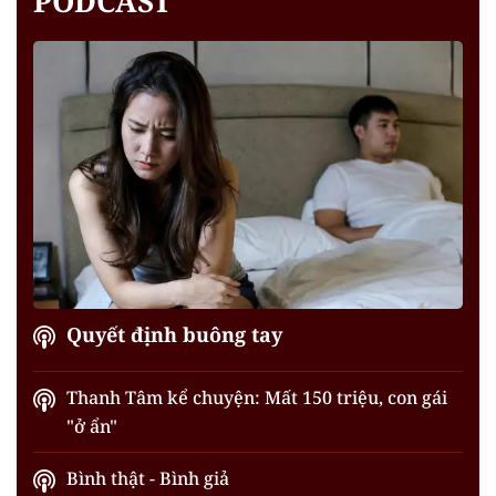
PODCAST
Quyết định buông tay
Thanh Tâm kể chuyện: Mất 150 triệu, con gái
"ở ẩn"
Bình thật - Bình giả