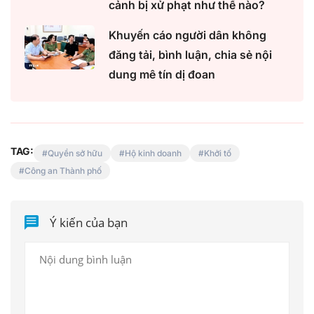
cảnh bị xử phạt như thế nào?
Khuyến cáo người dân không
đăng tải, bình luận, chia sẻ nội
dung mê tín dị đoan
TAG:
Quyền sở hữu
Hộ kinh doanh
Khởi tố
Công an Thành phố
Ý kiến của bạn