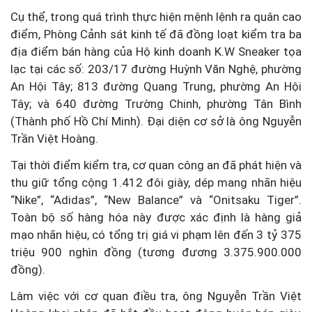
Cụ thể, trong quá trình thực hiện mệnh lệnh ra quân cao
điểm, Phòng Cảnh sát kinh tế đã đồng loạt kiểm tra ba
địa điểm bán hàng của Hộ kinh doanh K.W Sneaker tọa
lạc tại các số: 203/17 đường Huỳnh Văn Nghệ, phường
An Hội Tây; 813 đường Quang Trung, phường An Hội
Tây; và 640 đường Trường Chinh, phường Tân Bình
(Thành phố Hồ Chí Minh). Đại diện cơ sở là ông Nguyễn
Trần Việt Hoàng.
Tại thời điểm kiểm tra, cơ quan công an đã phát hiện và
thu giữ tổng cộng 1.412 đôi giày, dép mang nhãn hiệu
“Nike”, “Adidas”, “New Balance” và “Onitsaku Tiger”.
Toàn bộ số hàng hóa này được xác định là hàng giả
mạo nhãn hiệu, có tổng trị giá vi phạm lên đến 3 tỷ 375
triệu 900 nghìn đồng (tương đương 3.375.900.000
đồng).
Làm việc với cơ quan điều tra, ông Nguyễn Trần Việt