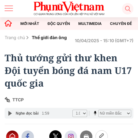
MỚI NHẤT
ĐỘC QUYỀN
MULTIMEDIA
CHUYÊN ĐỀ
Trang chủ
Thế giới đàn ông
10/04/2025 - 15:10 (GMT+7)
Thủ tướng gửi thư khen
Đội tuyển bóng đá nam U17
quốc gia
TTCP
Nghe đọc bài
1:59