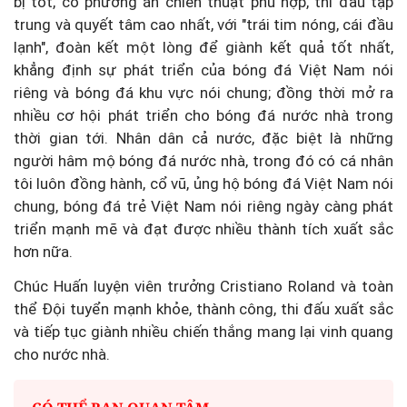
bị tốt, có phương án chiến thuật phù hợp, thi đấu tập
trung và quyết tâm cao nhất, với "trái tim nóng, cái đầu
lạnh", đoàn kết một lòng để giành kết quả tốt nhất,
khẳng định sự phát triển của bóng đá Việt Nam nói
riêng và bóng đá khu vực nói chung; đồng thời mở ra
nhiều cơ hội phát triển cho bóng đá nước nhà trong
thời gian tới. Nhân dân cả nước, đặc biệt là những
người hâm mộ bóng đá nước nhà, trong đó có cá nhân
tôi luôn đồng hành, cổ vũ, ủng hộ bóng đá Việt Nam nói
chung, bóng đá trẻ Việt Nam nói riêng ngày càng phát
triển mạnh mẽ và đạt được nhiều thành tích xuất sắc
hơn nữa.
Chúc Huấn luyện viên trưởng Cristiano Roland và toàn
thể Đội tuyển mạnh khỏe, thành công, thi đấu xuất sắc
và tiếp tục giành nhiều chiến thắng mang lại vinh quang
cho nước nhà.