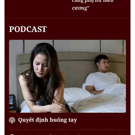
cương"
PODCAST
Quyết định buông tay