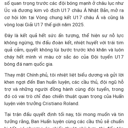
số quan trọng trước các đội bóng mạnh ở châu lục như
Úc và đương kim vô địch U17 châu Á Nhật Bản, mở ra
cơ hội lớn tại Vòng chung kết U17 châu Á và cũng là
vòng loại Giải U17 thế giới năm 2025.
Đây là kết quả hết sức ấn tượng, thể hiện sự nỗ lực
không ngừng, thi đấu đoàn kết, nhiệt huyết với trái tim
quả cảm, quyết không lùi bước trước khó khăn và luôn
cháy hết mình vì màu cờ sắc áo của Đội tuyển U17
bóng đá nam quốc gia.
Thay mặt Chính phủ, tôi nhiệt liệt biểu dương và gửi lời
khen ngợi đến Ban huấn luyện, các cầu thủ, đội ngũ hỗ
trợ và những người đồng hành cùng đội tuyển, trong
đó có vai trò chỉ đạo chiến thuật quan trọng của Huấn
luyện viên trưởng Cristiano Roland.
Tại trận đấu quyết định tối nay, tôi mong muốn và tin
tưởng rằng, Ban Huấn luyện cùng các cầu thủ sẽ chuẩn