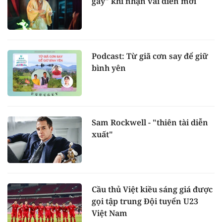
gáy" khi nhận vai diễn mới
Podcast: Từ giã cơn say để giữ
bình yên
Sam Rockwell - "thiên tài diễn
xuất"
Cầu thủ Việt kiều sáng giá được
gọi tập trung Đội tuyển U23
Việt Nam