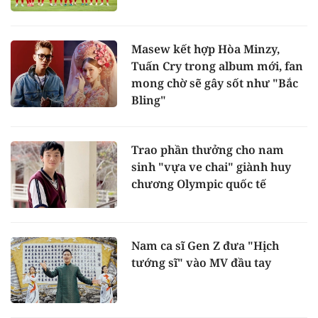
Masew kết hợp Hòa Minzy,
Tuấn Cry trong album mới, fan
mong chờ sẽ gây sốt như "Bắc
Bling"
Trao phần thưởng cho nam
sinh "vựa ve chai" giành huy
chương Olympic quốc tế
Nam ca sĩ Gen Z đưa "Hịch
tướng sĩ" vào MV đầu tay