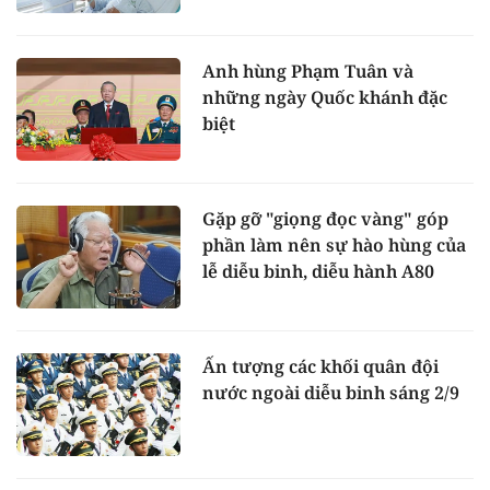
Anh hùng Phạm Tuân và
những ngày Quốc khánh đặc
biệt
Gặp gỡ "giọng đọc vàng" góp
phần làm nên sự hào hùng của
lễ diễu binh, diễu hành A80
Ấn tượng các khối quân đội
nước ngoài diễu binh sáng 2/9