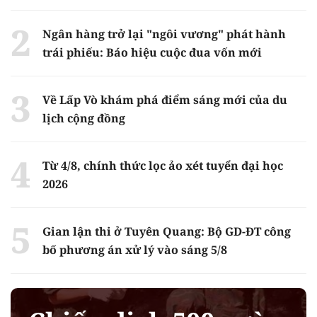
Ngân hàng trở lại "ngôi vương" phát hành
trái phiếu: Báo hiệu cuộc đua vốn mới
Về Lấp Vò khám phá điểm sáng mới của du
lịch cộng đồng
Từ 4/8, chính thức lọc ảo xét tuyển đại học
2026
Gian lận thi ở Tuyên Quang: Bộ GD-ĐT công
bố phương án xử lý vào sáng 5/8