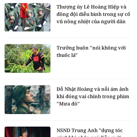
Thượng úy Lê Hoàng Hiệp và
đồng đội diễu binh trong sự cổ
vũ nồng nhiệt của người dân
Trưởng buôn "nói không với
thuốc lá"
Đỗ Nhật Hoàng và nỗi ám ảnh
khi đóng vai chính trong phim
"Mưa đỏ"
NSND Trung Anh "dựng tóc