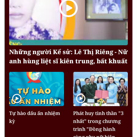
Những người Kể sử: Lê Thị Riêng - Nữ
anh hùng liệt sĩ kiên trung, bất khuất
Tự hào dấu ấn nhiệm
Phát huy tinh thần "3
kỳ
nhất" trong chương
trình "Đồng hành
cùng phụ nữ biên