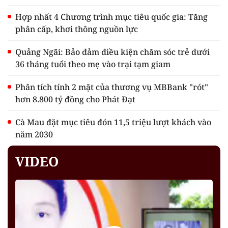
Hợp nhất 4 Chương trình mục tiêu quốc gia: Tăng
phân cấp, khơi thông nguồn lực
Quảng Ngãi: Bảo đảm điều kiện chăm sóc trẻ dưới
36 tháng tuổi theo mẹ vào trại tạm giam
Phân tích tính 2 mặt của thương vụ MBBank "rót"
hơn 8.800 tỷ đồng cho Phát Đạt
Cà Mau đặt mục tiêu đón 11,5 triệu lượt khách vào
năm 2030
VIDEO