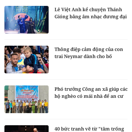
Lê Việt Anh kể chuyện Thánh
Gióng bằng âm nhạc đương đại
Thông điệp cảm động của con
trai Neymar dành cho bố
Phó trưởng Công an xã giúp các
hộ nghèo có mái nhà để an cư
40 bức tranh vẽ từ "tâm trống