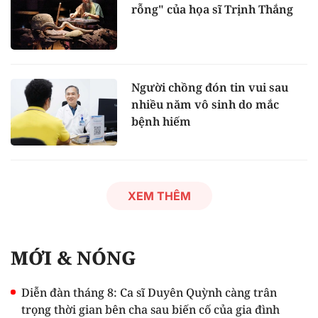
rỗng" của họa sĩ Trịnh Thắng
Người chồng đón tin vui sau
nhiều năm vô sinh do mắc
bệnh hiếm
XEM THÊM
MỚI & NÓNG
Diễn đàn tháng 8: Ca sĩ Duyên Quỳnh càng trân
trọng thời gian bên cha sau biến cố của gia đình