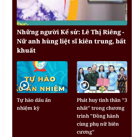
Những người Kể sử: Lê Thị Riêng -
Nữ anh hùng liệt sĩ kiên trung, bất
khuất
Tự hào dấu ấn
Phát huy tinh thần "3
nhiệm kỳ
nhất" trong chương
trình "Đồng hành
cùng phụ nữ biên
cương"