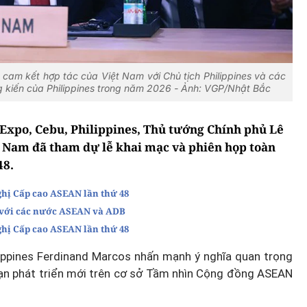
cam kết hợp tác của Việt Nam với Chủ tịch Philippines và các
ng kiến của Philippines trong năm 2026 - Ảnh: VGP/Nhật Bắc
 Expo, Cebu, Philippines, Thủ tướng Chính phủ Lê
t Nam đã tham dự lễ khai mạc và phiên họp toàn
48.
hị Cấp cao ASEAN lần thứ 48
 với các nước ASEAN và ADB
hị Cấp cao ASEAN lần thứ 48
lippines Ferdinand Marcos nhấn mạnh ý nghĩa quan trọng
oạn phát triển mới trên cơ sở Tầm nhìn Cộng đồng ASEAN