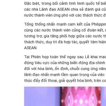
Đặc biệt, trong bối cảnh tình hình quốc tế bi
các nhà Lãnh đạo ASEAN chia sẻ đánh giá cũ
nước thành viên ứng phó với các thách thức đ
Tổng thống nhấn mạnh cam kết của Philippin
cùng các nước thành viên củng cố đoàn kết, n
tương trợ, gia tăng phối hợp giữa các nước t
thách thức, duy trì đà hợp tác, quyết tâm hi
ASEAN.
Tại Phiên họp toàn thể ngay sau Lễ khai mạ
động tiêu cực của những biến động địa chính t
đối với hòa bình, ổn định, chuỗi cung ứng n
lãnh đạo nhấn mạnh tầm quan trọng của việc d
thúc đẩy đối thoại, giải quyết hòa bình, trên 