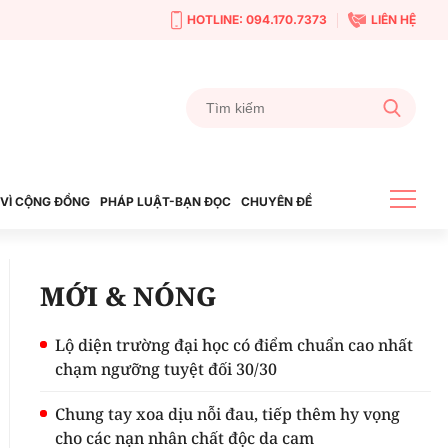
HOTLINE: 094.170.7373
LIÊN HỆ
VÌ CỘNG ĐỒNG
PHÁP LUẬT-BẠN ĐỌC
CHUYÊN ĐỀ
MỚI & NÓNG
Lộ diện trường đại học có điểm chuẩn cao nhất
chạm ngưỡng tuyệt đối 30/30
Chung tay xoa dịu nỗi đau, tiếp thêm hy vọng
cho các nạn nhân chất độc da cam