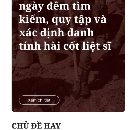
ngày đêm tìm
kiếm, quy tập và
xác định danh
tính hài cốt liệt sĩ
Xem chi tiết
CHỦ ĐỀ HAY