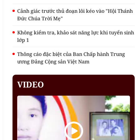
Cảnh giác trước thủ đoạn lôi kéo vào "Hội Thánh
Đức Chúa Trời Mẹ"
Không kiểm tra, khảo sát năng lực khi tuyển sinh
lớp 1
Thông cáo đặc biệt của Ban Chấp hành Trung
ương Đảng Cộng sản Việt Nam
VIDEO