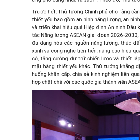
Trước hết, Thủ tướng Chính phủ cho rằng cầ
thiết yếu bao gồm an ninh năng lượng, an nin
và triển khai hiệu quả Hiệp định An ninh Dầ
tác Năng lượng ASEAN giai đoạn 2026-2030, 
đa dạng hóa các nguồn năng lượng, thúc đẩy
xanh và công nghệ tiên tiến; nâng cao hiệu qu
có, tăng cường dự trữ chiến lược và thiết lậ
mặt hàng thiết yếu khác. Thủ tướng khẳng đ
huống khẩn cấp, chia sẻ kinh nghiệm liên qua
hợp chặt chẽ với các quốc gia thành viên ASE