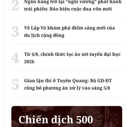
Ngân hàng trở lại "ngôi vương" phát hành
trái phiếu: Báo hiệu cuộc đua vốn mới
Về Lấp Vò khám phá điểm sáng mới của
du lịch cộng đồng
Từ 4/8, chính thức lọc ảo xét tuyển đại học
2026
Gian lận thi ở Tuyên Quang: Bộ GD-ĐT
công bố phương án xử lý vào sáng 5/8
Chiến dịch 500