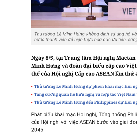
Thủ tướng Lê Minh Hưng khẳng định sự ủng hộ và 
nước thành viên để hiện thực hóa các ưu tiên, sá
Ngày 8/5, tại Trung tâm Hội nghị Mactan
Minh Hưng và đoàn đại biểu cấp cao Việ
thể của Hội nghị Cấp cao ASEAN lần thứ 
Thủ tướng Lê Minh Hưng dự phiên khai mạc Hội ng
Tăng cường quan hệ hữu nghị và hợp tác Việt Nam
Thủ tướng Lê Minh Hưng đến Philippines dự Hội ng
Phát biểu khai mạc Hội nghị, Tổng thống Phi
của Hội nghị với việc ASEAN bước vào giai đ
2045.