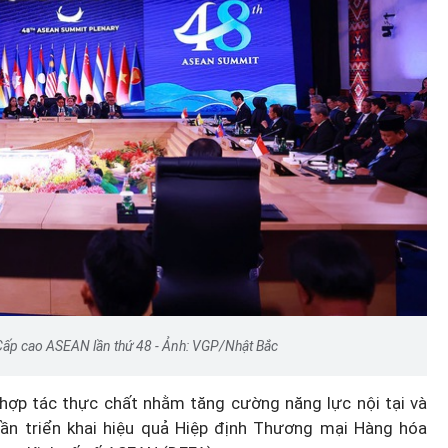
 Cấp cao ASEAN lần thứ 48 - Ảnh: VGP/Nhật Bắc
hợp tác thực chất nhằm tăng cường năng lực nội tại và
ần triển khai hiệu quả Hiệp định Thương mại Hàng hóa