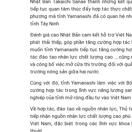
Nhật Bản Takaichi Sanae thành những kết qu
tiếp tục quan tâm thúc đẩy hợp tác thực chất
phương mà tỉnh Yamanashi đã có quan hệ như 
tỉnh Tây Ninh.
Đánh giá cao Nhật Bản cam kết hỗ trợ Việt Nam
phát thải thấp, góp phần tăng cường hợp tá
muốn tỉnh Yamanashi tiếp tục tăng cường hợ
tác đào tạo nhân lực chất lượng cao...; cũng
và công bố việc mở cửa thị trường đối với qu
trường nông sản giữa hai nước.
Cùng với đó, tỉnh Yamanashi làm việc với 
cường hợp tác trong lĩnh vực năng lượng xan
nghiệp của tỉnh mở rộng đầu tư vào Việt Nam 
Về hợp tác, đào tạo về nguồn nhân lực, Thủ 
tiếp nhận nguồn nhân lực chất lượng cao phù
Việt Nam, đặc biệt trong các lĩnh vực khoa
thuật.