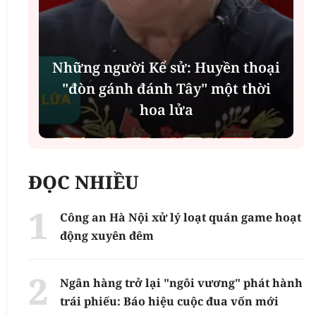
Những người Kể sử: Huyền thoại
"đòn gánh đánh Tây" một thời
hoa lửa
ĐỌC NHIỀU
Công an Hà Nội xử lý loạt quán game hoạt
động xuyên đêm
Ngân hàng trở lại "ngôi vương" phát hành
trái phiếu: Báo hiệu cuộc đua vốn mới