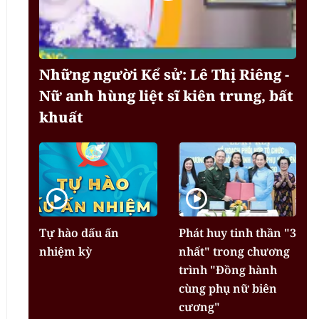
Những người Kể sử: Lê Thị Riêng -
Nữ anh hùng liệt sĩ kiên trung, bất
khuất
Tự hào dấu ấn
Phát huy tinh thần "3
nhiệm kỳ
nhất" trong chương
trình "Đồng hành
cùng phụ nữ biên
cương"