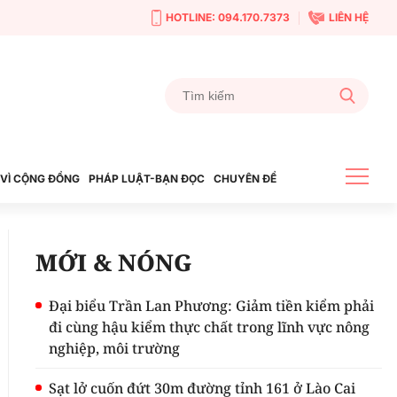
HOTLINE: 094.170.7373
LIÊN HỆ
VÌ CỘNG ĐỒNG
PHÁP LUẬT-BẠN ĐỌC
CHUYÊN ĐỀ
MỚI & NÓNG
Đại biểu Trần Lan Phương: Giảm tiền kiểm phải
đi cùng hậu kiểm thực chất trong lĩnh vực nông
nghiệp, môi trường
Sạt lở cuốn đứt 30m đường tỉnh 161 ở Lào Cai