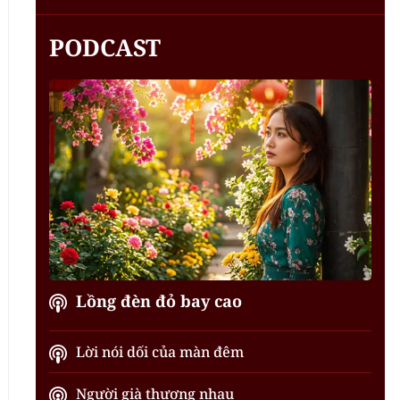
PODCAST
Lồng đèn đỏ bay cao
Lời nói dối của màn đêm
Người già thương nhau