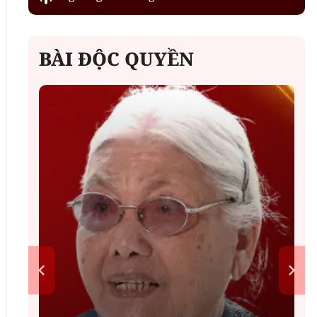
BÀI ĐỘC QUYỀN