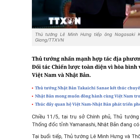
Thủ tướng Lê Minh Hưng tiếp ông Nagasaki K
Giang/TTXVN
Thủ tướng nhấn mạnh hợp tác địa phươn
Đối tác Chiến lược toàn diện vì hòa bình 
Việt Nam và Nhật Bản.
Thủ tướng Nhật Bản Takaichi Sanae kết thúc chuy
Nhật Bản mong muốn đồng hành cùng Việt Nam tron
Thúc đẩy quan hệ Việt Nam-Nhật Bản phát triển ph
Chiều 11/5, tại trụ sở Chính phủ, Thủ tướn
Thống đốc tỉnh Yamanashi, Nhật Bản đang có 
Tại buổi tiếp, Thủ tướng Lê Minh Hưng và T