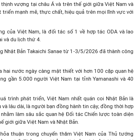
 thịnh vượng tại châu Á và trên thế giới giữa Việt Nam và
triển mạnh mẽ, thực chất, hiệu quả trên mọi lĩnh vực với
ọng của Việt Nam, là đối tác số 1 về hợp tác ODA và lao
 và du lịch thứ 4.
ng Nhật Bản Takaichi Sanae từ 1-3/5/2026 đã thành công
a hai nước ngày càng mật thiết với hơn 100 cặp quan hệ
ồng gần 5.000 người Việt Nam tại tỉnh Yamanashi và 40
 trình phát triển, Việt Nam nhất quán coi Nhật Bản là
à lâu dài, là người bạn đồng hành tin cậy; đồng thời hợp
t nhằm làm sâu sắc quan hệ Đối tác Chiến lược toàn diện
thế giới giữa Việt Nam và Nhật Bản.
 thỏa thuận trong chuyến thăm Việt Nam của Thủ tướng