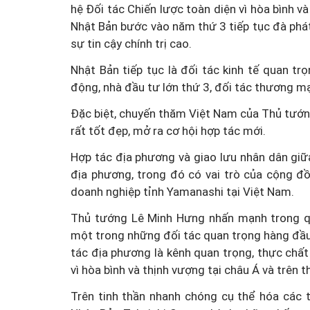
hệ Đối tác Chiến lược toàn diện vì hòa bình và
Nhật Bản bước vào năm thứ 3 tiếp tục đà phát 
sự tin cậy chính trị cao.
Nhật Bản tiếp tục là đối tác kinh tế quan tr
động, nhà đầu tư lớn thứ 3, đối tác thương mại
Đặc biệt, chuyến thăm Việt Nam của Thủ tướ
rất tốt đẹp, mở ra cơ hội hợp tác mới.
Hợp tác địa phương và giao lưu nhân dân giữ
địa phương, trong đó có vai trò của cộng đ
doanh nghiệp tỉnh Yamanashi tại Việt Nam.
Thủ tướng Lê Minh Hưng nhấn mạnh trong quá
một trong những đối tác quan trọng hàng đầu v
tác địa phương là kênh quan trọng, thực chấ
vì hòa bình và thịnh vượng tại châu Á và trên 
Trên tinh thần nhanh chóng cụ thể hóa các