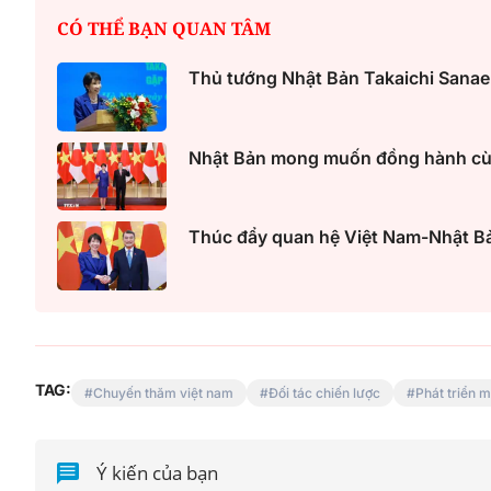
CÓ THỂ BẠN QUAN TÂM
Thủ tướng Nhật Bản Takaichi Sanae
Nhật Bản mong muốn đồng hành cùng
Thúc đẩy quan hệ Việt Nam-Nhật Bản
TAG:
Chuyến thăm việt nam
Đối tác chiến lược
Phát triển 
Ý kiến của bạn