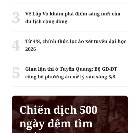
Về Lấp Vò khám phá điểm sáng mới của
du lịch cộng đồng
Từ 4/8, chính thức lọc ảo xét tuyển đại học
2026
Gian lận thi ở Tuyên Quang: Bộ GD-ĐT
công bố phương án xử lý vào sáng 5/8
Chiến dịch 500
ngày đêm tìm