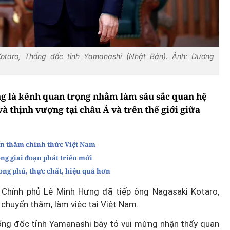
otaro, Thống đốc tỉnh Yamanashi (Nhật Bản). Ảnh: Dương
g là kênh quan trọng nhằm làm sâu sắc quan hệ
và thịnh vượng tại châu Á và trên thế giới giữa
ến thăm chính thức Việt Nam
g giai đoạn phát triển mới
ong phú, thực chất, hiệu quả hơn
g Chính phủ Lê Minh Hưng đã tiếp ông Nagasaki Kotaro,
chuyến thăm, làm việc tại Việt Nam.
hống đốc tỉnh Yamanashi bày tỏ vui mừng nhận thấy quan