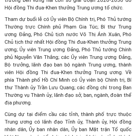
trưởng bền vững hai con số giai đoạn 2026-2030 do
Hội đồng Thi đua-Khen thưởng Trung ương tổ chức.
Tham dự buổi lễ có Ủy viên Bộ Chính trị, Phó Thủ tướng
Thường trực Chính phủ Phạm Gia Túc; Bí thư Trung
ương Đảng, Phó Chủ tịch nước Võ Thị Ánh Xuân, Phó
Chủ tịch thứ nhất Hội đồng Thi đua-Khen thưởng Trung
ương; Ủy viên Trung ương Đảng, Phó Thủ tướng Chính
phủ Nguyễn Văn Thắng; các Ủy viên Trung ương Đảng,
Bộ trưởng, lãnh đạo ban bộ ngành Trung ương, thành
viên Hội đồng Thi đua-Khen thưởng Trung ương. Về
phía Thành phố Hồ Chí Minh có Ủy viên bộ Chính trị, Bí
thư Thành ủy Trần Lưu Quang; các đồng chí trong Ban
Thường vụ Thành ủy; lãnh đạo sở, ban, ngành, đoàn thể
địa phương.
Cùng dự tại điểm cầu các tỉnh, thành phố trực thuộc
Trung ương có lãnh đạo Tỉnh ủy, Thành ủy, Hội đồng
nhân dân, Ủy ban nhân dân, Ủy ban Mặt trận Tổ quốc