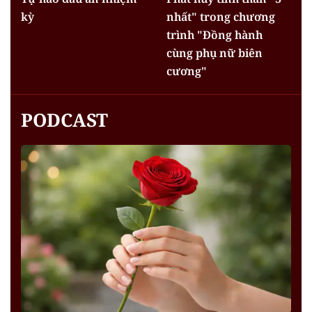
kỳ
nhất" trong chương
trình "Đồng hành
cùng phụ nữ biên
cương"
PODCAST