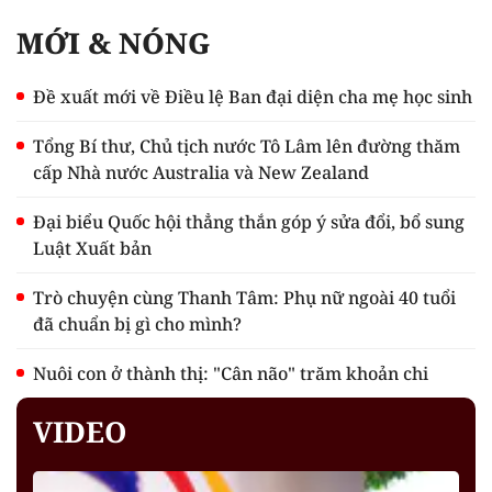
MỚI & NÓNG
Đề xuất mới về Điều lệ Ban đại diện cha mẹ học sinh
Tổng Bí thư, Chủ tịch nước Tô Lâm lên đường thăm
cấp Nhà nước Australia và New Zealand
Đại biểu Quốc hội thẳng thắn góp ý sửa đổi, bổ sung
Luật Xuất bản
Trò chuyện cùng Thanh Tâm: Phụ nữ ngoài 40 tuổi
đã chuẩn bị gì cho mình?
Nuôi con ở thành thị: "Cân não" trăm khoản chi
VIDEO