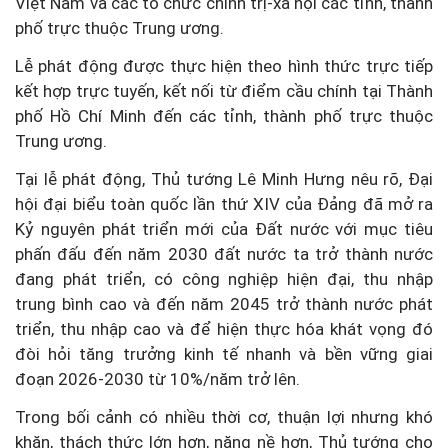
Việt Nam và các tổ chức chính trị-xã hội các tỉnh, thành
phố trực thuộc Trung ương.
Lễ phát động được thực hiện theo hình thức trực tiếp
kết hợp trực tuyến, kết nối từ điểm cầu chính tại Thành
phố Hồ Chí Minh đến các tỉnh, thành phố trực thuộc
Trung ương.
Tại lễ phát động, Thủ tướng Lê Minh Hưng nêu rõ, Đại
hội đại biểu toàn quốc lần thứ XIV của Đảng đã mở ra
Kỷ nguyên phát triển mới của Đất nước với mục tiêu
phấn đấu đến năm 2030 đất nước ta trở thành nước
đang phát triển, có công nghiệp hiện đại, thu nhập
trung bình cao và đến năm 2045 trở thành nước phát
triển, thu nhập cao và để hiện thực hóa khát vọng đó
đòi hỏi tăng trưởng kinh tế nhanh và bền vững giai
đoạn 2026-2030 từ 10%/năm trở lên.
Trong bối cảnh có nhiều thời cơ, thuận lợi nhưng khó
khăn, thách thức lớn hơn, nặng nề hơn, Thủ tướng cho