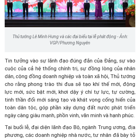
Thủ tướng Lê Minh Hưng và các đại biểu tại lễ phát động - Ảnh:
VGP/Phương Nguyên
Tin tưởng vào sự lãnh đạo đúng đắn của Đảng, sự vào
cuộc của cả hệ thống chính trị, sự đồng lòng của nhân
dân, cộng đồng doanh nghiệp và toàn xã hội, Thủ tướng
cho rằng phong trào thi đua sẽ tạo khí thế mới, động
lực mới, sức bật mới, khơi dậy ý chí tự lực, tự cường,
tinh thần đổi mới sáng tạo và khát vọng cống hiến của
toàn dân tộc, góp phần xây dựng đất nước phát triển
ngày càng giàu mạnh, phồn vinh, văn minh và hạnh phúc.
Tại buổi lễ, đại diện lãnh đạo Bộ, ngành Trung ương, địa
phương, các doanh nghiệp nhà nước, tư nhân đã bày tỏ