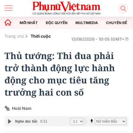
MỚI NHẤT
ĐỘC QUYỀN
MULTIMEDIA
CHUYÊN ĐỀ
Trang chủ
Thời cuộc
13/06/2026 - 10:05 (GMT+7)
Thủ tướng: Thi đua phải
trở thành động lực hành
động cho mục tiêu tăng
trưởng hai con số
Hoài Nam
Nghe đọc bài
6:31