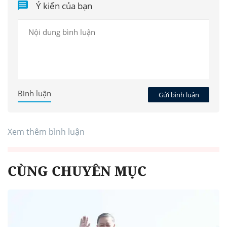
Ý kiến của bạn
Bình luận
Gửi bình luận
Xem thêm bình luận
CÙNG CHUYÊN MỤC