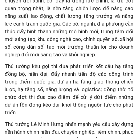
chuyển đổi xanh, coi đây là động lực chính, là trụ cột
quan trọng nhất, là nền tảng chiến lược để nâng cao
năng suất lao động, chất lượng tăng trưởng và năng
lực cạnh tranh quốc gia. Các bộ, ngành, địa phương cần
thúc đẩy hình thành những mô hình mới, trung tâm đổi
mới sáng tạo, khu công nghệ cao, chính quyền số, xã hội
số, công dân số, tạo môi trường thuận lợi cho doanh
nghiệp đổi mới sáng tạo và khởi nghiệp.
Thủ tướng kêu gọi thi đua phát triển kết cấu hạ tầng
đồng bộ, hiện đại; đẩy nhanh tiến độ các công trình
trọng điểm quốc gia, dự án hạ tầng giao thông chiến
lược, hạ tầng số, năng lượng và logistics; đồng thời tổ
chức đợt thi đua cao điểm để xử lý dứt điểm những
dự án tồn đọng kéo dài, khơi thông nguồn lực cho phát
triển.
Thủ tướng Lê Minh Hưng nhấn mạnh yêu cầu xây dựng
nền hành chính hiện đại, chuyên nghiệp, liêm chính, phục