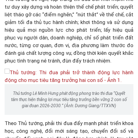
tư duy xây dựng và hoàn thiện thể chế phát triển; quyết
liệt tháo gỡ các “điểm nghẽn,” “nút thắt” về thể chế, cắt
giảm tối đa thủ tục hành chính; khơi thông và sử dụng
hiệu quả mọi nguồn lực cho phát triển; lấy hiệu quả
phục vụ người dân, doanh nghiệp, chỉ số phát triển đất
nước, từng cơ quan, đơn vị, địa phương làm thước đo
đánh giá chất lượng công vụ; đồng thời kiên quyết khắc
phục tình trạng né tránh, đùn đẩy trách nhiệm.
Thủ tướng Lê Minh Hưng phát động phong trào thi đua “Quyết
tâm thực hiện thắng lợi mục tiêu tăng trưởng bền vững 2 con số
giai đoạn 2026-2030.” (Ảnh: Dương Giang/TTXVN)
Theo Thủ tướng, phải thi đua đẩy mạnh phát triển khoa
học, công nghệ, đổi mới sáng tạo, chuyển đổi số và