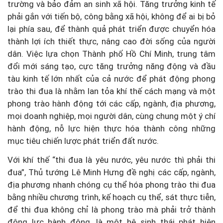
trường và bảo đảm an sinh xã hội. Tăng trưởng kinh tế
phải gắn với tiến bộ, công bằng xã hội, không để ai bị bỏ
lại phía sau, để thành quả phát triển được chuyển hóa
thành lợi ích thiết thực, nâng cao đời sống của người
dân. Việc lựa chọn Thành phố Hồ Chí Minh, trung tâm
đổi mới sáng tạo, cực tăng trưởng năng động và đầu
tàu kinh tế lớn nhất của cả nước để phát động phong
trào thi đua là nhằm lan tỏa khí thế cách mạng và một
phong trào hành động tới các cấp, ngành, địa phương,
mọi doanh nghiệp, mọi người dân, cùng chung một ý chí
hành động, nỗ lực hiện thực hóa thành công những
mục tiêu chiến lược phát triển đất nước.
Với khí thế “thi đua là yêu nước, yêu nước thì phải thi
đua”, Thủ tướng Lê Minh Hưng đề nghị các cấp, ngành,
địa phương nhanh chóng cụ thể hóa phong trào thi đua
bằng nhiều chương trình, kế hoạch cụ thể, sát thực tiễn,
để thi đua không chỉ là phong trào mà phải trở thành
động lực hành động, là một hệ sinh thái phát hiện