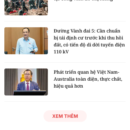
Đường Vành đai 5: Cần chuẩn
bị tái định cư trước khi thu hồi
đất, có tiến độ di dời tuyến điện
110 kV
Phát triển quan hệ Việt Nam-
Australia toàn diện, thực chất,
hiệu quả hơn
XEM THÊM