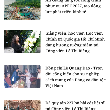
An Giang tăng tốc công trình
phục vụ APEC 2027, tạo động
lực phát triển kinh tế
Giảng viên, học viên Học viện
Chính trị Quốc gia Hồ Chí Minh
dâng hương tưởng niệm tại
Công viên Lê Thị Riêng
Đồng chí Lê Quang Đạo - Trọn
đời cống hiến cho sự nghiệp
cách mạng của Đảng và dân tộc
Việt Nam
Đã quy tập 227 bộ hài cốt liệt sĩ
tại Công viên Lê Thị Riêng