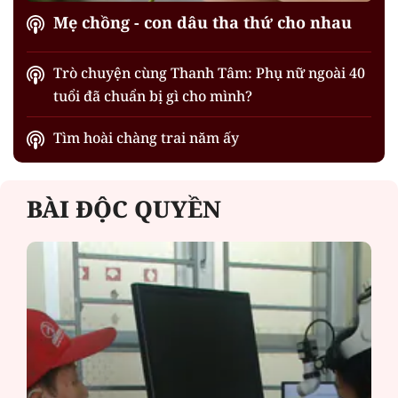
Mẹ chồng - con dâu tha thứ cho nhau
Trò chuyện cùng Thanh Tâm: Phụ nữ ngoài 40
tuổi đã chuẩn bị gì cho mình?
Tìm hoài chàng trai năm ấy
BÀI ĐỘC QUYỀN