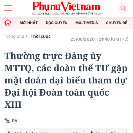
MỚI NHẤT
ĐỘC QUYỀN
MULTIMEDIA
CHUYÊN ĐỀ
Trang chủ
Thời cuộc
23/06/2026 - 21:46 (GMT+7)
Thường trực Đảng ủy
MTTQ, các đoàn thể TƯ gặp
mặt đoàn đại biểu tham dự
Đại hội Đoàn toàn quốc
XIII
PV