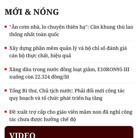
MỚI & NÓNG
"Ăn cơm nhà, lo chuyện thiên hạ": Cần khung thù lao
thống nhất toàn quốc
Xây dựng phần mềm quản lý và bộ chỉ số đánh giá
cán bộ thực chất, hiệu quả
Xăng dầu trong nước đồng loạt giảm, E10RON95-III
xuống còn 22.324 đồng/lít
Tổng Bí thư, Chủ tịch nước: Phải đổi mới công tác
quy hoạch và tổ chức phát triển hạ tầng
Đề xuất trợ cấp cho giáo viên mầm non đã nghỉ công
tác chưa được hưởng chế độ
VIDEO