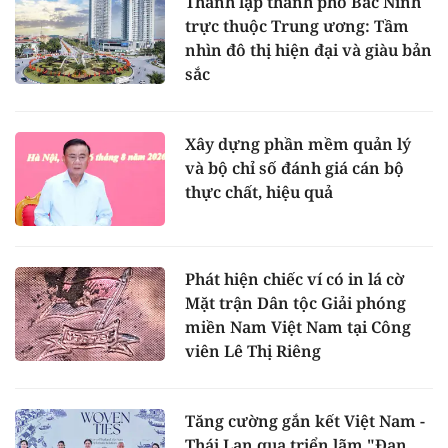
Thành lập thành phố Bắc Ninh
trực thuộc Trung ương: Tầm
nhìn đô thị hiện đại và giàu bản
sắc
Xây dựng phần mềm quản lý
và bộ chỉ số đánh giá cán bộ
thực chất, hiệu quả
Phát hiện chiếc ví có in lá cờ
Mặt trận Dân tộc Giải phóng
miền Nam Việt Nam tại Công
viên Lê Thị Riêng
Tăng cường gắn kết Việt Nam -
Thái Lan qua triển lãm "Đan