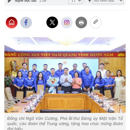
Nghe đọc bài
2:06
Đồng chí Ngô Văn Cương, Phó Bí thư Đảng ủy Mặt trận Tổ
quốc, các đoàn thể Trung ương, tặng hoa chúc mừng đoàn
đại biểu