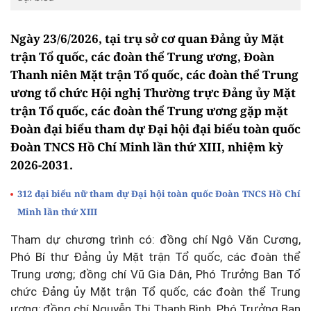
Ngày 23/6/2026, tại trụ sở cơ quan Đảng ủy Mặt
trận Tổ quốc, các đoàn thể Trung ương, Đoàn
Thanh niên Mặt trận Tổ quốc, các đoàn thể Trung
ương tổ chức Hội nghị Thường trực Đảng ủy Mặt
trận Tổ quốc, các đoàn thể Trung ương gặp mặt
Đoàn đại biểu tham dự Đại hội đại biểu toàn quốc
Đoàn TNCS Hồ Chí Minh lần thứ XIII, nhiệm kỳ
2026-2031.
312 đại biểu nữ tham dự Đại hội toàn quốc Đoàn TNCS Hồ Chí
Minh lần thứ XIII
Tham dự chương trình có: đồng chí Ngô Văn Cương,
Phó Bí thư Đảng ủy Mặt trận Tổ quốc, các đoàn thể
Trung ương; đồng chí Vũ Gia Dân, Phó Trưởng Ban Tổ
chức Đảng ủy Mặt trận Tổ quốc, các đoàn thể Trung
ương; đồng chí Nguyễn Thị Thanh Bình, Phó Trưởng Ban