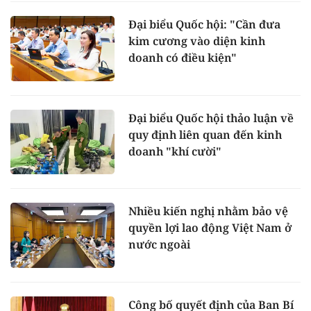
Đại biểu Quốc hội: "Cần đưa
kim cương vào diện kinh
doanh có điều kiện"
Đại biểu Quốc hội thảo luận về
quy định liên quan đến kinh
doanh "khí cười"
Nhiều kiến nghị nhằm bảo vệ
quyền lợi lao động Việt Nam ở
nước ngoài
Công bố quyết định của Ban Bí