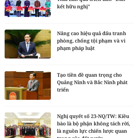
kết hữu nghị"
Nâng cao hiệu quả đấu tranh
phòng, chống tội phạm và vi
phạm pháp luật
Tạo tiền đề quan trọng cho
Quảng Ninh và Bắc Ninh phát
triển
Nghị quyết số 23-NQ/TW: Kiều
bào là bộ phận không tách rời,
là nguồn lực chiến lược quan