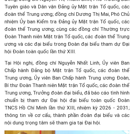
Tuyên giáo và Dân vận Đảng ủy Mặt trận Tổ quốc, các
đoàn thể Trung ương; đồng chí Dương Thị Mai, Phó Chủ
nhiệm Ủy ban Kiểm tra Đảng ủy Mặt trận Tổ quốc, các
đoàn thể Trung ương; cùng các đồng chí Thường trực
Đoàn Thanh niên Mặt trận Tổ quốc, các đoàn thể Trung
ương và các đại biểu trong Đoàn đại biểu tham dự Đại
hội Đoàn toàn quốc lần thứ XIII.
Tại Hội nghị, đồng chí Nguyễn Nhất Linh, Ủy viên Ban
Chấp hành Đảng bộ Mặt trận Tổ quốc, các đoàn thể
Trung ương, Ủy viên Ban Chấp hành Trung ương Đoàn,
Bí thư Đoàn Thanh niên Mặt trận Tổ quốc, các đoàn thể
Trung ương, Trưởng đoàn đại biểu, đã báo cáo tình hình
chuẩn bị tham dự Đại hội đại biểu toàn quốc Đoàn
TNCS Hồ Chí Minh lần thứ XIII, nhiệm kỳ 2026 - 2031;
thông tin về cơ cấu, thành phần đoàn đại biểu và các
nội dung trọng tâm sẽ tham gia tại Đại hội.