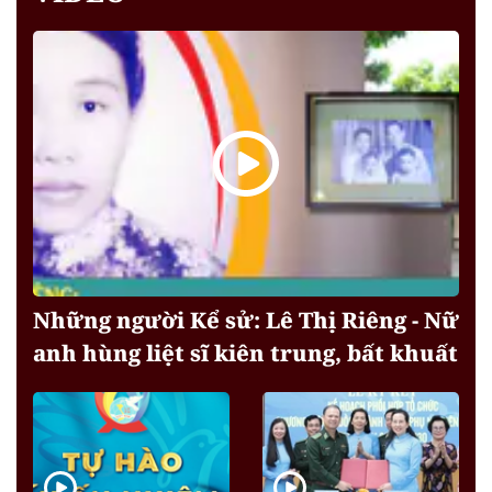
Những người Kể sử: Lê Thị Riêng - Nữ
anh hùng liệt sĩ kiên trung, bất khuất