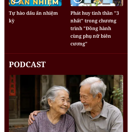
Tự hào dấu ấn nhiệm
Phát huy tinh thần "3
kỳ
nhất" trong chương
trình "Đồng hành
cùng phụ nữ biên
cương"
PODCAST