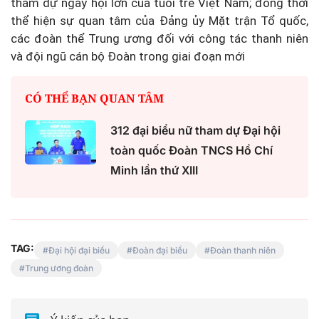
tham dự ngày hội lớn của tuổi trẻ Việt Nam; đồng thời
thể hiện sự quan tâm của Đảng ủy Mặt trận Tổ quốc,
các đoàn thể Trung ương đối với công tác thanh niên
và đội ngũ cán bộ Đoàn trong giai đoạn mới
CÓ THỂ BẠN QUAN TÂM
312 đại biểu nữ tham dự Đại hội
toàn quốc Đoàn TNCS Hồ Chí
Minh lần thứ XIII
TAG:
Đại hội đại biểu
Đoàn đại biểu
Đoàn thanh niên
Trung ương đoàn