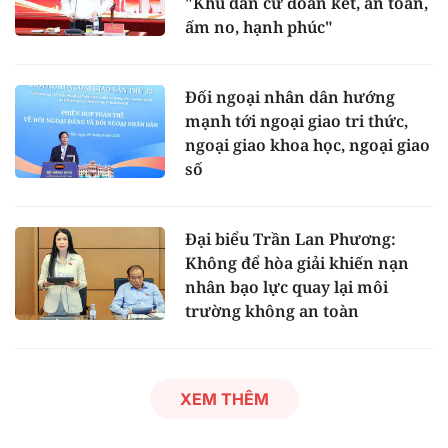
"Khu dân cư đoàn kết, an toàn,
ấm no, hạnh phúc"
Đối ngoại nhân dân hướng
mạnh tới ngoại giao tri thức,
ngoại giao khoa học, ngoại giao
số
Đại biểu Trần Lan Phương:
Không để hòa giải khiến nạn
nhân bạo lực quay lại môi
trường không an toàn
XEM THÊM