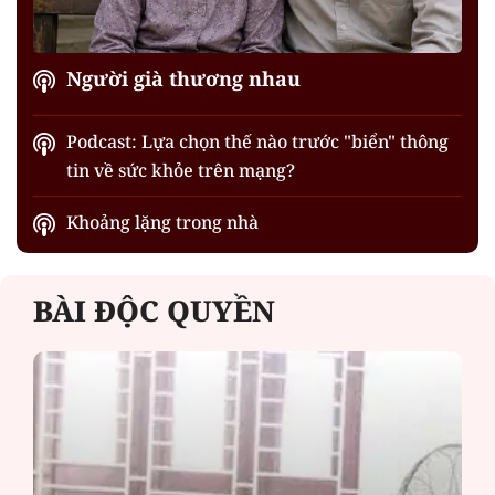
Người già thương nhau
Podcast: Lựa chọn thế nào trước "biển" thông
tin về sức khỏe trên mạng?
Khoảng lặng trong nhà
BÀI ĐỘC QUYỀN