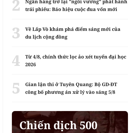
Ngân hàng trở lại "ngôi vương" phát hành
trái phiếu: Báo hiệu cuộc đua vốn mới
Về Lấp Vò khám phá điểm sáng mới của
du lịch cộng đồng
Từ 4/8, chính thức lọc ảo xét tuyển đại học
2026
Gian lận thi ở Tuyên Quang: Bộ GD-ĐT
công bố phương án xử lý vào sáng 5/8
Chiến dịch 500