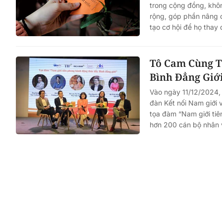
trong cộng đồng, khô
rộng, góp phần nâng c
tạo cơ hội để họ thay 
Tô Cam Cùng T
Bình Đẳng Giớ
Vào ngày 11/12/2024,
đàn Kết nối Nam giới 
tọa đàm “Nam giới tiê
hơn 200 cán bộ nhân v