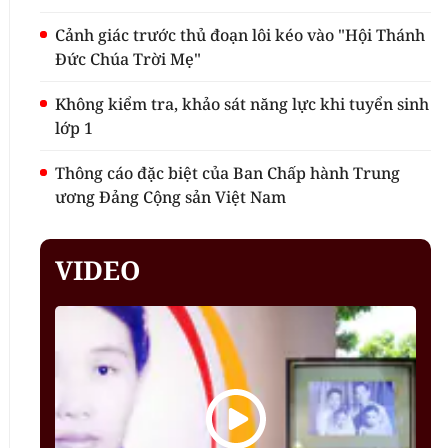
Cảnh giác trước thủ đoạn lôi kéo vào "Hội Thánh
Đức Chúa Trời Mẹ"
Không kiểm tra, khảo sát năng lực khi tuyển sinh
lớp 1
Thông cáo đặc biệt của Ban Chấp hành Trung
ương Đảng Cộng sản Việt Nam
VIDEO