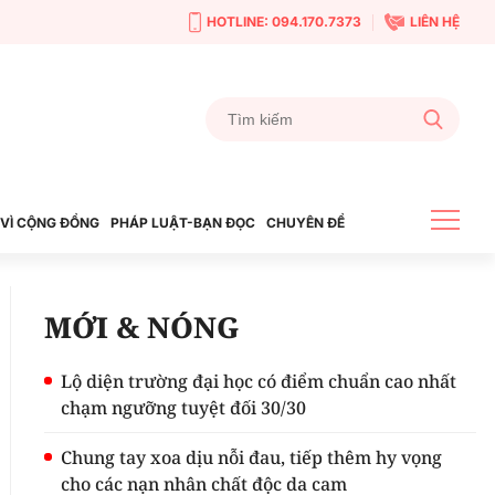
HOTLINE: 094.170.7373
LIÊN HỆ
VÌ CỘNG ĐỒNG
PHÁP LUẬT-BẠN ĐỌC
CHUYÊN ĐỀ
MỚI & NÓNG
Lộ diện trường đại học có điểm chuẩn cao nhất
chạm ngưỡng tuyệt đối 30/30
Chung tay xoa dịu nỗi đau, tiếp thêm hy vọng
cho các nạn nhân chất độc da cam