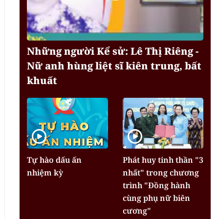
Những người Kể sử: Lê Thị Riêng -
Nữ anh hùng liệt sĩ kiên trung, bất
khuất
Tự hào dấu ấn
Phát huy tinh thần "3
nhiệm kỳ
nhất" trong chương
trình "Đồng hành
cùng phụ nữ biên
cương"