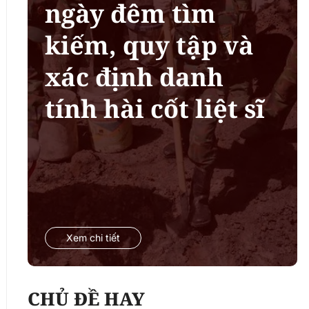
ngày đêm tìm
kiếm, quy tập và
xác định danh
tính hài cốt liệt sĩ
Xem chi tiết
CHỦ ĐỀ HAY