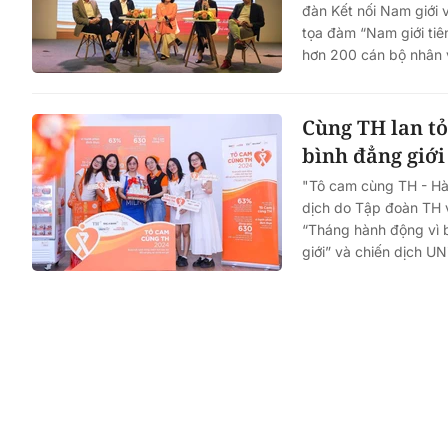
đàn Kết nối Nam giới 
tọa đàm “Nam giới tiê
hơn 200 cán bộ nhân v
Cùng TH lan tỏ
bình đẳng giới
"Tô cam cùng TH - Hàn
dịch do Tập đoàn TH 
“Tháng hành động vì b
giới” và chiến dịch U