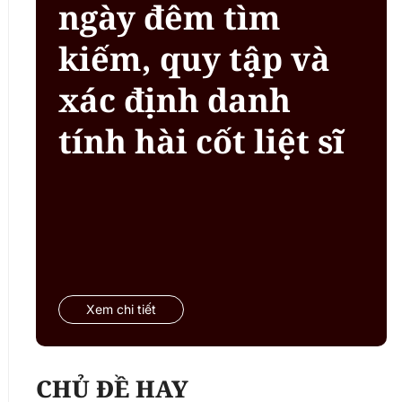
ngày đêm tìm
kiếm, quy tập và
xác định danh
tính hài cốt liệt sĩ
Xem chi tiết
CHỦ ĐỀ HAY