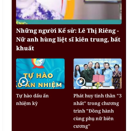
Những người Kể sử: Lê Thị Riêng -
Nữ anh hùng liệt sĩ kiên trung, bất
khuất
Tự hào dấu ấn
Phát huy tinh thần "3
nhiệm kỳ
nhất" trong chương
trình "Đồng hành
cùng phụ nữ biên
cương"