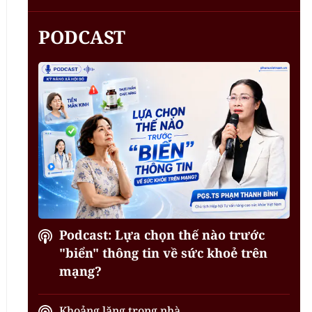
PODCAST
Podcast: Lựa chọn thế nào trước
"biển" thông tin về sức khoẻ trên
mạng?
Khoảng lặng trong nhà