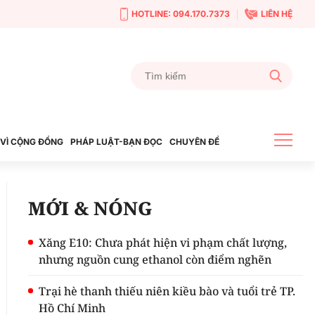
HOTLINE: 094.170.7373
LIÊN HỆ
VÌ CỘNG ĐỒNG
PHÁP LUẬT-BẠN ĐỌC
CHUYÊN ĐỀ
MỚI & NÓNG
Xăng E10: Chưa phát hiện vi phạm chất lượng,
nhưng nguồn cung ethanol còn điểm nghẽn
Trại hè thanh thiếu niên kiều bào và tuổi trẻ TP.
Hồ Chí Minh