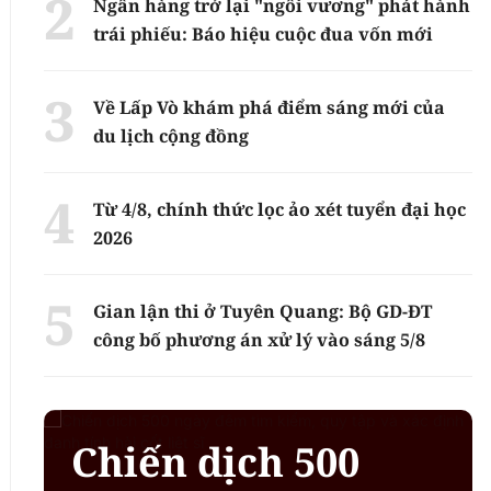
Ngân hàng trở lại "ngôi vương" phát hành
trái phiếu: Báo hiệu cuộc đua vốn mới
Về Lấp Vò khám phá điểm sáng mới của
du lịch cộng đồng
Từ 4/8, chính thức lọc ảo xét tuyển đại học
2026
Gian lận thi ở Tuyên Quang: Bộ GD-ĐT
công bố phương án xử lý vào sáng 5/8
Chiến dịch 500