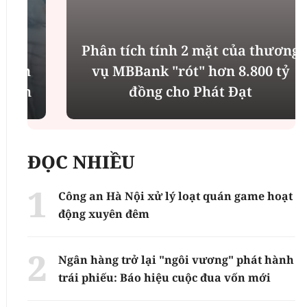
Phân tích tính 2 mặt của thương
n
vụ MBBank "rót" hơn 8.800 tỷ
h
đồng cho Phát Đạt
ĐỌC NHIỀU
Công an Hà Nội xử lý loạt quán game hoạt
động xuyên đêm
Ngân hàng trở lại "ngôi vương" phát hành
trái phiếu: Báo hiệu cuộc đua vốn mới