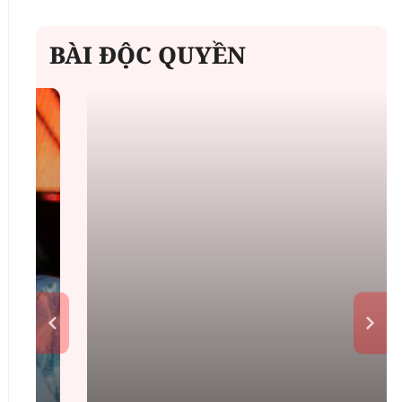
BÀI ĐỘC QUYỀN