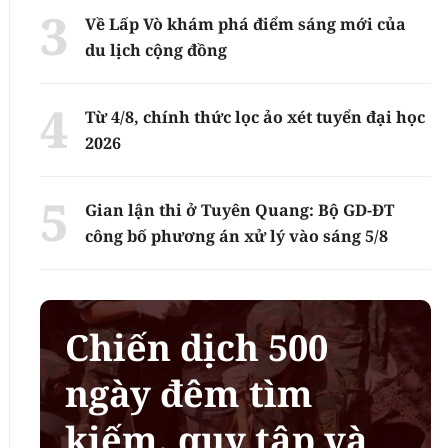
Về Lấp Vò khám phá điểm sáng mới của
du lịch cộng đồng
Từ 4/8, chính thức lọc ảo xét tuyển đại học
2026
Gian lận thi ở Tuyên Quang: Bộ GD-ĐT
công bố phương án xử lý vào sáng 5/8
Chiến dịch 500
ngày đêm tìm
kiếm, quy tập và