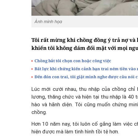
Ảnh minh họa
Tôi rất mừng khi chồng đồng ý trả nợ và
khiến tôi không dám đối mặt với mọi ngư
Chồng bắt tôi chọn con hoặc công việc
Bất lực khi chứng kiến cảnh bạn trai ném tiền vào
Đến đón con trai, tôi giật mình nghe được câu nói 
Lúc mới cưới nhau, thu nhập của chồng chỉ 
lương, thăng chức và hiện tại thu nhập là 40 t
hào và hãnh diện. Tôi cũng muốn chứng minh
chồng.
Hơn 10 năm nay, tôi luôn cố gắng làm việc 
hiện được mà làm tình hình tồi tệ hơn.