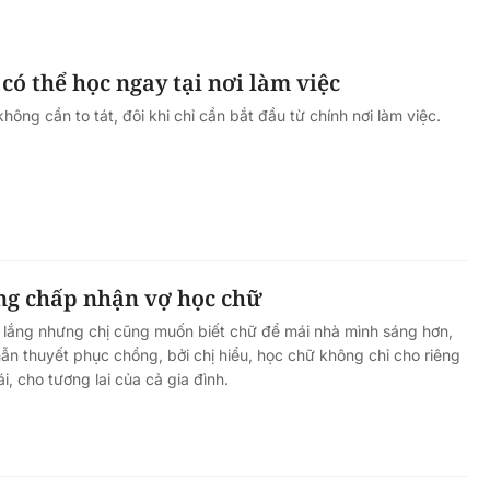
 có thể học ngay tại nơi làm việc
ông cần to tát, đôi khi chỉ cần bắt đầu từ chính nơi làm việc.
ng chấp nhận vợ học chữ
o lắng nhưng chị cũng muốn biết chữ để mái nhà mình sáng hơn,
hẫn thuyết phục chồng, bởi chị hiểu, học chữ không chỉ cho riêng
i, cho tương lai của cả gia đình.