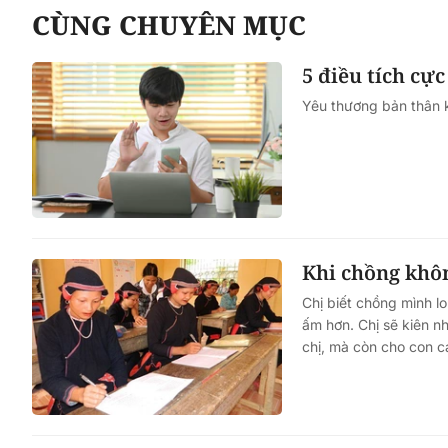
CÙNG CHUYÊN MỤC
5 điều tích cực
Yêu thương bản thân kh
Khi chồng khô
Chị biết chồng mình l
ấm hơn. Chị sẽ kiên n
chị, mà còn cho con cá