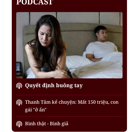
PODCAST
Quyết định buông tay
Thanh Tâm kể chuyện: Mất 150 triệu, con
gái "ở ẩn"
Bình thật - Bình giả