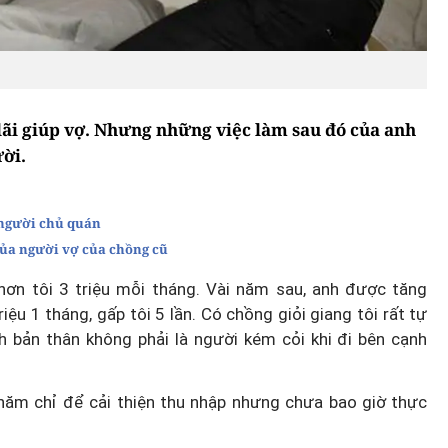
 lãi giúp vợ. Nhưng những việc làm sau đó của anh
ời.
 người chủ quán
của người vợ của chồng cũ
hơn tôi 3 triệu mỗi tháng. Vài năm sau, anh được tăng
riệu 1 tháng, gấp tôi 5 lần. Có chồng giỏi giang tôi rất tự
 bản thân không phải là người kém cỏi khi đi bên cạnh
chăm chỉ để cải thiện thu nhập nhưng chưa bao giờ thực