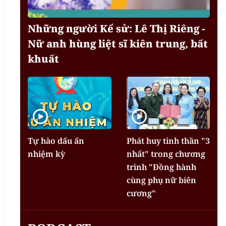
Những người Kể sử: Lê Thị Riêng -
Nữ anh hùng liệt sĩ kiên trung, bất
khuất
Tự hào dấu ấn
Phát huy tinh thần "3
nhiệm kỳ
nhất" trong chương
trình "Đồng hành
cùng phụ nữ biên
cương"