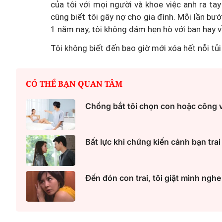
của tôi với mọi người và khoe việc anh ra ta
cũng biết tôi gây nợ cho gia đình. Mỗi lần bư
1 năm nay, tôi không dám hẹn hò với bạn hay v
Tôi không biết đến bao giờ mới xóa hết nỗi tủ
CÓ THỂ BẠN QUAN TÂM
Chồng bắt tôi chọn con hoặc công 
Bất lực khi chứng kiến cảnh bạn tra
Đến đón con trai, tôi giật mình ngh