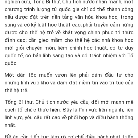
nghiên cứu, Tổng Bí thư, Chủ tịch nước nhấn mạnh, một
chương trình lượng tử quốc gia chỉ có thể thành công
nếu được đặt trên nền tảng văn hóa khoa học, trong
sáng và có kỷ luật học thuật cao; phải truyền cảm hứng
được cho thế hệ trẻ về khát vọng chinh phục tri thức
đỉnh cao; cần gieo mầm cho thế hệ các nhà khoa học
mới giỏi chuyên môn, liêm chính học thuật, có tư duy
quốc tế, có bản lĩnh sáng tạo và có trách nhiệm với Tổ
quốc.
Một dân tộc muốn vươn lên phải dám đầu tư cho
những lĩnh vực khó và dám đặt niềm tin vào trí tuệ của
thế hệ trẻ.
Tổng Bí thư, Chủ tịch nước yêu cầu, đổi mới mạnh mẽ
cách tổ chức thực hiện. Đây là lĩnh vực liên ngành, liên
lĩnh vực, yêu cầu rất cao về phối hợp và điều hành thống
nhất.
Đề án cần tiếp tục làm rõ cơ chế điều hành phát triển