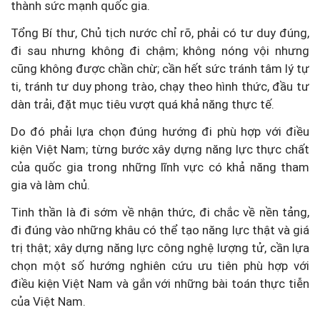
thành sức mạnh quốc gia.
Tổng Bí thư, Chủ tịch nước chỉ rõ, phải có tư duy đúng,
đi sau nhưng không đi chậm; không nóng vội nhưng
cũng không được chần chừ; cần hết sức tránh tâm lý tự
ti, tránh tư duy phong trào, chạy theo hình thức, đầu tư
dàn trải, đặt mục tiêu vượt quá khả năng thực tế.
Do đó phải lựa chọn đúng hướng đi phù hợp với điều
kiện Việt Nam; từng bước xây dựng năng lực thực chất
của quốc gia trong những lĩnh vực có khả năng tham
gia và làm chủ.
Tinh thần là đi sớm về nhận thức, đi chắc về nền tảng,
đi đúng vào những khâu có thể tạo năng lực thật và giá
trị thật; xây dựng năng lực công nghệ lượng tử, cần lựa
chọn một số hướng nghiên cứu ưu tiên phù hợp với
điều kiện Việt Nam và gắn với những bài toán thực tiễn
của Việt Nam.