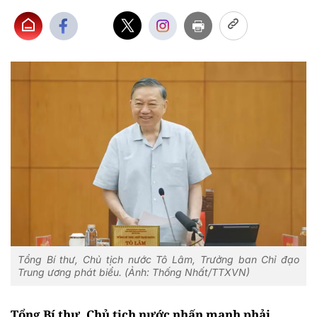
Tổng Bí thư, Chủ tịch nước Tô Lâm, Trưởng ban Chỉ đạo
Trung ương phát biểu. (Ảnh: Thống Nhất/TTXVN)
Tổng Bí thư, Chủ tịch nước nhấn mạnh phải