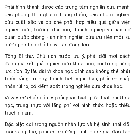
Phải hình thành được các trung tâm nghiên cứu mạnh,
các phòng thí nghiệm trọng điểm, các nhóm nghiên
cứu xuất sắc và cơ chế phối hợp hiệu quả giữa viện
nghiên cứu, trường đại học, doanh nghiệp và các cơ
quan quốc phòng - an ninh; nghiên cứu ưu tiên một xu
hướng có tính khả thi và tác động lớn.
Tổng Bí thư, Chủ tịch nước lưu ý, phải đổi mới cách
đánh giá kết quả nghiên cứu khoa học, coi trọng năng
lực tích lũy lâu dài vì khoa học đỉnh cao không thể phát
triển bằng tư duy, thành tích ngắn hạn; phải có chấp
nhận rủi ro, có kiểm soát trong nghiên cứu khoa học.
Vì vậy cơ chế quản lý phải phân biệt giữa thất bại khoa
học, trung thực với lãng phí với hình thức hoặc thiếu
trách nhiệm.
Đặc biệt coi trọng nguồn nhân lực và hệ sinh thái đổi
mới sáng tạo; phải có chương trình quốc gia đào tạo