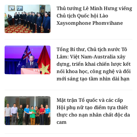
Thủ tướng Lê Minh Hưng viếng
Chủ tịch Quốc hội Lào
Xaysomphone Phomvihane
Tổng Bí thư, Chủ tịch nước Tô
Lâm: Việt Nam-Australia xây
dựng, triển khai chiến lược kết
nối khoa học, công nghệ và đổi
mới sáng tạo tầm nhìn dài hạn
Mặt trận Tổ quốc và các cấp
Hội phụ nữ tạo điểm tựa thiết
thực cho nạn nhân chất độc da
cam