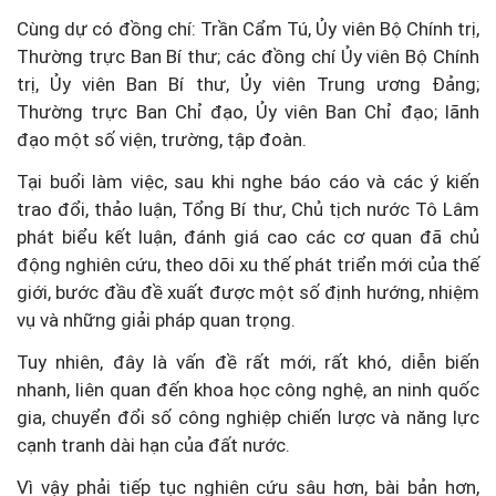
Cùng dự có đồng chí: Trần Cẩm Tú, Ủy viên Bộ Chính trị,
Thường trực Ban Bí thư; các đồng chí Ủy viên Bộ Chính
trị, Ủy viên Ban Bí thư, Ủy viên Trung ương Đảng;
Thường trực Ban Chỉ đạo, Ủy viên Ban Chỉ đạo; lãnh
đạo một số viện, trường, tập đoàn.
Tại buổi làm việc, sau khi nghe báo cáo và các ý kiến
trao đổi, thảo luận, Tổng Bí thư, Chủ tịch nước Tô Lâm
phát biểu kết luận, đánh giá cao các cơ quan đã chủ
động nghiên cứu, theo dõi xu thế phát triển mới của thế
giới, bước đầu đề xuất được một số định hướng, nhiệm
vụ và những giải pháp quan trọng.
Tuy nhiên, đây là vấn đề rất mới, rất khó, diễn biến
nhanh, liên quan đến khoa học công nghệ, an ninh quốc
gia, chuyển đổi số công nghiệp chiến lược và năng lực
cạnh tranh dài hạn của đất nước.
Vì vậy phải tiếp tục nghiên cứu sâu hơn, bài bản hơn,