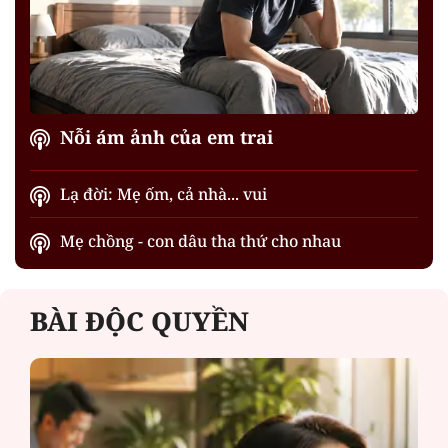
Nỗi ám ảnh của em trai
Lạ đời: Mẹ ốm, cả nhà... vui
Mẹ chồng - con dâu tha thứ cho nhau
BÀI ĐỘC QUYỀN