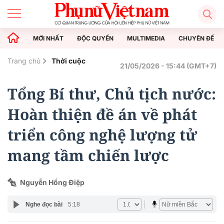
MỚI NHẤT
ĐỘC QUYỀN
MULTIMEDIA
CHUYÊN ĐỀ
Trang chủ
Thời cuộc
21/05/2026 - 15:44 (GMT+7)
Tổng Bí thư, Chủ tịch nước:
Hoàn thiện đề án về phát
triển công nghệ lượng tử
mang tầm chiến lược
Nguyễn Hồng Điệp
Nghe đọc bài
5:18