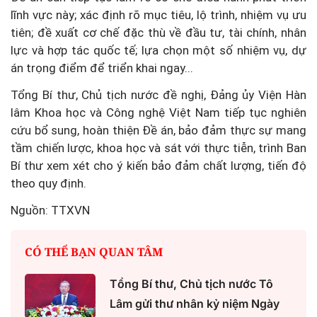
lĩnh vực này; xác định rõ mục tiêu, lộ trình, nhiệm vụ ưu
tiên; đề xuất cơ chế đặc thù về đầu tư, tài chính, nhân
lực và hợp tác quốc tế; lựa chọn một số nhiệm vụ, dự
án trọng điểm để triển khai ngay...
Tổng Bí thư, Chủ tịch nước đề nghị, Đảng ủy Viện Hàn
lâm Khoa học và Công nghệ Việt Nam tiếp tục nghiên
cứu bổ sung, hoàn thiện Đề án, bảo đảm thực sự mang
tầm chiến lược, khoa học và sát với thực tiễn, trình Ban
Bí thư xem xét cho ý kiến bảo đảm chất lượng, tiến độ
theo quy định.
Nguồn: TTXVN
CÓ THỂ BẠN QUAN TÂM
Tổng Bí thư, Chủ tịch nước Tô
Lâm gửi thư nhân kỷ niệm Ngày