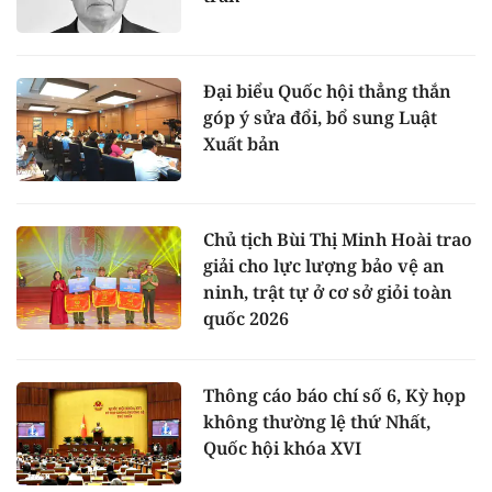
Đại biểu Quốc hội thẳng thắn
góp ý sửa đổi, bổ sung Luật
Xuất bản
Chủ tịch Bùi Thị Minh Hoài trao
giải cho lực lượng bảo vệ an
ninh, trật tự ở cơ sở giỏi toàn
quốc 2026
Thông cáo báo chí số 6, Kỳ họp
không thường lệ thứ Nhất,
Quốc hội khóa XVI