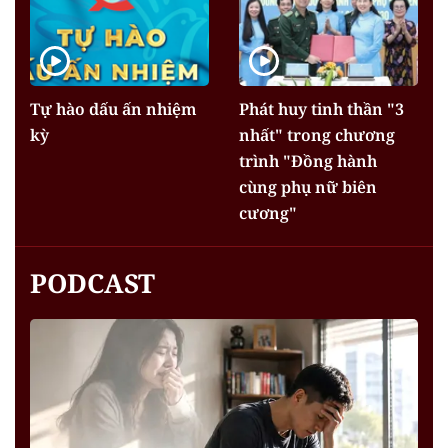
Tự hào dấu ấn nhiệm
Phát huy tinh thần "3
kỳ
nhất" trong chương
trình "Đồng hành
cùng phụ nữ biên
cương"
PODCAST