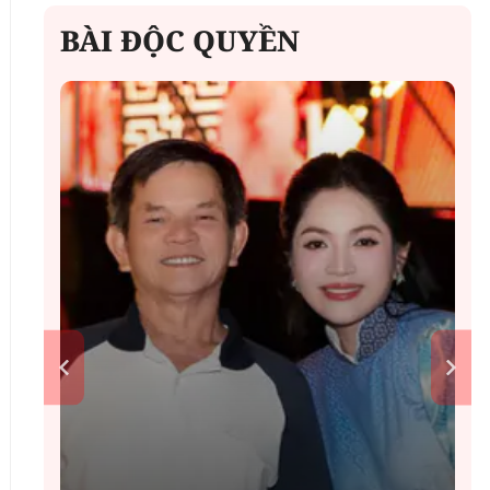
BÀI ĐỘC QUYỀN