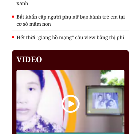
xanh
Bắt khẩn cấp người phụ nữ bạo hành trẻ em tại
cơ sở mầm non
Hết thời "giang hồ mạng" câu view bằng thị phi
VIDEO