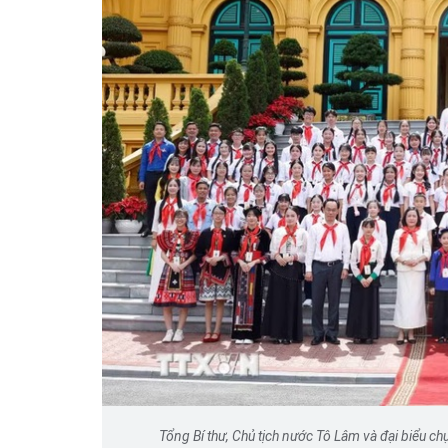
Tổng Bí thư, Chủ tịch nước Tô Lâm và đại biểu ch