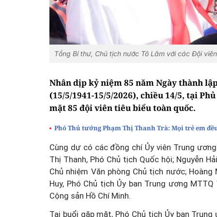
Tổng Bí thư, Chủ tịch nước Tô Lâm với các Đội viê
Nhân dịp kỷ niệm 85 năm Ngày thành lập
(15/5/1941-15/5/2026), chiều 14/5, tại Ph
mặt 85 đội viên tiêu biểu toàn quốc.
Phó Thủ tướng Phạm Thị Thanh Trà: Mọi trẻ em đều
Cùng dự có các đồng chí Ủy viên Trung ương
Thị Thanh, Phó Chủ tịch Quốc hội; Nguyễn Hả
Chủ nhiệm Văn phòng Chủ tịch nước; Hoàng M
Huy, Phó Chủ tịch Ủy ban Trung ương MTTQ 
Cộng sản Hồ Chí Minh.
Tại buổi gặp mặt, Phó Chủ tịch Ủy ban Trun