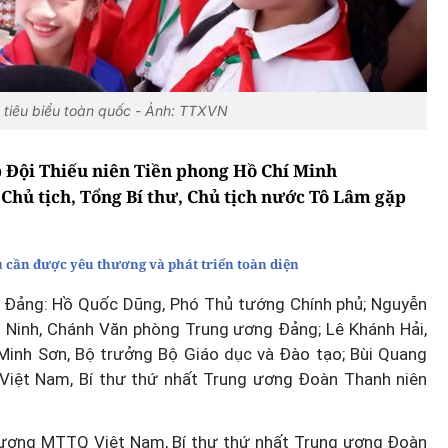
n tiêu biểu toàn quốc - Ảnh: TTXVN
 Đội Thiếu niên Tiền phong Hồ Chí Minh
ủ Chủ tịch, Tổng Bí thư, Chủ tịch nước Tô Lâm gặp
 cần được yêu thương và phát triển toàn diện
 Đảng: Hồ Quốc Dũng, Phó Thủ tướng Chính phủ; Nguyễn
i Ninh, Chánh Văn phòng Trung ương Đảng; Lê Khánh Hải,
inh Sơn, Bộ trưởng Bộ Giáo dục và Đào tạo; Bùi Quang
Việt Nam, Bí thư thứ nhất Trung ương Đoàn Thanh niên
g ương MTTQ Việt Nam, Bí thư thứ nhất Trung ương Đoàn