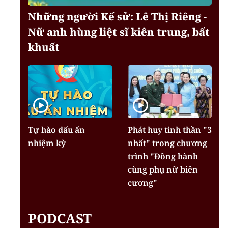
Những người Kể sử: Lê Thị Riêng -
Nữ anh hùng liệt sĩ kiên trung, bất
khuất
Tự hào dấu ấn
Phát huy tinh thần "3
nhiệm kỳ
nhất" trong chương
trình "Đồng hành
cùng phụ nữ biên
cương"
PODCAST