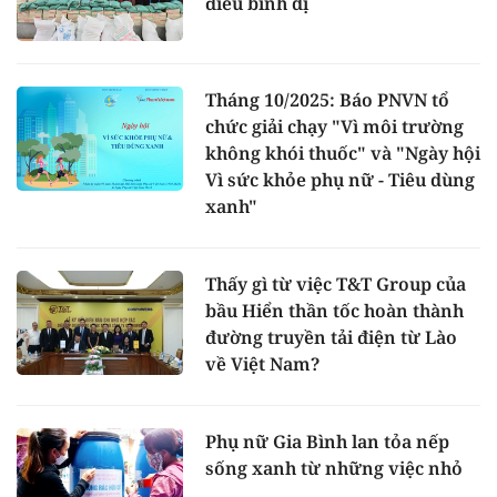
điều bình dị
Tháng 10/2025: Báo PNVN tổ
chức giải chạy "Vì môi trường
không khói thuốc" và "Ngày hội
Vì sức khỏe phụ nữ - Tiêu dùng
xanh"
Thấy gì từ việc T&T Group của
bầu Hiển thần tốc hoàn thành
đường truyền tải điện từ Lào
về Việt Nam?
Phụ nữ Gia Bình lan tỏa nếp
sống xanh từ những việc nhỏ