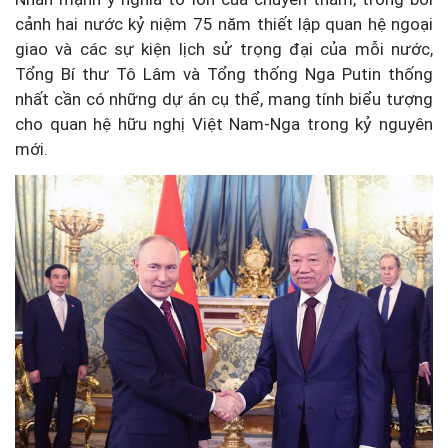
cảnh hai nước kỷ niệm 75 năm thiết lập quan hệ ngoại
giao và các sự kiện lịch sử trọng đại của mỗi nước,
Tổng Bí thư Tô Lâm và Tổng thống Nga Putin thống
nhất cần có những dự án cụ thể, mang tính biểu tượng
cho quan hệ hữu nghị Việt Nam-Nga trong kỷ nguyên
mới.