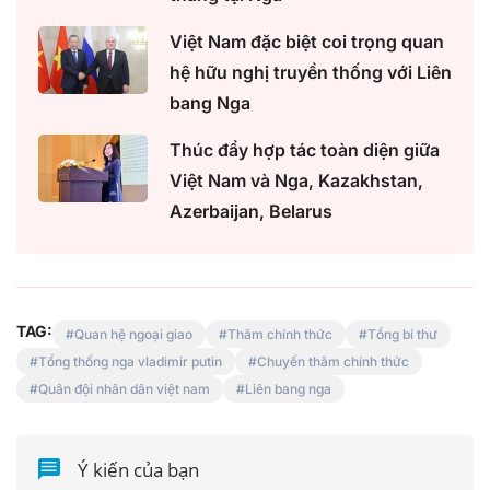
Việt Nam đặc biệt coi trọng quan
hệ hữu nghị truyền thống với Liên
bang Nga
Thúc đẩy hợp tác toàn diện giữa
Việt Nam và Nga, Kazakhstan,
Azerbaijan, Belarus
TAG:
Quan hệ ngoại giao
Thăm chính thức
Tổng bí thư
Tổng thống nga vladimir putin
Chuyến thăm chính thức
Quân đội nhân dân việt nam
Liên bang nga
Ý kiến của bạn