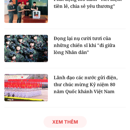
tiền lẻ, chia sẻ yêu thương"
Đọng lại nụ cười tươi của
những chiến sĩ khi "đi giữa
lòng Nhân dân"
Lãnh đạo các nước gửi điện,
thư chúc mừng Kỷ niệm 80
năm Quốc khánh Việt Nam
XEM THÊM