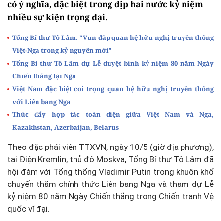
có ý nghĩa, đặc biệt trong dịp hai nước kỷ niệm
nhiều sự kiện trọng đại.
Tổng Bí thư Tô Lâm: "Vun đắp quan hệ hữu nghị truyền thống
Việt-Nga trong kỷ nguyên mới"
Tổng Bí thư Tô Lâm dự Lễ duyệt binh kỷ niệm 80 năm Ngày
Chiến thắng tại Nga
Việt Nam đặc biệt coi trọng quan hệ hữu nghị truyền thống
với Liên bang Nga
Thúc đẩy hợp tác toàn diện giữa Việt Nam và Nga,
Kazakhstan, Azerbaijan, Belarus
Theo đặc phái viên TTXVN, ngày 10/5 (giờ địa phương),
tại Điện Kremlin, thủ đô Moskva, Tổng Bí thư Tô Lâm đã
hội đàm với Tổng thống Vladimir Putin trong khuôn khổ
chuyến thăm chính thức Liên bang Nga và tham dự Lễ
kỷ niệm 80 năm Ngày Chiến thắng trong Chiến tranh Vệ
quốc vĩ đại.