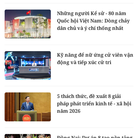
Những người Kể sử - 80 năm
Quốc hội Việt Nam: Dòng chảy
dân chủ và ý chí thống nhất
Kỹ năng để nữ ứng cử viên vận
động và tiếp xúc cử tri
5 thách thức, đề xuất 8 giải
pháp phát triển kinh tế - xã hội
năm 2026
Đồng Nai: Dự án 8 tạo nền tảng