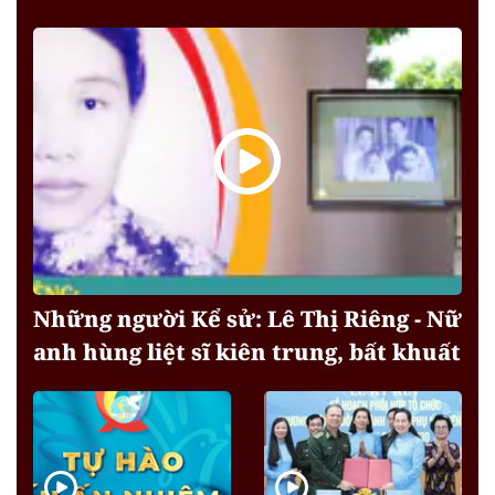
Những người Kể sử: Lê Thị Riêng - Nữ
anh hùng liệt sĩ kiên trung, bất khuất