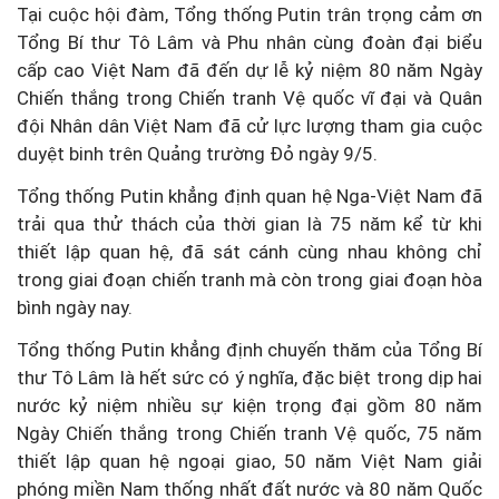
Tại cuộc hội đàm, Tổng thống Putin trân trọng cảm ơn
Tổng Bí thư Tô Lâm và Phu nhân cùng đoàn đại biểu
cấp cao Việt Nam đã đến dự lễ kỷ niệm 80 năm Ngày
Chiến thắng trong Chiến tranh Vệ quốc vĩ đại và Quân
đội Nhân dân Việt Nam đã cử lực lượng tham gia cuộc
duyệt binh trên Quảng trường Đỏ ngày 9/5.
Tổng thống Putin khẳng định quan hệ Nga-Việt Nam đã
trải qua thử thách của thời gian là 75 năm kể từ khi
thiết lập quan hệ, đã sát cánh cùng nhau không chỉ
trong giai đoạn chiến tranh mà còn trong giai đoạn hòa
bình ngày nay.
Tổng thống Putin khẳng định chuyến thăm của Tổng Bí
thư Tô Lâm là hết sức có ý nghĩa, đặc biệt trong dịp hai
nước kỷ niệm nhiều sự kiện trọng đại gồm 80 năm
Ngày Chiến thắng trong Chiến tranh Vệ quốc, 75 năm
thiết lập quan hệ ngoại giao, 50 năm Việt Nam giải
phóng miền Nam thống nhất đất nước và 80 năm Quốc