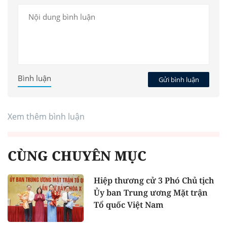
Bình luận
Gửi bình luận
Xem thêm bình luận
CÙNG CHUYÊN MỤC
Hiệp thương cử 3 Phó Chủ tịch
Ủy ban Trung ương Mặt trận
Tổ quốc Việt Nam