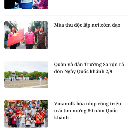
Mùa thu độc lập nơi xóm đạo
Quân và dân Trường Sa rộn rã
đón Ngày Quốc khánh 2/9
Vinamilk hòa nhịp cùng triệu
trái tim mừng 80 năm Quốc
khánh