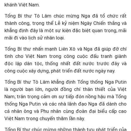
khánh Việt Nam.
Tổng Bí thư Tô Lâm chúc mừng Nga đã tổ chức rất
thành công, trọng thể Lễ kỷ niệm Ngày Chiến thắng và
khẳng định đây là một sự kiện đặc biệt quan trọng, mãi
mãi đi vào lịch sử nhân loại.
Tổng Bí thư nhấn mạnh Liên Xô và Nga đã giúp đỡ chí
tình cho Việt Nam trong công cuộc đấu tranh giành
độc lập dân tộc, thống nhất đất nước trước đây và
công cuộc xây dựng, phát triển đất nước ngày nay.
Tổng Bí thư Tô Lâm khẳng định Tổng thống Nga Putin
là người bạn lớn, người đồng chí thân thiết của Việt
Nam; trân trọng cảm ơn sự tiếp đón nồng hậu mà Tổng
thống Nga Putin và các nhà lãnh đạo Nga đã dành cho
cá nhân ông và Phu nhân cùng đoàn đại biểu cấp cao
Việt Nam trong chuyến thăm lần này.
Tổng Bí thư chúc mừng những thành tựu phát triển của