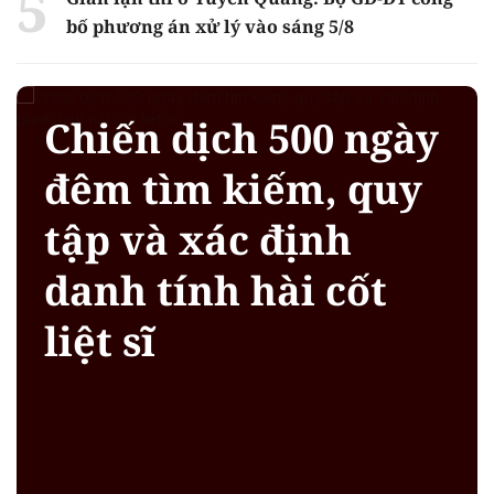
bố phương án xử lý vào sáng 5/8
Chiến dịch 500 ngày
đêm tìm kiếm, quy
tập và xác định
danh tính hài cốt
liệt sĩ