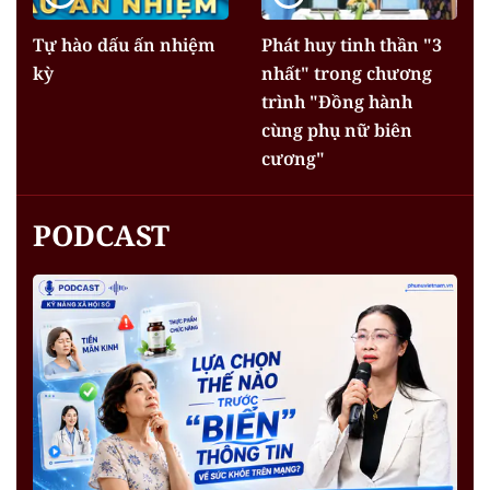
Tự hào dấu ấn nhiệm
Phát huy tinh thần "3
kỳ
nhất" trong chương
trình "Đồng hành
cùng phụ nữ biên
cương"
PODCAST