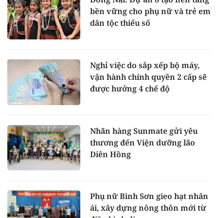
bền vững cho phụ nữ và trẻ em
dân tộc thiểu số
Nghỉ việc do sắp xếp bộ máy,
vận hành chính quyền 2 cấp sẽ
được hưởng 4 chế độ
Nhãn hàng Sunmate gửi yêu
thương đến Viện dưỡng lão
Diên Hồng
Phụ nữ Bình Sơn gieo hạt nhân
ái, xây dựng nông thôn mới từ