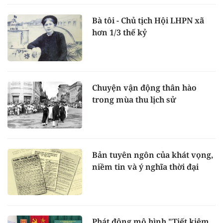
Bà tôi - Chủ tịch Hội LHPN xã
hơn 1/3 thế kỷ
Chuyện vận động thân hào
trong mùa thu lịch sử
Bản tuyên ngôn của khát vọng,
niềm tin và ý nghĩa thời đại
Phát động mô hình "Tiết kiệm