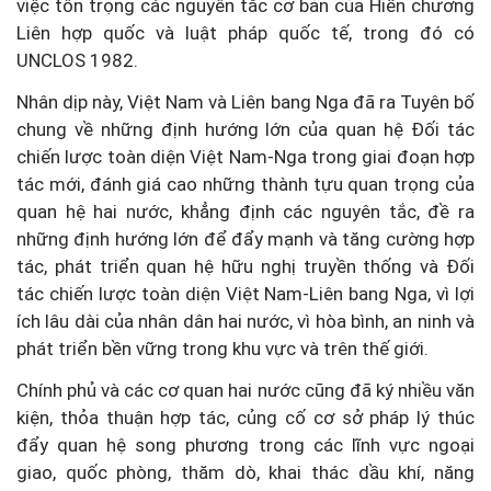
việc tôn trọng các nguyên tắc cơ bản của Hiến chương
Liên hợp quốc và luật pháp quốc tế, trong đó có
UNCLOS 1982.
Nhân dịp này, Việt Nam và Liên bang Nga đã ra Tuyên bố
chung về những định hướng lớn của quan hệ Đối tác
chiến lược toàn diện Việt Nam-Nga trong giai đoạn hợp
tác mới, đánh giá cao những thành tựu quan trọng của
quan hệ hai nước, khẳng định các nguyên tắc, đề ra
những định hướng lớn để đẩy mạnh và tăng cường hợp
tác, phát triển quan hệ hữu nghị truyền thống và Đối
tác chiến lược toàn diện Việt Nam-Liên bang Nga, vì lợi
ích lâu dài của nhân dân hai nước, vì hòa bình, an ninh và
phát triển bền vững trong khu vực và trên thế giới.
Chính phủ và các cơ quan hai nước cũng đã ký nhiều văn
kiện, thỏa thuận hợp tác, củng cố cơ sở pháp lý thúc
đẩy quan hệ song phương trong các lĩnh vực ngoại
giao, quốc phòng, thăm dò, khai thác dầu khí, năng