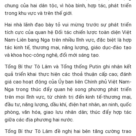
chung của hai dân tộc, vì hòa bình, hợp tác, phát triển
trong khu vực và trên thế giới.
Hai nhà lãnh đạo bày tỏ vui mừng trước sự phát triển
tích cực của quan hệ Đối tác chiến lược toàn diện Việt
Nam-Liên bang Nga trên nhiều lĩnh vực, đặc biệt là hợp
tác kinh tế, thương mại, năng lượng, giáo dục-đào tạo
và khoa học-công nghệ, đổi mới sáng tạo.
Tổng Bí thư Tô Lâm và Tổng thống Putin ghi nhận kết
quả triển khai thực hiện các thoả thuận cấp cao; đánh
giá cao hoạt động của Ủy ban liên Chính phủ Việt Nam-
Nga trong thúc đẩy quan hệ song phương phát triển
trên mọi lĩnh vực, từ chính trị đến kinh tế-thương mại,
đầu tư, năng lượng, dầu khí, điện hạt nhân, an ninh, quốc
phòng, văn hóa, giao lưu nhân dân; thúc đẩy hợp tác
giữa các địa phương hai nước.
Tổng Bí thư Tô Lâm đề nghị hai bên tăng cường trao