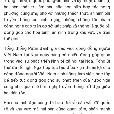
Trong lĩnh vực quốc phòng-an ninh và kỹ thuật quân sự,
hai bên nhất trí làm sâu sắc hơn nữa hợp tác song
phương, cùng ứng phó với những thách thức an ninh phi
truyền thống, an ninh mạng, phòng chống tội phạm
công nghệ cao trên cơ sở luật pháp và thông lệ quốc tế,
đóng góp cho hoà bình, an ninh trong khu vực và trên
thế giới.
Tổng thống Putin đánh giá cao việc cộng đồng người
Việt Nam tại Nga ngày càng có nhiều đóng góp quan
trọng vào sự phát triển kinh tế-xã hội tại Nga. Tổng Bí
thư đã đề nghị Nga tiếp tục tạo điều kiện thuận lợi cho
cộng đồng người Việt Nam sinh sống, làm việc, học tập
để tiếp tục đóng góp cho sự phát triển của nước Nga
cũng như quan hệ hữu nghị truyền thống tốt đẹp giữa
hai dân tộc.
Hai nhà lãnh đạo cũng đã trao đổi về các vấn đề quốc
tế và khu vực mà hai bên cùng quan tâm; nhấn mạnh