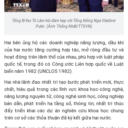
Tổng Bí thư Tô Lâm hội đàm hẹp với Tổng thống Nga Vladimir
Putin. (Ảnh: Thống Nhất/TTXVN)
Hai bên ủng hộ các doanh nghiệp năng lượng, dầu khí
của hai nước tăng cường hợp tác, mở rộng đầu tư và
hoạt động trên lãnh thổ của nhau, phù hợp với luật pháp
quốc tế, trong đó có Công ước Liên hợp quốc về Luật
biển năm 1982 (UNCLOS 1982).
Hai nhà lãnh đạo nhất trí tạo bước phát triển mới, thực
chất, hiệu quả trong các lĩnh vực khoa học-công nghệ,
năng lượng nguyên tử, công nghệ sinh học, công nghiệp
bán dẫn, phát triển hạ tầng số, thông tin; nhất trí thúc
đẩy triển khai các dự án nghiên cứu khoa học chung
trên cơ sở các thỏa thuận đã ký kết giữa hai nước.