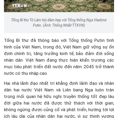
Tổng Bí thư Tô Lâm hội đàm hẹp với Tổng thống Nga Vladimir
Putin. (Ảnh: Thống Nhất/TTXVN)
Tổng Bí thư đã thông báo với Tổng thống Putin tình
hình của Việt Nam, trong đó, Việt Nam giữ vững sự ổn
định chính trị, tăng trưởng kinh tế, bảo đảm đời sống
nhân dân. Việt Nam đang thực hiện khẩn trương các
mục tiêu phát triển đất nước đến năm 2045 trở thành
nước có thu nhập cao.
Hai nhà lãnh đạo nhất trí khẳng định lãnh đạo và nhân
dân hai nước Việt Nam và Liên bang Nga luôn trân
trọng mối quan hệ hữu nghị truyền thống tốt đẹp lâu
đời giữa hai nước đã được thử thách với thời gian,
không ngừng được củng cố và phát triển, hướng tới lợi
ích lâu dài của nhân dân hai nước, vì sự thịnh vượng