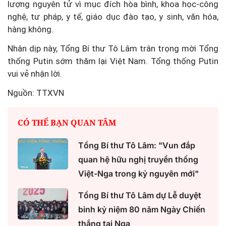
lượng nguyên tử vì mục đích hòa bình, khoa học-công
nghệ, tư pháp, y tế, giáo dục đào tạo, y sinh, văn hóa,
hàng không.
Nhân dịp này, Tổng Bí thư Tô Lâm trân trọng mời Tổng
thống Putin sớm thăm lại Việt Nam. Tổng thống Putin
vui vẻ nhận lời.
Nguồn: TTXVN
CÓ THỂ BẠN QUAN TÂM
Tổng Bí thư Tô Lâm: "Vun đắp
quan hệ hữu nghị truyền thống
Việt-Nga trong kỷ nguyên mới"
Tổng Bí thư Tô Lâm dự Lễ duyệt
binh kỷ niệm 80 năm Ngày Chiến
thắng tại Nga