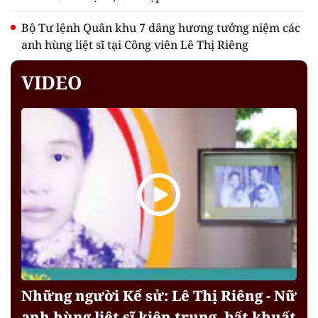
Bộ Tư lệnh Quân khu 7 dâng hương tưởng niệm các
anh hùng liệt sĩ tại Công viên Lê Thị Riêng
VIDEO
Những người Kể sử: Lê Thị Riêng - Nữ
anh hùng liệt sĩ kiên trung, bất khuất