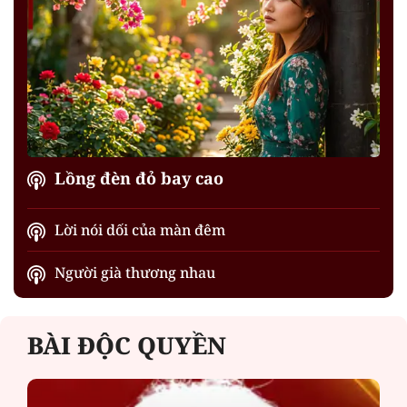
Lồng đèn đỏ bay cao
Lời nói dối của màn đêm
Người già thương nhau
BÀI ĐỘC QUYỀN