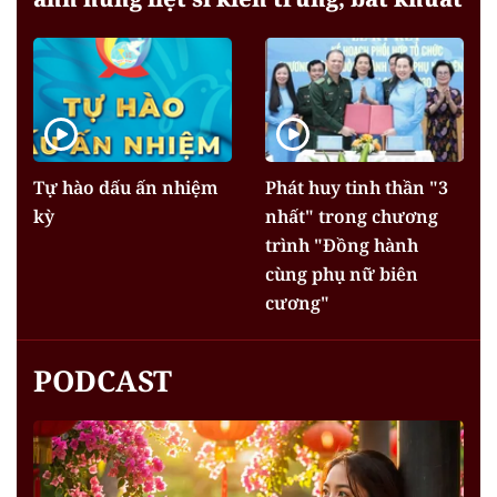
Tự hào dấu ấn nhiệm
Phát huy tinh thần "3
kỳ
nhất" trong chương
trình "Đồng hành
cùng phụ nữ biên
cương"
PODCAST