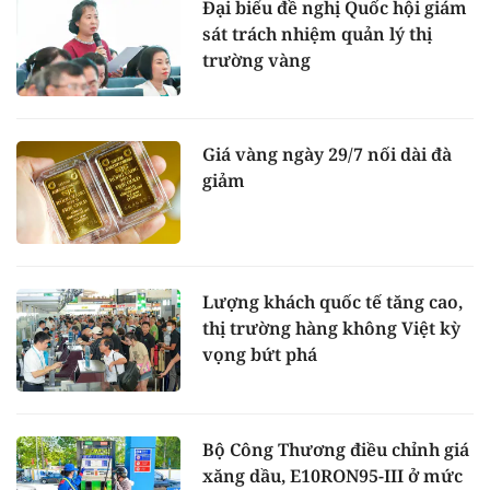
Đại biểu đề nghị Quốc hội giám
sát trách nhiệm quản lý thị
trường vàng
Giá vàng ngày 29/7 nối dài đà
giảm
Lượng khách quốc tế tăng cao,
thị trường hàng không Việt kỳ
vọng bứt phá
Bộ Công Thương điều chỉnh giá
xăng dầu, E10RON95-III ở mức