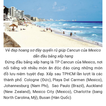
Vẻ đẹp hoang sơ đầy quyến rũ giúp Cancun của Mexico
dẫn đầu bảng xếp hạng
Đứng đầu bảng xếp hạng là TP Cancun của Mexico, nơi
nổi tiếng với nhiều món ăn độc đáo cùng những món
đồ lưu niệm tuyệt đẹp. Xếp sau TPHCM lần lượt là các
thành phố: Cologne (Đức), Playa Del Carmen (Mexico),
Johannesburg (Nam Phi), Sao Paulo (Brazil), Auckland
(New Zealand), Mexico City (Mexico), Charlotte (bang
North Carolina, Mỹ), Busan (Hàn Quốc).