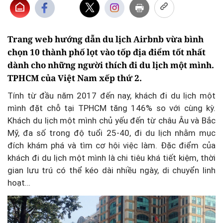
Trang web hướng dẫn du lịch Airbnb vừa bình
chọn 10 thành phố lọt vào tốp địa điểm tốt nhất
dành cho những người thích đi du lịch một mình.
TPHCM của Việt Nam xếp thứ 2.
Tính từ đầu năm 2017 đến nay, khách đi du lịch một
mình đặt chỗ tại TPHCM tăng 146% so với cùng kỳ.
Khách du lịch một mình chủ yếu đến từ châu Âu và Bắc
Mỹ, đa số trong độ tuổi 25-40, đi du lịch nhằm mục
đích khám phá và tìm cơ hội việc làm. Đặc điểm của
khách đi du lịch một mình là chi tiêu khá tiết kiệm, thời
gian lưu trú có thể kéo dài nhiều ngày, di chuyển linh
hoạt…