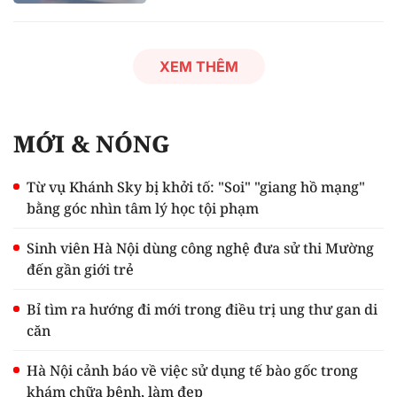
XEM THÊM
MỚI & NÓNG
Từ vụ Khánh Sky bị khởi tố: "Soi" "giang hồ mạng"
bằng góc nhìn tâm lý học tội phạm
Sinh viên Hà Nội dùng công nghệ đưa sử thi Mường
đến gần giới trẻ
Bỉ tìm ra hướng đi mới trong điều trị ung thư gan di
căn
Hà Nội cảnh báo về việc sử dụng tế bào gốc trong
khám chữa bệnh, làm đẹp