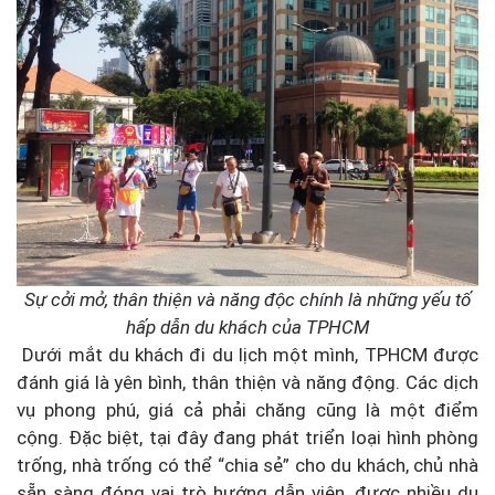
Sự cởi mở, thân thiện và năng độc chính là những yếu tố
hấp dẫn du khách của TPHCM
Dưới mắt du khách đi du lịch một mình, TPHCM được
đánh giá là yên bình, thân thiện và năng động. Các dịch
vụ phong phú, giá cả phải chăng cũng là một điểm
cộng. Đặc biệt, tại đây đang phát triển loại hình phòng
trống, nhà trống có thể “chia sẻ” cho du khách, chủ nhà
sẵn sàng đóng vai trò hướng dẫn viên, được nhiều du