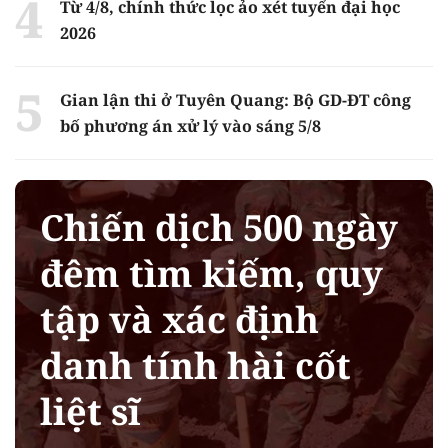
Từ 4/8, chính thức lọc ảo xét tuyển đại học
2026
Gian lận thi ở Tuyên Quang: Bộ GD-ĐT công
bố phương án xử lý vào sáng 5/8
Chiến dịch 500 ngày
đêm tìm kiếm, quy
tập và xác định
danh tính hài cốt
liệt sĩ