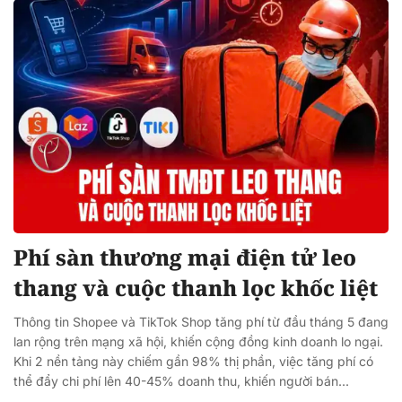
Phí sàn thương mại điện tử leo
thang và cuộc thanh lọc khốc liệt
Thông tin Shopee và TikTok Shop tăng phí từ đầu tháng 5 đang
lan rộng trên mạng xã hội, khiến cộng đồng kinh doanh lo ngại.
Khi 2 nền tảng này chiếm gần 98% thị phần, việc tăng phí có
thể đẩy chi phí lên 40-45% doanh thu, khiến người bán...