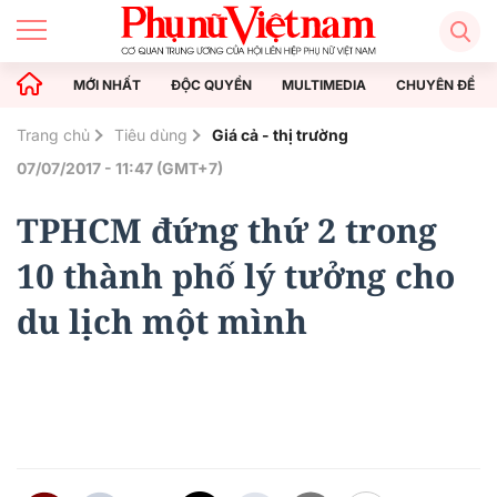
MỚI NHẤT
ĐỘC QUYỀN
MULTIMEDIA
CHUYÊN ĐỀ
Trang chủ
Tiêu dùng
Giá cả - thị trường
07/07/2017 - 11:47 (GMT+7)
TPHCM đứng thứ 2 trong
10 thành phố lý tưởng cho
du lịch một mình