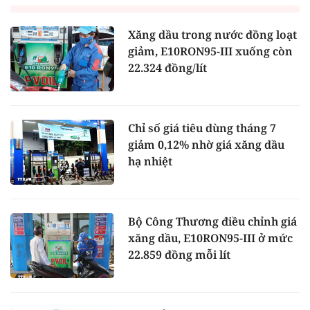
Xăng dầu trong nước đồng loạt
giảm, E10RON95-III xuống còn
22.324 đồng/lít
Chỉ số giá tiêu dùng tháng 7
giảm 0,12% nhờ giá xăng dầu
hạ nhiệt
Bộ Công Thương điều chỉnh giá
xăng dầu, E10RON95-III ở mức
22.859 đồng mỗi lít