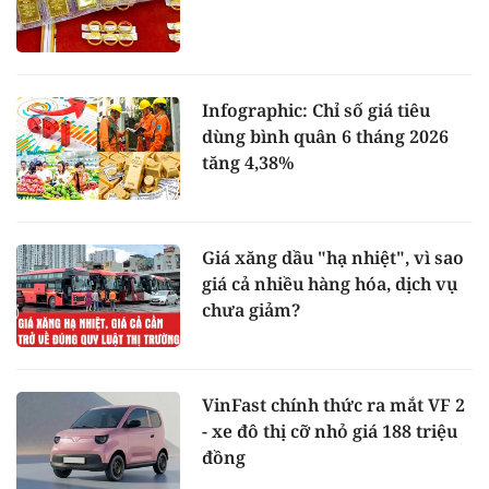
Infographic: Chỉ số giá tiêu
dùng bình quân 6 tháng 2026
tăng 4,38%
Giá xăng dầu "hạ nhiệt", vì sao
giá cả nhiều hàng hóa, dịch vụ
chưa giảm?
VinFast chính thức ra mắt VF 2
- xe đô thị cỡ nhỏ giá 188 triệu
đồng