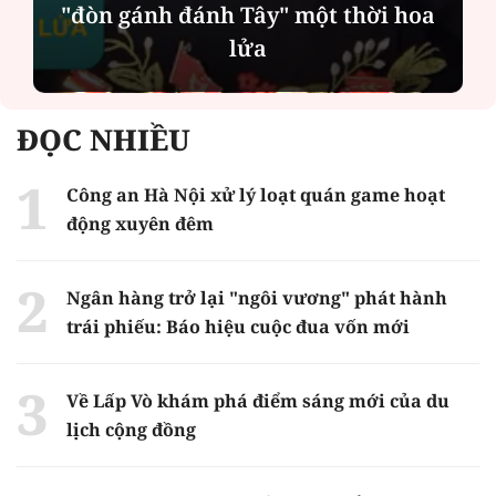
"đòn gánh đánh Tây" một thời hoa
lửa
ĐỌC NHIỀU
Công an Hà Nội xử lý loạt quán game hoạt
động xuyên đêm
Ngân hàng trở lại "ngôi vương" phát hành
trái phiếu: Báo hiệu cuộc đua vốn mới
Về Lấp Vò khám phá điểm sáng mới của du
lịch cộng đồng