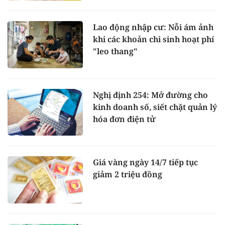
Lao động nhập cư: Nỗi ám ảnh
khi các khoản chi sinh hoạt phí
"leo thang"
Nghị định 254: Mở đường cho
kinh doanh số, siết chặt quản lý
hóa đơn điện tử
Giá vàng ngày 14/7 tiếp tục
giảm 2 triệu đồng