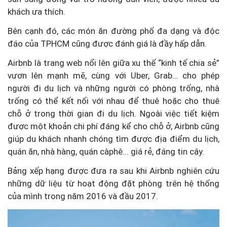
khách ưa thích.
Bên cạnh đó, các món ăn đường phố đa dạng và độc
đáo của TPHCM cũng được đánh giá là đầy hấp dẫn.
Airbnb là trang web nổi lên giữa xu thế “kinh tế chia sẻ”
vươn lên mạnh mẽ, cùng với Uber, Grab… cho phép
người đi du lịch và những người có phòng trống, nhà
trống có thể kết nối với nhau để thuê hoặc cho thuê
chỗ ở trong thời gian đi du lịch. Ngoài việc tiết kiệm
được một khoản chi phí đáng kể cho chỗ ở, Airbnb cũng
giúp du khách nhanh chóng tìm được địa điểm du lịch,
quán ăn, nhà hàng, quán càphê... giá rẻ, đáng tin cậy.
Bảng xếp hạng được đưa ra sau khi Airbnb nghiên cứu
những dữ liệu từ hoạt động đặt phòng trên hệ thống
của mình trong năm 2016 và đầu 2017.