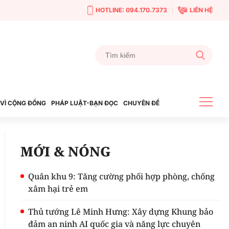
HOTLINE: 094.170.7373
LIÊN HỆ
VÌ CỘNG ĐỒNG
PHÁP LUẬT-BẠN ĐỌC
CHUYÊN ĐỀ
MỚI & NÓNG
Quân khu 9: Tăng cường phối hợp phòng, chống
xâm hại trẻ em
Thủ tướng Lê Minh Hưng: Xây dựng Khung bảo
đảm an ninh AI quốc gia và năng lực chuyên