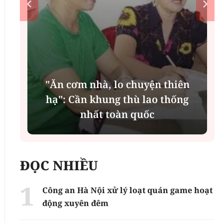
"Ăn cơm nhà, lo chuyện thiên
n
hạ": Cần khung thù lao thống
nhất toàn quốc
ĐỌC NHIỀU
Công an Hà Nội xử lý loạt quán game hoạt
động xuyên đêm