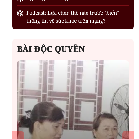
Podcast: Lựa chọn thế nào trước "biển"
thông tin về sức khỏe trên mạng?
BÀI ĐỘC QUYỀN