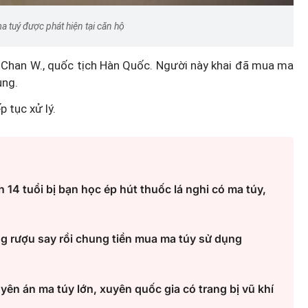
a tuý được phát hiện tại căn hộ
g Chan W., quốc tịch Hàn Quốc. Người này khai đã mua ma
ụng.
 tục xử lý.
 14 tuổi bị bạn học ép hút thuốc lá nghi có ma túy,
 rượu say rồi chung tiền mua ma túy sử dụng
ên án ma túy lớn, xuyên quốc gia có trang bị vũ khí