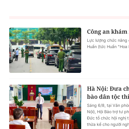
Công an khám 
Lực lượng chức năng c
Huấn (tức Huấn "Hoa H
Hà Nội: Đưa ch
bào dân tộc th
Sáng 6/8, tại Văn ph
Nội), Hội Bảo trợ tư 
Đức tổ chức hội nghị 
thừa kế cho người ngh