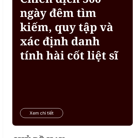
ngày đêm tìm
kiếm, quy tập và
xác định danh
tính hài cốt liệt sĩ
Xem chi tiết