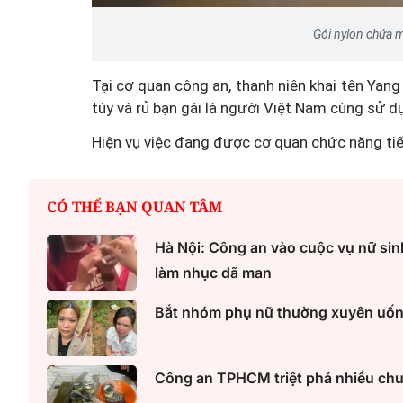
Gói nylon chứa m
Tại cơ quan công an, thanh niên khai tên Yan
túy và rủ bạn gái là người Việt Nam cùng sử d
Hiện vụ việc đang được cơ quan chức năng tiếp
CÓ THỂ BẠN QUAN TÂM
Hà Nội: Công an vào cuộc vụ nữ sinh
làm nhục dã man
Bắt nhóm phụ nữ thường xuyên uống
Công an TPHCM triệt phá nhiều chuy