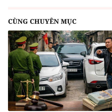
CÙNG CHUYÊN MỤC