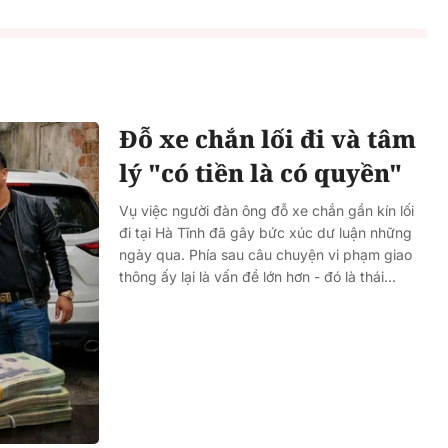
Đỗ xe chắn lối đi và tâm
lý "có tiền là có quyền"
Vụ việc người đàn ông đỗ xe chắn gần kín lối
đi tại Hà Tĩnh đã gây bức xúc dư luận những
ngày qua. Phía sau câu chuyện vi phạm giao
thông ấy lại là vấn đề lớn hơn - đó là thái...