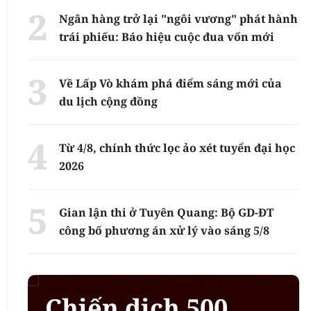
Ngân hàng trở lại "ngôi vương" phát hành
trái phiếu: Báo hiệu cuộc đua vốn mới
Về Lấp Vò khám phá điểm sáng mới của
du lịch cộng đồng
Từ 4/8, chính thức lọc ảo xét tuyển đại học
2026
Gian lận thi ở Tuyên Quang: Bộ GD-ĐT
công bố phương án xử lý vào sáng 5/8
Chiến dịch 500