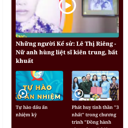
Những người Kể sử: Lê Thị Riêng -
Nữ anh hùng liệt sĩ kiên trung, bất
khuất
Tự hào dấu ấn
Phát huy tinh thần "3
nhiệm kỳ
nhất" trong chương
trình "Đồng hành