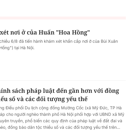
xét nơi ở của Huấn "Hoa Hồng"
hiều 6/8 đã tiến hành khám xét khẩn cấp nơi ở của Bùi Xuân
ồng") tại Hà Nội.
ính sách pháp luật đến gần hơn với đồng
iểu số và các đối tượng yếu thế
òng Điều phối Du lịch cộng đồng Mường Cốc (xã Mỹ Đức, TP Hà
pháp cho người nghèo thành phố Hà Nội phối hợp với UBND xã Mỹ
tuyên truyền, phổ biến các quy định của pháp luật về đất đai và
èo, đồng bào dân tộc thiểu số và các đối tượng yếu thế trên...