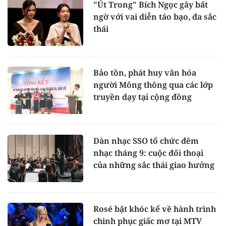
"Út Trong" Bích Ngọc gây bất
ngờ với vai diễn táo bạo, đa sắc
thái
Bảo tồn, phát huy văn hóa
người Mông thông qua các lớp
truyền dạy tại cộng đồng
Dàn nhạc SSO tổ chức đêm
nhạc tháng 9: cuộc đối thoại
của những sắc thái giao hưởng
Rosé bật khóc kể về hành trình
chinh phục giấc mơ tại MTV