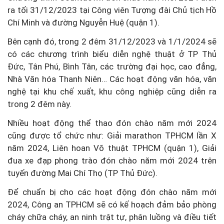
ra tối 31/12/2023 tại Công viên Tượng đài Chủ tịch Hồ
Chí Minh và đường Nguyễn Huệ (quận 1).
Bên cạnh đó, trong 2 đêm 31/12/2023 và 1/1/2024 sẽ
có các chương trình biểu diễn nghệ thuật ở TP Thủ
Đức, Tân Phú, Bình Tân, các trường đại học, cao đẳng,
Nhà Văn hóa Thanh Niên… Các hoạt động văn hóa, văn
nghệ tại khu chế xuất, khu công nghiệp cũng diễn ra
trong 2 đêm này.
Nhiều hoạt động thể thao đón chào năm mới 2024
cũng được tổ chức như: Giải marathon TPHCM lần X
năm 2024, Liên hoan Võ thuật TPHCM (quận 1), Giải
đua xe đạp phong trào đón chào năm mới 2024 trên
tuyến đường Mai Chí Thọ (TP Thủ Đức).
Để chuẩn bị cho các hoạt động đón chào năm mới
2024, Công an TPHCM sẽ có kế hoạch đảm bảo phòng
cháy chữa cháy, an ninh trật tự, phân luồng và điều tiết