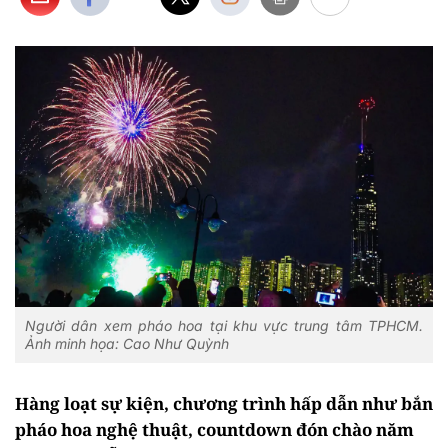
Người dân xem pháo hoa tại khu vực trung tâm TPHCM.
Ảnh minh họa: Cao Như Quỳnh
Hàng loạt sự kiện, chương trình hấp dẫn như bắn
pháo hoa nghệ thuật, countdown đón chào năm