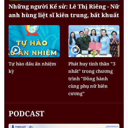
Những người Kể sử: Lê Thị Riêng - Nữ
anh hùng liệt sĩ kiên trung, bất khuất
Tự hào dấu ấn nhiệm
Phát huy tinh thần "3
kỳ
nhất" trong chương
trình "Đồng hành
cùng phụ nữ biên
cương"
PODCAST