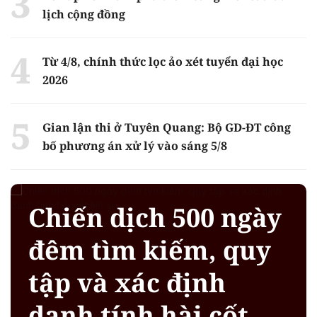
lịch cộng đồng
Từ 4/8, chính thức lọc ảo xét tuyển đại học
2026
Gian lận thi ở Tuyên Quang: Bộ GD-ĐT công
bố phương án xử lý vào sáng 5/8
Chiến dịch 500 ngày
đêm tìm kiếm, quy
tập và xác định
danh tính hài cốt