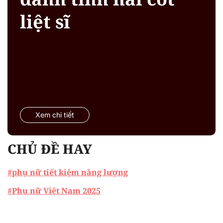
liệt sĩ
Xem chi tiết
CHỦ ĐỀ HAY
#phụ nữ tiết kiệm năng lượng
#Phụ nữ Việt Nam 2025