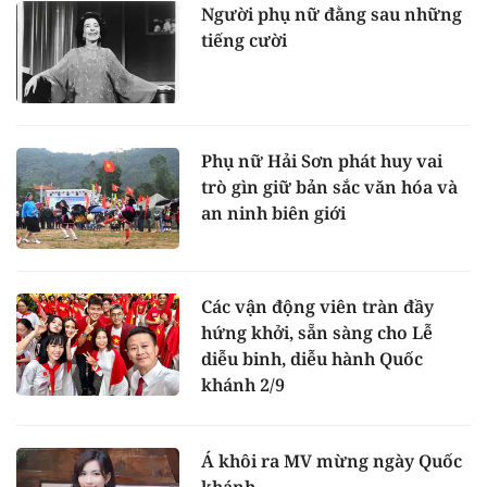
Người phụ nữ đằng sau những
tiếng cười
Phụ nữ Hải Sơn phát huy vai
trò gìn giữ bản sắc văn hóa và
an ninh biên giới
Các vận động viên tràn đầy
hứng khởi, sẵn sàng cho Lễ
diễu binh, diễu hành Quốc
khánh 2/9
Á khôi ra MV mừng ngày Quốc