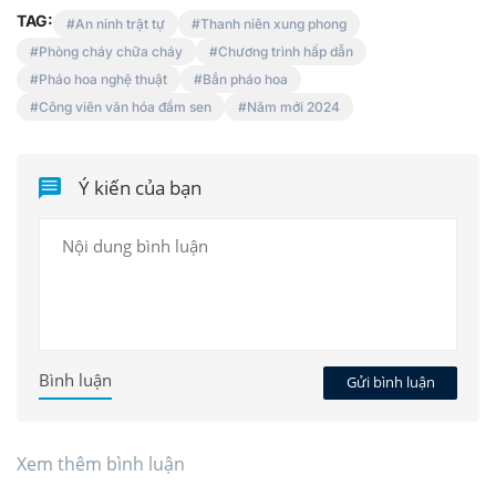
TAG:
An ninh trật tự
Thanh niên xung phong
Phòng cháy chữa cháy
Chương trình hấp dẫn
Pháo hoa nghệ thuật
Bắn pháo hoa
Công viên văn hóa đầm sen
Năm mới 2024
Ý kiến của bạn
Bình luận
Gửi bình luận
Xem thêm bình luận