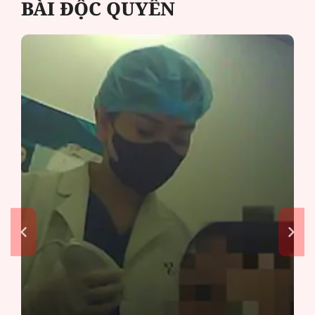
BÀI ĐỘC QUYỀN