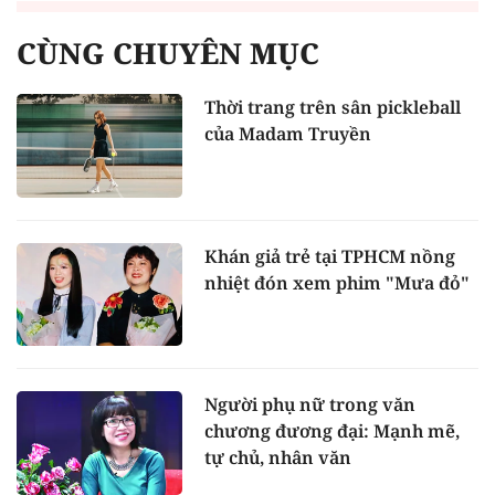
CÙNG CHUYÊN MỤC
Thời trang trên sân pickleball
của Madam Truyền
Khán giả trẻ tại TPHCM nồng
nhiệt đón xem phim "Mưa đỏ"
Người phụ nữ trong văn
chương đương đại: Mạnh mẽ,
tự chủ, nhân văn