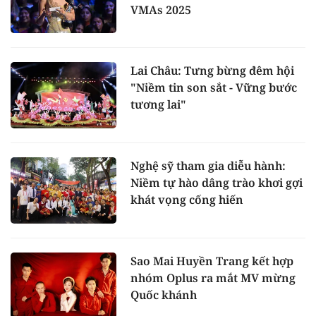
VMAs 2025
Lai Châu: Tưng bừng đêm hội
"Niềm tin son sắt - Vững bước
tương lai"
Nghệ sỹ tham gia diễu hành:
Niềm tự hào dâng trào khơi gợi
khát vọng cống hiến
Sao Mai Huyền Trang kết hợp
nhóm Oplus ra mắt MV mừng
Quốc khánh