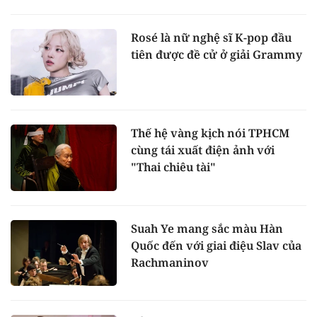
Rosé là nữ nghệ sĩ K-pop đầu
tiên được đề cử ở giải Grammy
Thế hệ vàng kịch nói TPHCM
cùng tái xuất điện ảnh với
"Thai chiêu tài"
Suah Ye mang sắc màu Hàn
Quốc đến với giai điệu Slav của
Rachmaninov