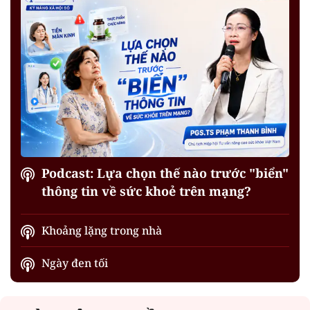
Podcast: Lựa chọn thế nào trước "biển"
thông tin về sức khoẻ trên mạng?
Khoảng lặng trong nhà
Ngày đen tối