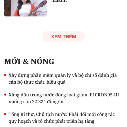
khánh
XEM THÊM
MỚI & NÓNG
Xây dựng phần mềm quản lý và bộ chỉ số đánh giá
cán bộ thực chất, hiệu quả
Xăng dầu trong nước đồng loạt giảm, E10RON95-III
xuống còn 22.324 đồng/lít
Tổng Bí thư, Chủ tịch nước: Phải đổi mới công tác
quy hoạch và tổ chức phát triển hạ tầng