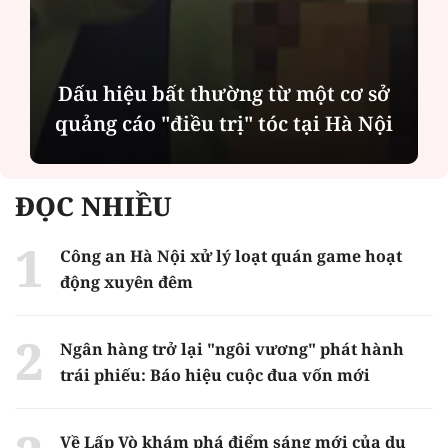
Dấu hiệu bất thường từ một cơ sở
quảng cáo "điều trị" tóc tại Hà Nội
ĐỌC NHIỀU
Công an Hà Nội xử lý loạt quán game hoạt
động xuyên đêm
Ngân hàng trở lại "ngôi vương" phát hành
trái phiếu: Báo hiệu cuộc đua vốn mới
Về Lấp Vò khám phá điểm sáng mới của du