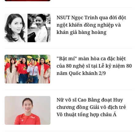
NSƯT Ngọc Trinh qua đời đột
ngột khiến đồng nghiệp và
khán giả bàng hoàng
"Bật mí" màn hòa ca đặc biệt
của 80 nghệ sĩ tại Lễ kỷ niệm 80
năm Quốc khánh 2/9
Nữ võ sĩ Cao Bằng đoạt Huy
chương đồng Giải vô địch trẻ
Võ thuật tổng hợp châu Á