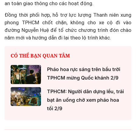
an toàn giao thông cho các hoạt động.
Đồng thời phối hợp, hỗ trợ lực lượng Thanh niên xung
phong TPHCM chốt chặn, không cho xe cộ đi vào
đường Nguyễn Huệ để tổ chức chương trình đón chào
năm mới và hướng dẫn đi lại theo lộ trình khác.
CÓ THỂ BẠN QUAN TÂM
Pháo hoa rực sáng trên bầu trời
TPHCM mừng Quốc khánh 2/9
TPHCM: Người dân dựng lều, trải
bạt ăn uống chờ xem pháo hoa
tối 2/9