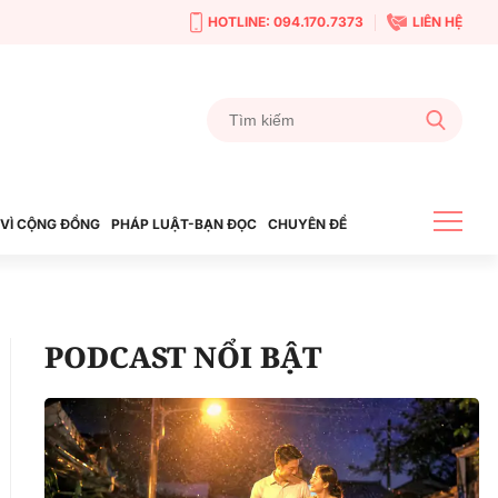
HOTLINE: 094.170.7373
LIÊN HỆ
VÌ CỘNG ĐỒNG
PHÁP LUẬT-BẠN ĐỌC
CHUYÊN ĐỀ
PODCAST NỔI BẬT