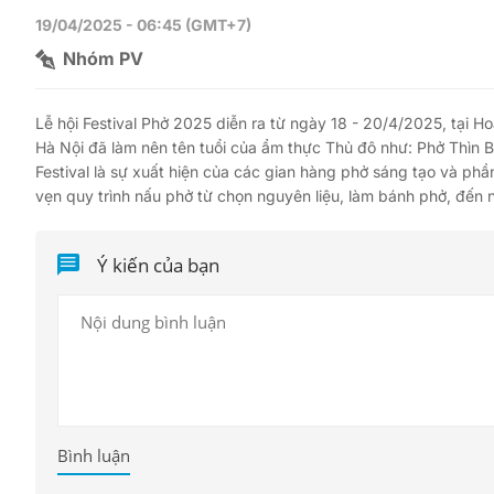
19/04/2025 - 06:45 (GMT+7)
Nhóm PV
Lễ hội Festival Phở 2025 diễn ra từ ngày 18 - 20/4/2025, tại 
Hà Nội đã làm nên tên tuổi của ẩm thực Thủ đô như: Phở Thìn
Festival là sự xuất hiện của các gian hàng phở sáng tạo và phầ
vẹn quy trình nấu phở từ chọn nguyên liệu, làm bánh phở, đến 
Ý kiến của bạn
Bình luận