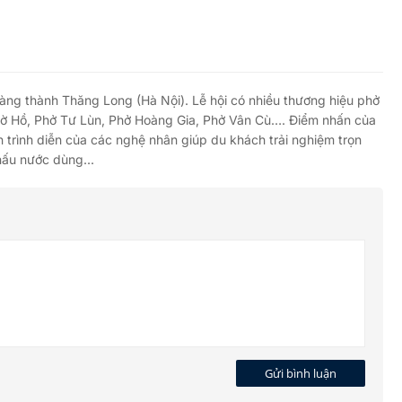
Hoàng thành Thăng Long (Hà Nội). Lễ hội có nhiều thương hiệu phở
 Bờ Hồ, Phở Tư Lùn, Phở Hoàng Gia, Phở Vân Cù…. Điểm nhấn của
n trình diễn của các nghệ nhân giúp du khách trải nghiệm trọn
nấu nước dùng...
Gửi bình luận