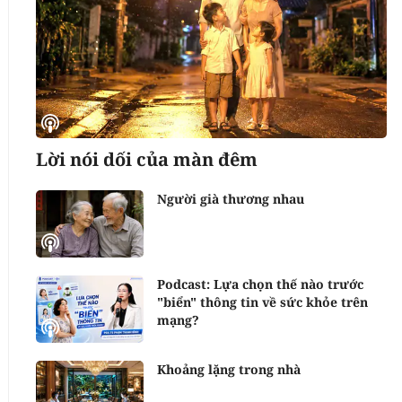
Lời nói dối của màn đêm
Người già thương nhau
Podcast: Lựa chọn thế nào trước
"biển" thông tin về sức khỏe trên
mạng?
Khoảng lặng trong nhà