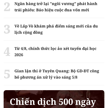
Ngân hàng trở lại "ngôi vương" phát hành
trái phiếu: Báo hiệu cuộc đua vốn mới
Về Lấp Vò khám phá điểm sáng mới của du
lịch cộng đồng
Từ 4/8, chính thức lọc ảo xét tuyển đại học
2026
Gian lận thi ở Tuyên Quang: Bộ GD-ĐT công
bố phương án xử lý vào sáng 5/8
Chiến dịch 500 ngày