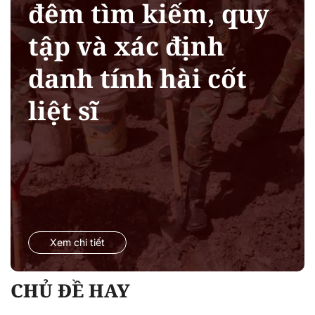
đêm tìm kiếm, quy
tập và xác định
danh tính hài cốt
liệt sĩ
Xem chi tiết
CHỦ ĐỀ HAY