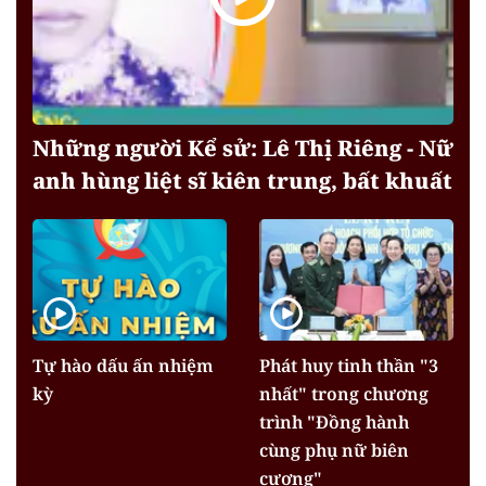
Những người Kể sử: Lê Thị Riêng - Nữ
anh hùng liệt sĩ kiên trung, bất khuất
Tự hào dấu ấn nhiệm
Phát huy tinh thần "3
kỳ
nhất" trong chương
trình "Đồng hành
cùng phụ nữ biên
cương"