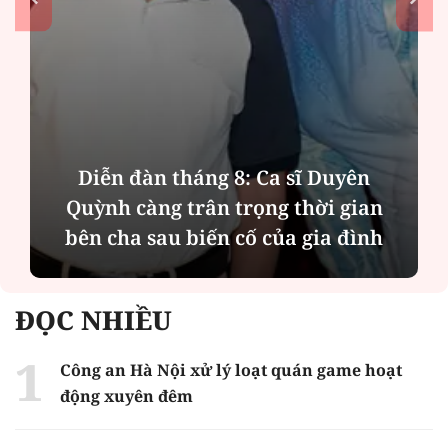
Diễn đàn tháng 8: Ca sĩ Duyên
Quỳnh càng trân trọng thời gian
bên cha sau biến cố của gia đình
ĐỌC NHIỀU
Công an Hà Nội xử lý loạt quán game hoạt
động xuyên đêm