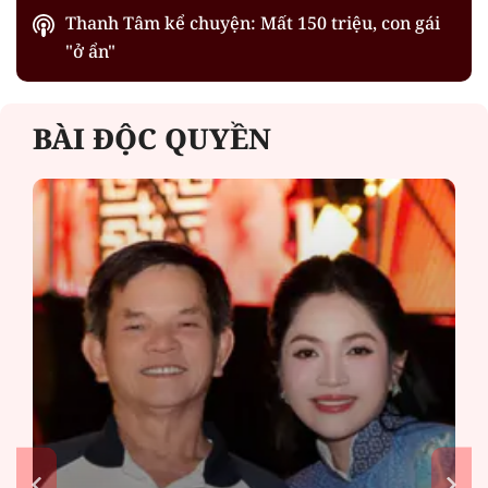
Thanh Tâm kể chuyện: Mất 150 triệu, con gái
"ở ẩn"
BÀI ĐỘC QUYỀN