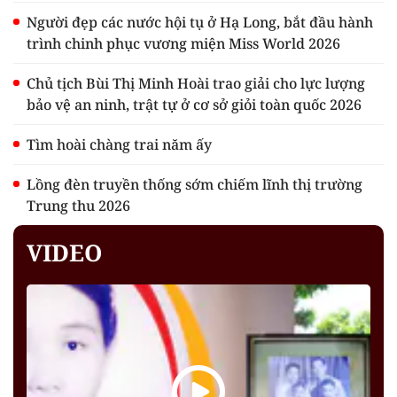
Người đẹp các nước hội tụ ở Hạ Long, bắt đầu hành
trình chinh phục vương miện Miss World 2026
Chủ tịch Bùi Thị Minh Hoài trao giải cho lực lượng
bảo vệ an ninh, trật tự ở cơ sở giỏi toàn quốc 2026
Tìm hoài chàng trai năm ấy
Lồng đèn truyền thống sớm chiếm lĩnh thị trường
Trung thu 2026
VIDEO