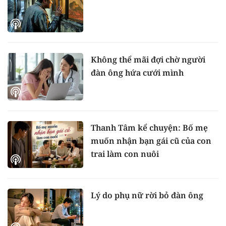
Không thể mãi đợi chờ người
đàn ông hứa cưới mình
Thanh Tâm kể chuyện: Bố mẹ
muốn nhận bạn gái cũ của con
trai làm con nuôi
Lý do phụ nữ rời bỏ đàn ông