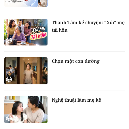
Thanh Tâm kể chuyện: "Xúi" mẹ
tái hôn
Chọn một con đường
Nghệ thuật làm mẹ kế