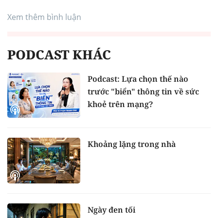
Xem thêm bình luận
PODCAST KHÁC
Podcast: Lựa chọn thế nào
trước "biển" thông tin về sức
khoẻ trên mạng?
Khoảng lặng trong nhà
Ngày đen tối