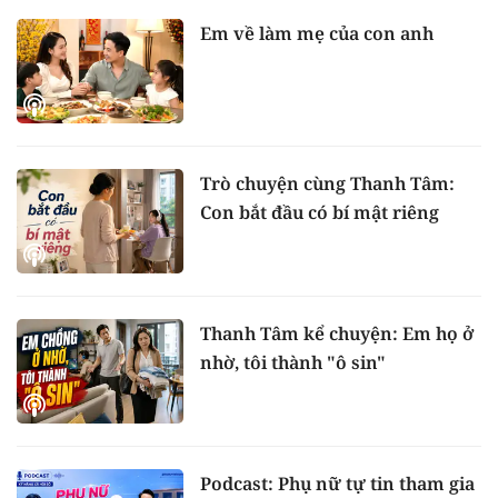
Em về làm mẹ của con anh
Trò chuyện cùng Thanh Tâm:
Con bắt đầu có bí mật riêng
Thanh Tâm kể chuyện: Em họ ở
nhờ, tôi thành "ô sin"
Podcast: Phụ nữ tự tin tham gia