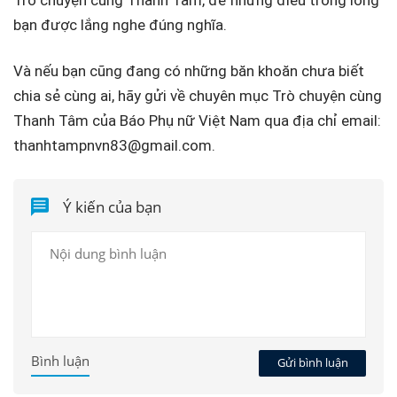
Trò chuyện cùng Thanh Tâm, để những điều trong lòng
bạn được lắng nghe đúng nghĩa.
Và nếu bạn cũng đang có những băn khoăn chưa biết
chia sẻ cùng ai, hãy gửi về chuyên mục Trò chuyện cùng
Thanh Tâm của Báo Phụ nữ Việt Nam qua địa chỉ email:
thanhtampnvn83@gmail.com.
Ý kiến của bạn
Bình luận
Gửi bình luận