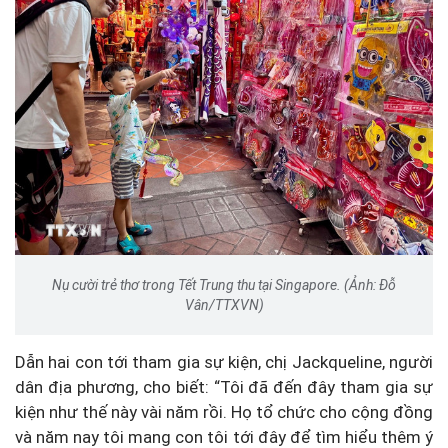
Nụ cười trẻ thơ trong Tết Trung thu tại Singapore. (Ảnh: Đỗ
Vân/TTXVN)
Dẫn hai con tới tham gia sự kiện, chị Jackqueline, người
dân địa phương, cho biết: “Tôi đã đến đây tham gia sự
kiện như thế này vài năm rồi. Họ tổ chức cho cộng đồng
và năm nay tôi mang con tôi tới đây để tìm hiểu thêm ý