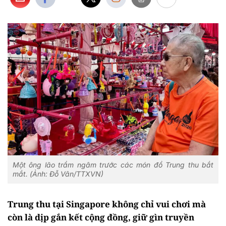
Một ông lão trầm ngâm trước các món đồ Trung thu bắt
mắt. (Ảnh: Đỗ Vân/TTXVN)
Trung thu tại Singapore không chỉ vui chơi mà
còn là dịp gắn kết cộng đồng, giữ gìn truyền