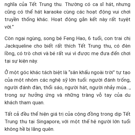
nghĩa của Tết Trung thu. Thường có ca sĩ hát, nhưng
cũng có thể hát karaoke cùng các hoạt động vui chơi
truyền thống khác. Hoạt động gắn kết này rất tuyệt
vời.”
Còn ngại ngùng, song bé Feng Hao, 6 tuổi, con trai chị
Jackqueline cho biết rất thích Tết Trung thu, có đèn
lồng, có trò chơi và bé rất vui vì được mẹ đưa đến chơi
tại sự kiện này.
Ở một góc khác tách biệt là “sân khấu ngoài trời” tự tạo
của một nhóm các nghệ sỹ lớn tuổi: người đánh trống,
người đánh đàn, thổi sáo, người hát, người nhảy múa…,
trong sự hưởng ứng và những tràng vỗ tay của du
khách tham quan.
Tất cả đều thể hiện giá trị của cộng đồng trong dịp Tết
Trung thu tại Singapore, với một thế hệ người lớn tuổi
không hề bị lãng quên.