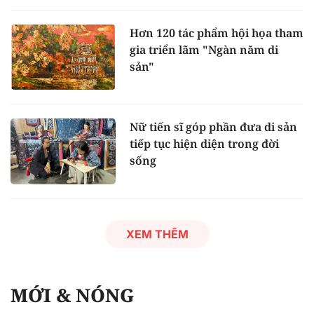
Hơn 120 tác phẩm hội họa tham
gia triển lãm "Ngàn năm di
sản"
Nữ tiến sĩ góp phần đưa di sản
tiếp tục hiện diện trong đời
sống
XEM THÊM
MỚI & NÓNG