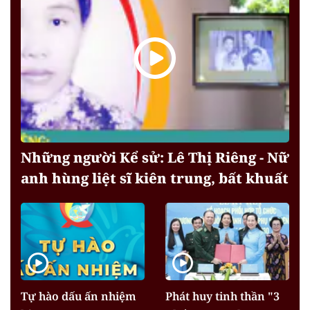
Những người Kể sử: Lê Thị Riêng - Nữ
anh hùng liệt sĩ kiên trung, bất khuất
Tự hào dấu ấn nhiệm
Phát huy tinh thần "3