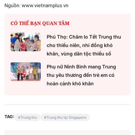
Nguồn: www.vietnamplus.vn
CÓ THỂ BẠN QUAN TÂM
Phú Thọ: Chăm lo Tết Trung thu
cho thiếu niên, nhi đồng khó
khăn, vùng dân tộc thiểu số
Phụ nữ Ninh Bình mang Trung
thu yêu thương đến trẻ em có
hoàn cảnh khó khăn
TAG:
Trung thu
Trung thu tại Singapore