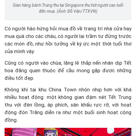
Gian hàng bánh Trung thu tại Singapore thu hút người cao tuổi
đến mua. (Ảnh: Đỗ Vân/TTXVN)
Có người hào hứng hỏi mua đồ về trang trí nhà cửa hay
mua quà cho các cháu, có người lại trầm tư đứng trước
các món đồ, như hồi tưởng về ký ức một thời tuổi thơ
của mình vậy.
Cũng có người vào chùa, lặng lẽ thắp nến nhân dịp Tết
hoa đăng quen thuộc để cầu mong gặp được những
điều tốt đẹp.
Không khí tại khu China Town nhộn nhịp hơn với khá
nhiều hoạt động: một không gian đậm nét Tết Trung
thu với đèn lồng, áp phích, sân khấu rực rỡ, với hoạt
động đón Trăng diễn ra như một buổi sinh hoạt cộng
đồng.