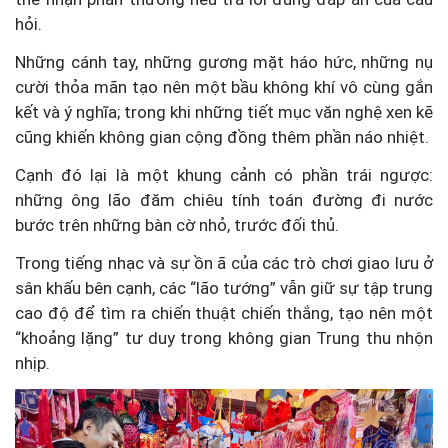
hỏi.
Những cánh tay, những gương mặt háo hức, những nụ
cười thỏa mãn tạo nên một bầu không khí vô cùng gắn
kết và ý nghĩa; trong khi những tiết mục văn nghệ xen kẽ
cũng khiến không gian cộng đồng thêm phần náo nhiệt.
Cạnh đó lại là một khung cảnh có phần trái ngược:
những ông lão đăm chiêu tính toán đường đi nước
bước trên những bàn cờ nhỏ, trước đối thủ.
Trong tiếng nhạc và sự ồn ã của các trò chơi giao lưu ở
sân khấu bên cạnh, các “lão tướng” vẫn giữ sự tập trung
cao độ để tìm ra chiến thuật chiến thắng, tạo nên một
“khoảng lặng” tư duy trong không gian Trung thu nhộn
nhịp.