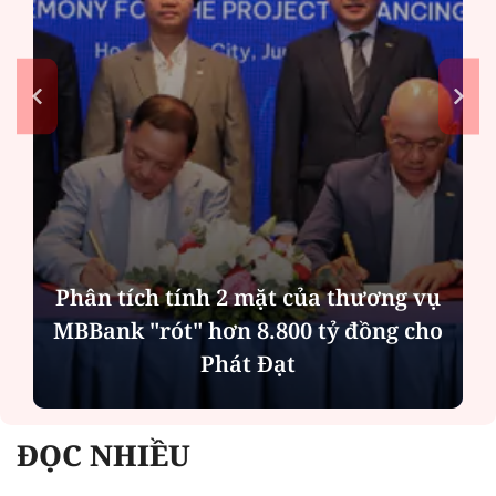
Phân tích tính 2 mặt của thương vụ
MBBank "rót" hơn 8.800 tỷ đồng cho
Phát Đạt
ĐỌC NHIỀU