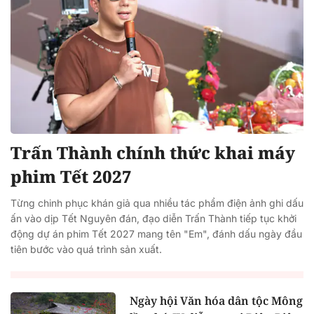
Trấn Thành chính thức khai máy
phim Tết 2027
Từng chinh phục khán giả qua nhiều tác phẩm điện ảnh ghi dấu
ấn vào dịp Tết Nguyên đán, đạo diễn Trấn Thành tiếp tục khởi
động dự án phim Tết 2027 mang tên "Em", đánh dấu ngày đầu
tiên bước vào quá trình sản xuất.
Ngày hội Văn hóa dân tộc Mông