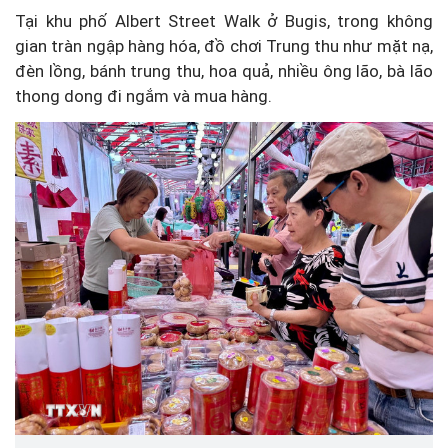
Tại khu phố Albert Street Walk ở Bugis, trong không
gian tràn ngập hàng hóa, đồ chơi Trung thu như mặt nạ,
đèn lồng, bánh trung thu, hoa quả, nhiều ông lão, bà lão
thong dong đi ngắm và mua hàng.