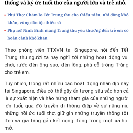
thống và ký ức tuổi thơ của người lớn và trẻ nhỏ.
Phú Thọ: Chăm lo Tết Trung thu cho thiếu niên, nhi đồng khó
khăn, vùng dân tộc thiểu số
Phụ nữ Ninh Bình mang Trung thu yêu thương đến trẻ em có
hoàn cảnh khó khăn
Theo phóng viên TTXVN tại Singapore, nói đến Tết
Trung thu người ta hay nghĩ tới những hoạt động vui
chơi, rước đèn ông sao, đèn lồng, phá cỗ trông Trăng
cho trẻ em.
Tuy nhiên, trong rất nhiều các hoạt động nhân dịp này
tại Singapore, điều có thể gây ấn tượng sâu sắc hơn cả
là sự xuất hiện và hào hứng tham gia của những người
lớn tuổi, qua đó truyền đi thông điệp về sự nâng niu
những hồi ức tuổi thơ, giữ gìn những truyền thống tốt
đẹp và gia tăng gắn kết cộng đồng trong một xã hội
mở.