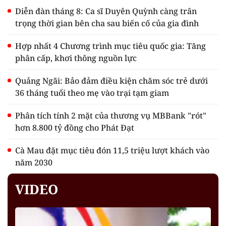
Diễn đàn tháng 8: Ca sĩ Duyên Quỳnh càng trân
trọng thời gian bên cha sau biến cố của gia đình
Hợp nhất 4 Chương trình mục tiêu quốc gia: Tăng
phân cấp, khơi thông nguồn lực
Quảng Ngãi: Bảo đảm điều kiện chăm sóc trẻ dưới
36 tháng tuổi theo mẹ vào trại tạm giam
Phân tích tính 2 mặt của thương vụ MBBank "rót"
hơn 8.800 tỷ đồng cho Phát Đạt
Cà Mau đặt mục tiêu đón 11,5 triệu lượt khách vào
năm 2030
VIDEO