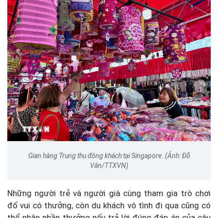
Gian hàng Trung thu đông khách tại Singapore. (Ảnh: Đỗ
Vân/TTXVN)
Những người trẻ và người già cùng tham gia trò chơi
đố vui có thưởng, còn du khách vô tình đi qua cũng có
thể nhận phần thưởng nếu trả lời đúng đáp án của câu