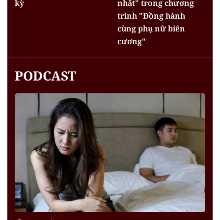
kỳ
nhất" trong chương
trình "Đồng hành
cùng phụ nữ biên
cương"
PODCAST