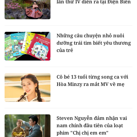
lần thứ IV diễn ra tại Điện Biên
Những câu chuyện nhỏ nuôi
dưỡng trái tim biết yêu thương
của trẻ
Cô bé 13 tuổi từng song ca với
Hòa Minzy ra mắt MV về mẹ
Steven Nguyễn đảm nhận vai
nam chính đầu tiên của loạt
phim "Chị chị em em"