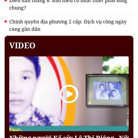
Diễn đàn tháng 8: Báo hiếu có nhất thiết phải sống
chung?
Chính quyền địa phương 2 cấp: Dịch vụ công ngày
càng gần dân
VIDEO
Những người Kể sử: Lê Thị Riêng - Nữ