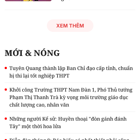
XEM THÊM
MỚI & NÓNG
Tuyên Quang thành lập Ban Chỉ đạo cấp tỉnh, chuẩn
bị thi lại tốt nghiệp THPT
Khởi công Trường THPT Nam Đàn 1, Phó Thủ tướng
Phạm Thị Thanh Trà kỳ vọng môi trường giáo dục
chất lượng cao, nhân văn
Những người Kể sử: Huyền thoại "đòn gánh đánh
Tây" một thời hoa lửa