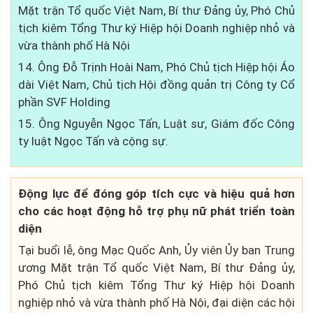
Mặt trận Tổ quốc Việt Nam, Bí thư Đảng ủy, Phó Chủ
tịch kiêm Tổng Thư ký Hiệp hội Doanh nghiệp nhỏ và
vừa thành phố Hà Nội
14. Ông Đỗ Trịnh Hoài Nam, Phó Chủ tịch Hiệp hội Áo
dài Việt Nam, Chủ tịch Hội đồng quản trị Công ty Cổ
phần SVF Holding
15. Ông Nguyễn Ngọc Tấn, Luật sư, Giám đốc Công
ty luật Ngọc Tấn và cộng sự.
Động lực để đóng góp tích cực và hiệu quả hơn
cho các hoạt động hỗ trợ phụ nữ phát triển toàn
diện
Tại buổi lễ, ông Mạc Quốc Anh, Ủy viên Ủy ban Trung
ương Mặt trận Tổ quốc Việt Nam, Bí thư Đảng ủy,
Phó Chủ tịch kiêm Tổng Thư ký Hiệp hội Doanh
nghiệp nhỏ và vừa thành phố Hà Nội, đại diện các hội