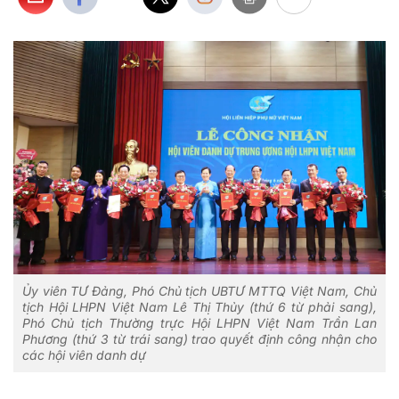
Ủy viên TƯ Đảng, Phó Chủ tịch UBTƯ MTTQ Việt Nam, Chủ
tịch Hội LHPN Việt Nam Lê Thị Thủy (thứ 6 từ phải sang),
Phó Chủ tịch Thường trực Hội LHPN Việt Nam Trần Lan
Phương (thứ 3 từ trái sang) trao quyết định công nhận cho
các hội viên danh dự