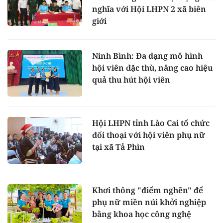
nghĩa với Hội LHPN 2 xã biên
giới
Ninh Bình: Đa dạng mô hình
hội viên đặc thù, nâng cao hiệu
quả thu hút hội viên
Hội LHPN tỉnh Lào Cai tổ chức
đối thoại với hội viên phụ nữ
tại xã Tả Phìn
Khơi thông "điểm nghẽn" để
phụ nữ miền núi khởi nghiệp
bằng khoa học công nghệ