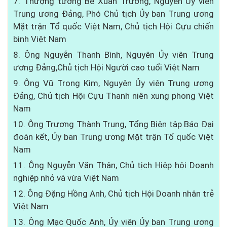
7. Thượng tướng Bế Xuân Trường, Nguyên Ủy viên
Trung ương Đảng, Phó Chủ tịch Ủy ban Trung ương
Mặt trận Tổ quốc Việt Nam, Chủ tịch Hội Cựu chiến
binh Việt Nam
8. Ông Nguyễn Thanh Bình, Nguyên Ủy viên Trung
ương Đảng,Chủ tịch Hội Người cao tuổi Việt Nam
9. Ông Vũ Trọng Kim, Nguyên Ủy viên Trung ương
Đảng, Chủ tịch Hội Cựu Thanh niên xung phong Việt
Nam
10. Ông Trương Thành Trung, Tổng Biên tập Báo Đại
đoàn kết, Ủy ban Trung ương Mặt trận Tổ quốc Việt
Nam
11. Ông Nguyễn Văn Thân, Chủ tịch Hiệp hội Doanh
nghiệp nhỏ và vừa Việt Nam
12. Ông Đặng Hồng Anh, Chủ tịch Hội Doanh nhân trẻ
Việt Nam
13. Ông Mạc Quốc Anh, Ủy viên Ủy ban Trung ương