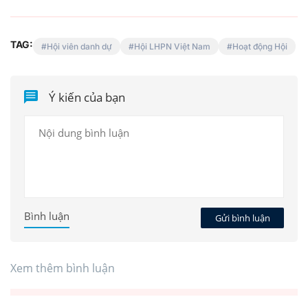
TAG:
Hội viên danh dự
Hội LHPN Việt Nam
Hoạt động Hội
Ý kiến của bạn
Bình luận
Gửi bình luận
Xem thêm bình luận