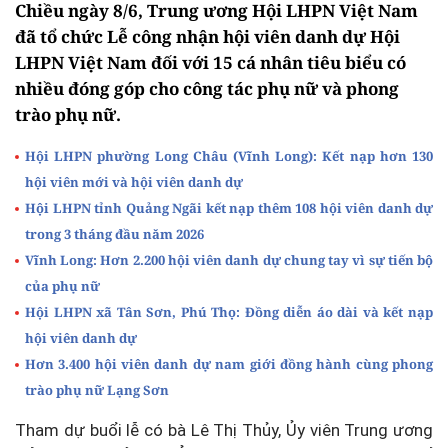
Chiều ngày 8/6, Trung ương Hội LHPN Việt Nam
đã tổ chức Lễ công nhận hội viên danh dự Hội
LHPN Việt Nam đối với 15 cá nhân tiêu biểu có
nhiều đóng góp cho công tác phụ nữ và phong
trào phụ nữ.
Hội LHPN phường Long Châu (Vĩnh Long): Kết nạp hơn 130
hội viên mới và hội viên danh dự
Hội LHPN tỉnh Quảng Ngãi kết nạp thêm 108 hội viên danh dự
trong 3 tháng đầu năm 2026
Vĩnh Long: Hơn 2.200 hội viên danh dự chung tay vì sự tiến bộ
của phụ nữ
Hội LHPN xã Tân Sơn, Phú Thọ: Đồng diễn áo dài và kết nạp
hội viên danh dự
Hơn 3.400 hội viên danh dự nam giới đồng hành cùng phong
trào phụ nữ Lạng Sơn
Tham dự buổi lễ có bà Lê Thị Thủy, Ủy viên Trung ương