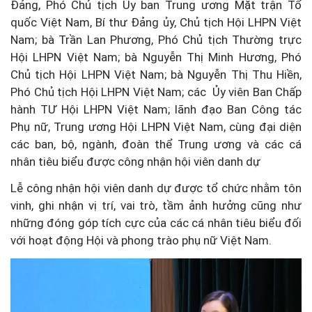
Đảng, Phó Chủ tịch Ủy ban Trung ương Mặt trận Tổ
quốc Việt Nam, Bí thư Đảng ủy, Chủ tịch Hội LHPN Việt
Nam; bà Trần Lan Phương, Phó Chủ tịch Thường trực
Hội LHPN Việt Nam; bà Nguyễn Thị Minh Hương, Phó
Chủ tịch Hội LHPN Việt Nam; bà Nguyễn Thị Thu Hiền,
Phó Chủ tịch Hội LHPN Việt Nam; các Ủy viên Ban Chấp
hành TƯ Hội LHPN Việt Nam; lãnh đạo Ban Công tác
Phụ nữ, Trung ương Hội LHPN Việt Nam, cùng đại diện
các ban, bộ, ngành, đoàn thể Trung ương và các cá
nhân tiêu biểu được công nhận hội viên danh dự
Lễ công nhận hội viên danh dự được tổ chức nhằm tôn
vinh, ghi nhận vị trí, vai trò, tầm ảnh hưởng cũng như
những đóng góp tích cực của các cá nhân tiêu biểu đối
với hoạt động Hội và phong trào phụ nữ Việt Nam.