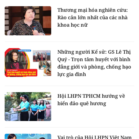
Thương mại hóa nghiên cứu:
Rào cản lớn nhất của các nhà
khoa học nữ
Những người Kể sử: GS Lê Thị
Quý - Trọn tâm huyết với bình
đẳng giới và phòng, chống bạo
lực gia đình
Hội LHPN TPHCM hướng về
biển đảo quê hương
Vai trò của Hội LHPN Việt Nam