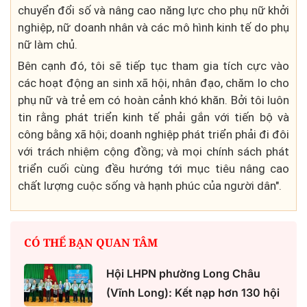
chuyển đổi số và nâng cao năng lực cho phụ nữ khởi
nghiệp, nữ doanh nhân và các mô hình kinh tế do phụ
nữ làm chủ.
Bên cạnh đó, tôi sẽ tiếp tục tham gia tích cực vào
các hoạt động an sinh xã hội, nhân đạo, chăm lo cho
phụ nữ và trẻ em có hoàn cảnh khó khăn. Bởi tôi luôn
tin rằng phát triển kinh tế phải gắn với tiến bộ và
công bằng xã hội; doanh nghiệp phát triển phải đi đôi
với trách nhiệm cộng đồng; và mọi chính sách phát
triển cuối cùng đều hướng tới mục tiêu nâng cao
chất lượng cuộc sống và hạnh phúc của người dân".
CÓ THỂ BẠN QUAN TÂM
Hội LHPN phường Long Châu
(Vĩnh Long): Kết nạp hơn 130 hội