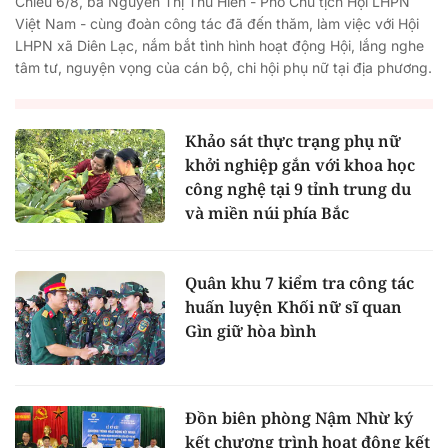
Chiều 6/8, bà Nguyễn Thị Thu Hiền - Phó Chủ tịch Hội LHPN
Việt Nam - cùng đoàn công tác đã đến thăm, làm việc với Hội
LHPN xã Diên Lạc, nắm bắt tình hình hoạt động Hội, lắng nghe
tâm tư, nguyện vọng của cán bộ, chi hội phụ nữ tại địa phương.
Khảo sát thực trạng phụ nữ
khởi nghiệp gắn với khoa học
công nghệ tại 9 tỉnh trung du
và miền núi phía Bắc
Quân khu 7 kiểm tra công tác
huấn luyện Khối nữ sĩ quan
Gìn giữ hòa bình
Đồn biên phòng Nậm Nhừ ký
kết chương trình hoạt động kết