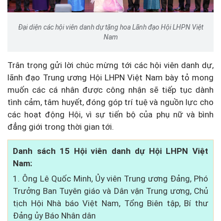
Đại diện các hội viên danh dự tặng hoa Lãnh đạo Hội LHPN Việt
Nam
Trân trọng gửi lời chúc mừng tới các hội viên danh dự,
lãnh đạo Trung ương Hội LHPN Việt Nam bày tỏ mong
muốn các cá nhân được công nhận sẽ tiếp tục dành
tình cảm, tâm huyết, đóng góp trí tuệ và nguồn lực cho
các hoạt động Hội, vì sự tiến bộ của phụ nữ và bình
đẳng giới trong thời gian tới.
Danh sách 15 Hội viên danh dự Hội LHPN Việt
Nam:
1. Ông Lê Quốc Minh, Ủy viên Trung ương Đảng, Phó
Trưởng Ban Tuyên giáo và Dân vận Trung ương, Chủ
tịch Hội Nhà báo Việt Nam, Tổng Biên tập, Bí thư
Đảng ủy Báo Nhân dân