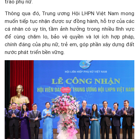
trào phụ nữ.
Thông qua đó, Trung ương Hội LHPN Việt Nam mong
muốn tiếp tục nhận được sự đồng hành, hỗ trợ của các
cá nhân có uy tín, tầm ảnh hưởng trong nhiều lĩnh vực
để cùng chăm lo, bảo vệ quyền và lợi ích hợp pháp,
chính đáng của phụ nữ, trẻ em, góp phần xây dựng đất
nước phát triển bền vững.