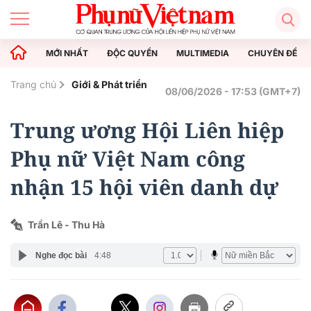
MỚI NHẤT
ĐỘC QUYỀN
MULTIMEDIA
CHUYÊN ĐỀ
Trang chủ
Giới & Phát triển
08/06/2026 - 17:53 (GMT+7)
Trung ương Hội Liên hiệp
Phụ nữ Việt Nam công
nhận 15 hội viên danh dự
Trần Lê - Thu Hà
Nghe đọc bài
4:48