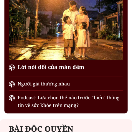
Lời nói dối của màn đêm
Người già thương nhau
Podcast: Lựa chọn thế nào trước "biển" thông
tin về sức khỏe trên mạng?
BÀI ĐỘC QUYỀN