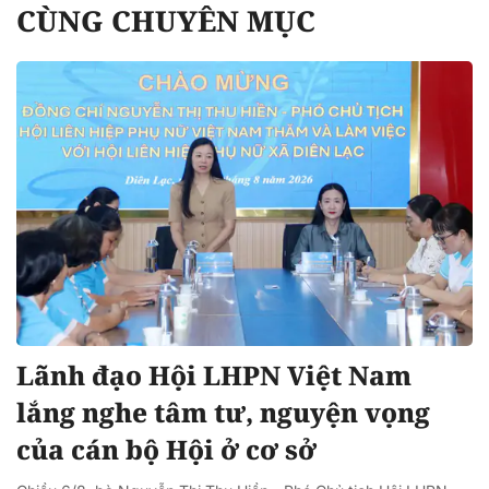
CÙNG CHUYÊN MỤC
Lãnh đạo Hội LHPN Việt Nam
lắng nghe tâm tư, nguyện vọng
của cán bộ Hội ở cơ sở