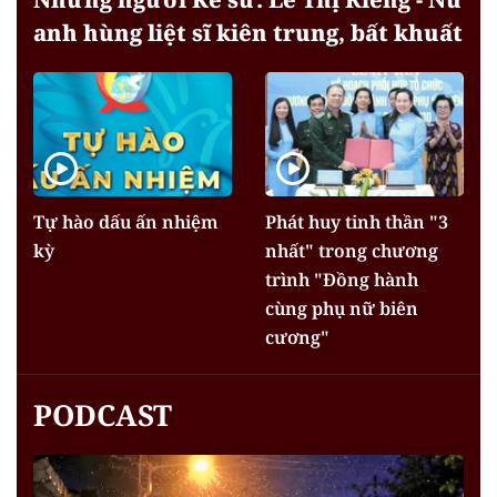
anh hùng liệt sĩ kiên trung, bất khuất
Tự hào dấu ấn nhiệm
Phát huy tinh thần "3
kỳ
nhất" trong chương
trình "Đồng hành
cùng phụ nữ biên
cương"
PODCAST