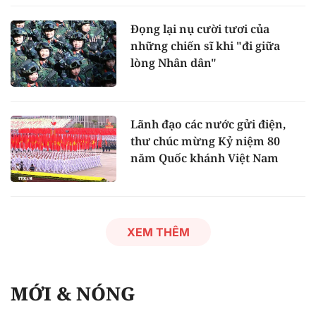
Đọng lại nụ cười tươi của
những chiến sĩ khi "đi giữa
lòng Nhân dân"
Lãnh đạo các nước gửi điện,
thư chúc mừng Kỷ niệm 80
năm Quốc khánh Việt Nam
XEM THÊM
MỚI & NÓNG