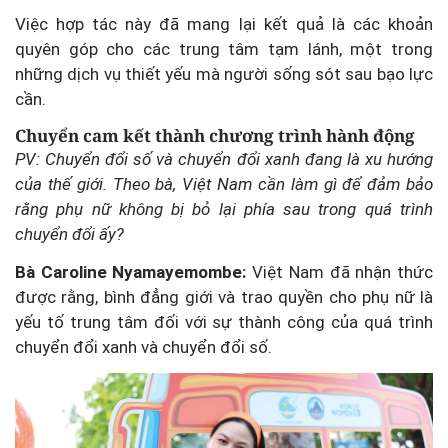
Việc hợp tác này đã mang lại kết quả là các khoản
quyên góp cho các trung tâm tạm lánh, một trong
những dịch vụ thiết yếu mà người sống sót sau bạo lực
cần.
Chuyển cam kết thành chương trình hành động
PV: Chuyển đổi số và chuyển đổi xanh đang là xu hướng
của thế giới. Theo bà, Việt Nam cần làm gì để đảm bảo
rằng phụ nữ không bị bỏ lại phía sau trong quá trình
chuyển đổi ấy?
Bà Caroline Nyamayemombe:
Việt Nam đã nhận thức
được rằng, bình đẳng giới và trao quyền cho phụ nữ là
yếu tố trung tâm đối với sự thành công của quá trình
chuyển đổi xanh và chuyển đổi số.