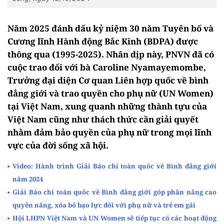
Năm 2025 đánh dấu kỷ niệm 30 năm Tuyên bố và
Cương lĩnh Hành động Bắc Kinh (BDPA) được
thông qua (1995-2025). Nhân dịp này, PNVN đã có
cuộc trao đổi với bà Caroline Nyamayemombe,
Trưởng đại diện Cơ quan Liên hợp quốc về bình
đẳng giới và trao quyền cho phụ nữ (UN Women)
tại Việt Nam, xung quanh những thành tựu của
Việt Nam cũng như thách thức cần giải quyết
nhằm đảm bảo quyền của phụ nữ trong mọi lĩnh
vực của đời sống xã hội.
Video: Hành trình Giải Báo chí toàn quốc về Bình đẳng giới
năm 2024
Giải Báo chí toàn quốc về Bình đẳng giới góp phần nâng cao
quyền năng, xóa bỏ bạo lực đối với phụ nữ và trẻ em gái
Hội LHPN Việt Nam và UN Women sẽ tiếp tục có các hoạt động