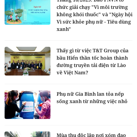
chức giải chạy "Vì môi trường
không khói thuốc" và "Ngày hội
Vì sức khỏe phụ nữ - Tiêu dùng
xanh"
Thấy gì từ việc T&T Group của
bầu Hiển thần tốc hoàn thành
đường truyền tải điện từ Lào
về Việt Nam?
Phụ nữ Gia Bình lan tỏa nếp
sống xanh từ những việc nhỏ
Mùa thu độc lập nơi xóm đạo