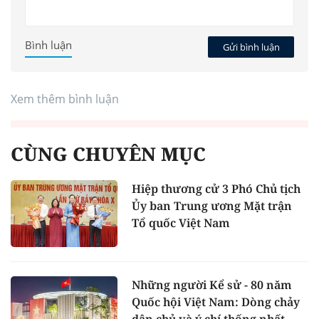
Bình luận
Gửi bình luận
Xem thêm bình luận
CÙNG CHUYÊN MỤC
Hiệp thương cử 3 Phó Chủ tịch
Ủy ban Trung ương Mặt trận
Tổ quốc Việt Nam
Những người Kể sử - 80 năm
Quốc hội Việt Nam: Dòng chảy