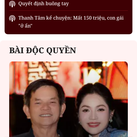
Quyết định buông tay
Thanh Tâm kể chuyện: Mất 150 triệu, con gái
"ở ẩn"
BÀI ĐỘC QUYỀN