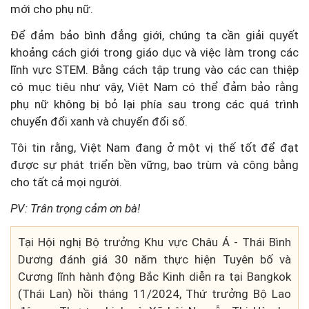
mới cho phụ nữ.
Để đảm bảo bình đẳng giới, chúng ta cần giải quyết
khoảng cách giới trong giáo dục và việc làm trong các
lĩnh vực STEM. Bằng cách tập trung vào các can thiệp
có mục tiêu như vậy, Việt Nam có thể đảm bảo rằng
phụ nữ không bị bỏ lại phía sau trong các quá trình
chuyển đổi xanh và chuyển đổi số.
Tôi tin rằng, Việt Nam đang ở một vị thế tốt để đạt
được sự phát triển bền vững, bao trùm và công bằng
cho tất cả mọi người.
PV: Trân trọng cảm ơn bà!
Tại Hội nghị Bộ trưởng Khu vực Châu Á - Thái Bình
Dương đánh giá 30 năm thực hiện Tuyên bố và
Cương lĩnh hành động Bắc Kinh diễn ra tại Bangkok
(Thái Lan) hồi tháng 11/2024, Thứ trưởng Bộ Lao