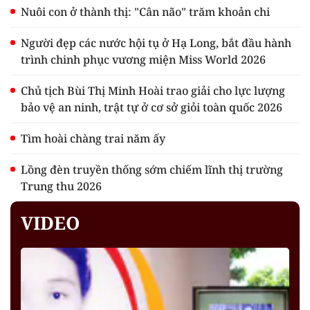
Nuôi con ở thành thị: "Cân não" trăm khoản chi
Người đẹp các nước hội tụ ở Hạ Long, bắt đầu hành
trình chinh phục vương miện Miss World 2026
Chủ tịch Bùi Thị Minh Hoài trao giải cho lực lượng
bảo vệ an ninh, trật tự ở cơ sở giỏi toàn quốc 2026
Tìm hoài chàng trai năm ấy
Lồng đèn truyền thống sớm chiếm lĩnh thị trường
Trung thu 2026
VIDEO