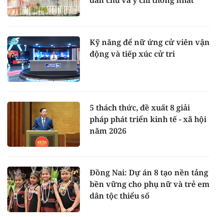
dân chủ và ý chí thống nhất
Kỹ năng để nữ ứng cử viên vận
động và tiếp xúc cử tri
5 thách thức, đề xuất 8 giải
pháp phát triển kinh tế - xã hội
năm 2026
Đồng Nai: Dự án 8 tạo nền tảng
bền vững cho phụ nữ và trẻ em
dân tộc thiểu số