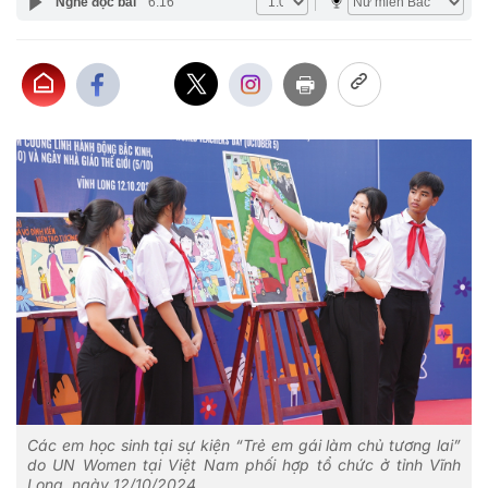
Nghe đọc bài
6:16
Các em học sinh tại sự kiện “Trẻ em gái làm chủ tương lai”
do UN Women tại Việt Nam phối hợp tổ chức ở tỉnh Vĩnh
Long, ngày 12/10/2024