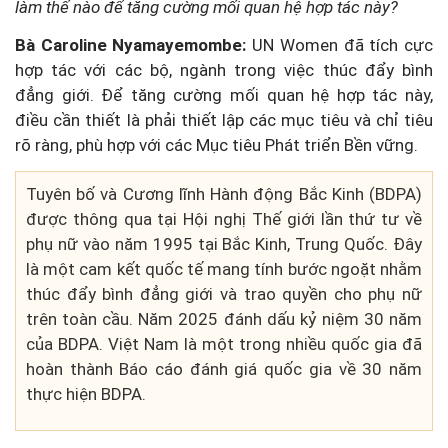
làm thế nào để tăng cường mối quan hệ hợp tác này?
Bà Caroline Nyamayemombe:
UN Women đã tích cực
hợp tác với các bộ, ngành trong việc thúc đẩy bình
đẳng giới. Để tăng cường mối quan hệ hợp tác này,
điều cần thiết là phải thiết lập các mục tiêu và chỉ tiêu
rõ ràng, phù hợp với các Mục tiêu Phát triển Bền vững.
Tuyên bố và Cương lĩnh Hành động Bắc Kinh (BDPA)
được thông qua tại Hội nghị Thế giới lần thứ tư về
phụ nữ vào năm 1995 tại Bắc Kinh, Trung Quốc. Đây
là một cam kết quốc tế mang tính bước ngoặt nhằm
thúc đẩy bình đẳng giới và trao quyền cho phụ nữ
trên toàn cầu. Năm 2025 đánh dấu kỷ niệm 30 năm
của BDPA. Việt Nam là một trong nhiều quốc gia đã
hoàn thành Báo cáo đánh giá quốc gia về 30 năm
thực hiện BDPA.