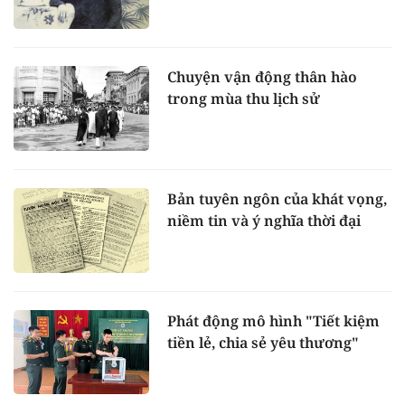
Chuyện vận động thân hào
trong mùa thu lịch sử
Bản tuyên ngôn của khát vọng,
niềm tin và ý nghĩa thời đại
Phát động mô hình "Tiết kiệm
tiền lẻ, chia sẻ yêu thương"