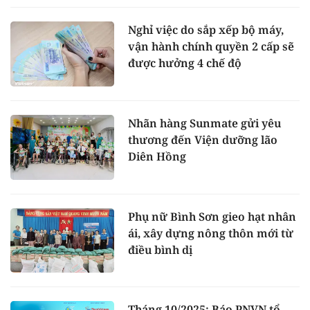
Nghỉ việc do sắp xếp bộ máy,
vận hành chính quyền 2 cấp sẽ
được hưởng 4 chế độ
Nhãn hàng Sunmate gửi yêu
thương đến Viện dưỡng lão
Diên Hồng
Phụ nữ Bình Sơn gieo hạt nhân
ái, xây dựng nông thôn mới từ
điều bình dị
Tháng 10/2025: Báo PNVN tổ