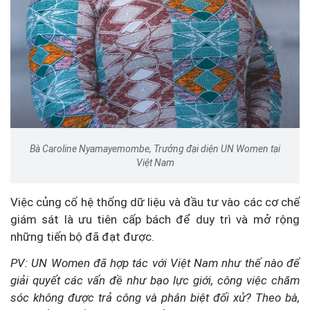
Bà Caroline Nyamayemombe, Trưởng đại diện UN Women tại
Việt Nam
Việc củng cố hệ thống dữ liệu và đầu tư vào các cơ chế
giám sát là ưu tiên cấp bách để duy trì và mở rộng
những tiến bộ đã đạt được.
PV: UN Women đã hợp tác với Việt Nam như thế nào để
giải quyết các vấn đề như bạo lực giới, công việc chăm
sóc không được trả công và phân biệt đối xử? Theo bà,