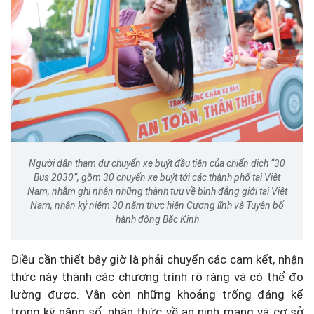
Người dân tham dự chuyến xe buýt đầu tiên của chiến dịch “30
Bus 2030”, gồm 30 chuyến xe buýt tới các thành phố tại Việt
Nam, nhằm ghi nhận những thành tựu về bình đẳng giới tại Việt
Nam, nhân kỷ niệm 30 năm thực hiện Cương lĩnh và Tuyên bố
hành động Bắc Kinh
Điều cần thiết bây giờ là phải chuyển các cam kết, nhận
thức này thành các chương trình rõ ràng và có thể đo
lường được. Vẫn còn những khoảng trống đáng kể
trong kỹ năng số, nhận thức về an ninh mạng và cơ sở