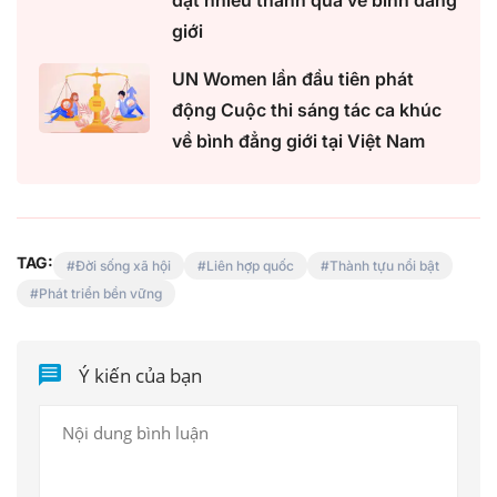
đạt nhiều thành quả về bình đẳng
giới
UN Women lần đầu tiên phát
động Cuộc thi sáng tác ca khúc
về bình đẳng giới tại Việt Nam
TAG:
Đời sống xã hội
Liên hợp quốc
Thành tựu nổi bật
Phát triển bền vững
Ý kiến của bạn