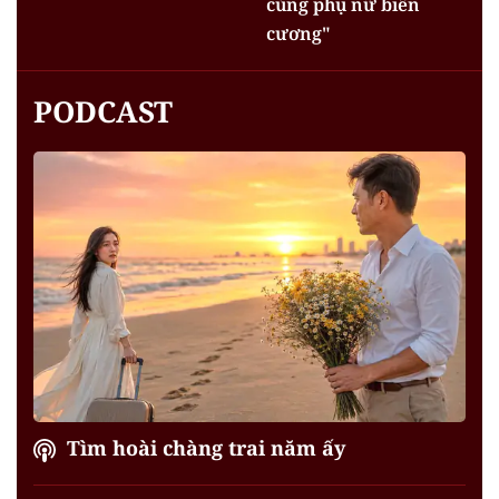
cùng phụ nữ biên
cương"
PODCAST
Tìm hoài chàng trai năm ấy