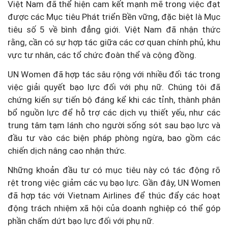
Việt Nam đã thể hiện cam kết mạnh mẽ trong việc đạt
được các Mục tiêu Phát triển Bền vững, đặc biệt là Mục
tiêu số 5 về bình đẳng giới. Việt Nam đã nhận thức
rằng, cần có sự hợp tác giữa các cơ quan chính phủ, khu
vực tư nhân, các tổ chức đoàn thể và cộng đồng.
UN Women đã hợp tác sâu rộng với nhiều đối tác trong
việc giải quyết bạo lực đối với phụ nữ. Chúng tôi đã
chứng kiến sự tiến bộ đáng kể khi các tỉnh, thành phân
bổ nguồn lực để hỗ trợ các dịch vụ thiết yếu, như các
trung tâm tạm lánh cho người sống sót sau bạo lực và
đầu tư vào các biện pháp phòng ngừa, bao gồm các
chiến dịch nâng cao nhận thức.
Những khoản đầu tư có mục tiêu này có tác động rõ
rệt trong việc giảm các vụ bạo lực. Gần đây, UN Women
đã hợp tác với Vietnam Airlines để thúc đẩy các hoạt
động trách nhiệm xã hội của doanh nghiệp có thể góp
phần chấm dứt bạo lực đối với phụ nữ.