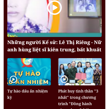
Những người Kể sử: Lê Thị Riêng - Nữ
anh hùng liệt sĩ kiên trung, bất khuất
Tự hào dấu ấn nhiệm
Phát huy tinh thần "3
kỳ
nhất" trong chương
trình "Đồng hành