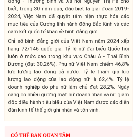
động - Thương binh và Xã hội Nguyễn Thị Hà cho
biết, trong 30 năm qua, đặc biệt là giai đoạn 2019-
2024, Việt Nam đã quyết tâm hiện thực hóa các
mục tiêu của Cương lĩnh hành động Bắc Kinh và các
cam kết quốc tế khác về bình đẳng giới.
Chỉ số bình đẳng giới của Việt Nam năm 2024 xếp
hạng 72/146 quốc gia. Tỷ lệ nữ đại biểu Quốc hội
luôn ở mức cao trong khu vực Châu Á - Thái Bình
Dương (đạt 30,26%). Phụ nữ Việt Nam chiếm 46,8%
lực lượng lao động cả nước. Tỷ lệ tham gia lực
lượng lao động của lao động nữ là 62,4%. Tỷ lệ
doanh nghiệp do phụ nữ làm chủ đạt 28,2%. Ngày
càng có nhiều gương mặt nữ doanh nhân và nữ giám
đốc điều hành tiêu biểu của Việt Nam được các diễn
đàn kinh tế thế giới ghi nhận và tôn vinh.
CÓ THỂ BẠN QUAN TÂM