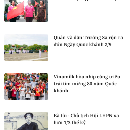
Quân và dân Trường Sa rộn rã
đón Ngày Quốc khánh 2/9
Vinamilk hòa nhịp cùng triệu
trái tim mừng 80 năm Quốc
khánh
Bà tôi - Chủ tịch Hội LHPN xã
hơn 1/3 thế kỷ