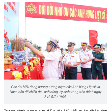
Các đại biểu dâng hương tưởng niệm các Anh hùng Liệt sĩ và
Nhân dân đã chiến đấu anh dũng, hy sinh trong trận đánh ngày
2 và 5/8/1964.