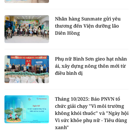
Nhãn hàng Sunmate gửi yêu
thương đến Viện dưỡng lão
Diên Hồng
Phụ nữ Bình Sơn gieo hạt nhân
ái, xây dựng nông thôn mới từ
điều bình dị
Tháng 10/2025: Báo PNVN tổ
chức giải chạy "Vì môi trường
không khói thuốc" và "Ngày hội
Vì sức khỏe phụ nữ - Tiêu dùng
xanh"