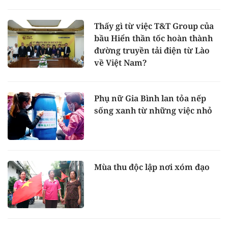
Thấy gì từ việc T&T Group của
bầu Hiển thần tốc hoàn thành
đường truyền tải điện từ Lào
về Việt Nam?
Phụ nữ Gia Bình lan tỏa nếp
sống xanh từ những việc nhỏ
Mùa thu độc lập nơi xóm đạo