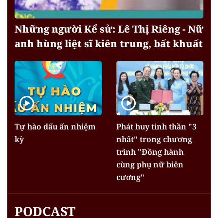
Những người Kể sử: Lê Thị Riêng - Nữ
anh hùng liệt sĩ kiên trung, bất khuất
Tự hào dấu ấn nhiệm
Phát huy tinh thần "3
kỳ
nhất" trong chương
trình "Đồng hành
cùng phụ nữ biên
cương"
PODCAST