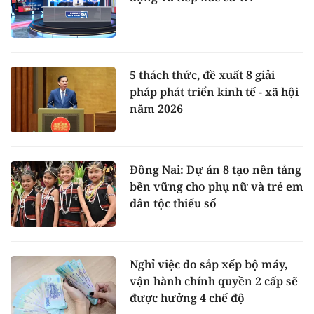
5 thách thức, đề xuất 8 giải
pháp phát triển kinh tế - xã hội
năm 2026
Đồng Nai: Dự án 8 tạo nền tảng
bền vững cho phụ nữ và trẻ em
dân tộc thiểu số
Nghỉ việc do sắp xếp bộ máy,
vận hành chính quyền 2 cấp sẽ
được hưởng 4 chế độ