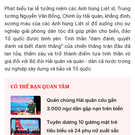
Phát biểu tại lễ tưởng niệm các Anh hùng Liệt sĩ, Trung
tướng Nguyễn Văn Bổng, Chính ủy Hải quân, khẳng định,
xương máu của các Anh hùng Liệt sĩ đổ xuống cho sự
nghiệp giải phóng dân tộc đã góp phần cho biển, đảo
Tổ quốc được bình yên. Tinh thần "dám đánh, quyết
đánh và biết đánh thắng" của chiến thắng trận đầu đã
lan tỏa, thấm sâu và trở thành điểm tựa tinh thần vô
giá đối với Bộ đội Hải quân và quân - dân cả nước trong
sự nghiệp xây dựng và bảo vệ Tổ quốc.
CÓ THỂ BẠN QUAN TÂM
Quân chủng Hải quân cứu gần
3.000 ngư dân gặp nạn trên biển
Tuyên dương 10 gương mặt trẻ
tiêu biểu và 24 phụ nữ xuất sắc