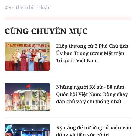
Xem thêm bình luận
CÙNG CHUYÊN MỤC
Hiệp thương cử 3 Phó Chủ tịch
Ủy ban Trung ương Mặt trận
Tổ quốc Việt Nam
Những người Kể sử - 80 năm
Quốc hội Việt Nam: Dòng chảy
dân chủ và ý chí thống nhất
Kỹ năng để nữ ứng cử viên vận
động và tiếp xúc cử tri