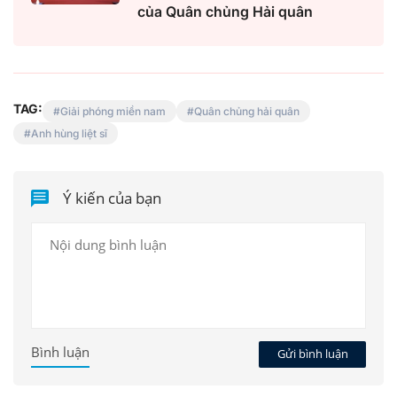
của Quân chủng Hải quân
TAG:
Giải phóng miền nam
Quân chủng hải quân
Anh hùng liệt sĩ
Ý kiến của bạn
Bình luận
Gửi bình luận