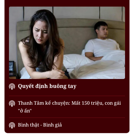
Quyết định buông tay
Thanh Tâm kể chuyện: Mất 150 triệu, con gái
"ở ẩn"
Bình thật - Bình giả