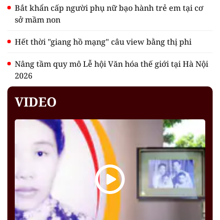
Bắt khẩn cấp người phụ nữ bạo hành trẻ em tại cơ
sở mầm non
Hết thời "giang hồ mạng" câu view bằng thị phi
Nâng tầm quy mô Lễ hội Văn hóa thế giới tại Hà Nội
2026
VIDEO