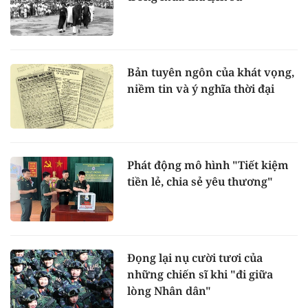
Bản tuyên ngôn của khát vọng,
niềm tin và ý nghĩa thời đại
Phát động mô hình "Tiết kiệm
tiền lẻ, chia sẻ yêu thương"
Đọng lại nụ cười tươi của
những chiến sĩ khi "đi giữa
lòng Nhân dân"