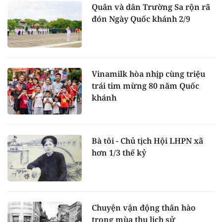
Quân và dân Trường Sa rộn rã
đón Ngày Quốc khánh 2/9
Vinamilk hòa nhịp cùng triệu
trái tim mừng 80 năm Quốc
khánh
Bà tôi - Chủ tịch Hội LHPN xã
hơn 1/3 thế kỷ
Chuyện vận động thân hào
trong mùa thu lịch sử