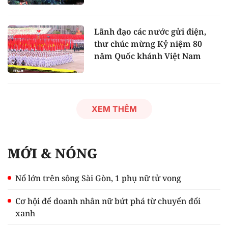
Lãnh đạo các nước gửi điện,
thư chúc mừng Kỷ niệm 80
năm Quốc khánh Việt Nam
XEM THÊM
MỚI & NÓNG
Nổ lớn trên sông Sài Gòn, 1 phụ nữ tử vong
Cơ hội để doanh nhân nữ bứt phá từ chuyển đổi
xanh