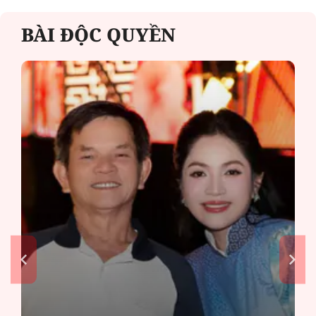
BÀI ĐỘC QUYỀN