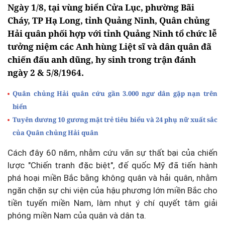
Ngày 1/8, tại vùng biển Cửa Lục, phường Bãi
Cháy, TP Hạ Long, tỉnh Quảng Ninh, Quân chủng
Hải quân phối hợp với tỉnh Quảng Ninh tổ chức lễ
tưởng niệm các Anh hùng Liệt sĩ và dân quân đã
chiến đấu anh dũng, hy sinh trong trận đánh
ngày 2 & 5/8/1964.
Quân chủng Hải quân cứu gần 3.000 ngư dân gặp nạn trên
biển
Tuyên dương 10 gương mặt trẻ tiêu biểu và 24 phụ nữ xuất sắc
của Quân chủng Hải quân
Cách đây 60 năm, nhằm cứu vãn sự thất bại của chiến
lược "Chiến tranh đặc biệt", đế quốc Mỹ đã tiến hành
phá hoại miền Bắc bằng không quân và hải quân, nhằm
ngăn chặn sự chi viện của hậu phương lớn miền Bắc cho
tiền tuyến miền Nam, làm nhụt ý chí quyết tâm giải
phóng miền Nam của quân và dân ta.