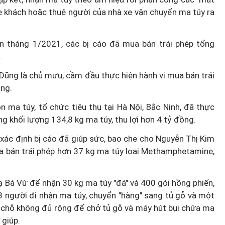
e khách hoặc thuê người của nhà xe vận chuyển ma túy ra
n tháng 1/2021, các bị cáo đã mua bán trái phép tổng
.
ũng là chủ mưu, cầm đầu thực hiện hành vi mua bán trái
ồng.
ma túy, tổ chức tiêu thụ tại Hà Nội, Bắc Ninh, đã thực
ng khối lượng 134,8 kg ma túy, thu lợi hơn 4 tỷ đồng.
xác định bị cáo đã giúp sức, bao che cho Nguyễn Thị Kim
 bán trái phép hơn 37 kg ma túy loại Methamphetamine,
 Bá Vừ để nhận 30 kg ma túy "đá" và 400 gói hồng phiến,
3 người đi nhận ma túy, chuyển "hàng" sang tủ gỗ và một
4 chỗ không đủ rộng để chở tủ gỗ và máy hút bụi chứa ma
 giúp.