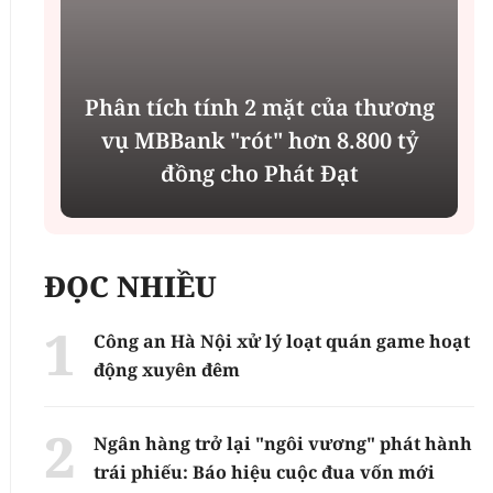
Phân tích tính 2 mặt của thương
n
vụ MBBank "rót" hơn 8.800 tỷ
h
đồng cho Phát Đạt
ĐỌC NHIỀU
Công an Hà Nội xử lý loạt quán game hoạt
động xuyên đêm
Ngân hàng trở lại "ngôi vương" phát hành
trái phiếu: Báo hiệu cuộc đua vốn mới