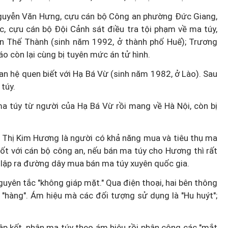
 Nguyễn Văn Hưng, cựu cán bộ Công an phường Đức Giang,
c, cựu cán bộ Đội Cảnh sát điều tra tội phạm về ma túy,
ễn Thế Thành (sinh năm 1992, ở thành phố Huế); Trương
áo còn lại cùng bị tuyên mức án tử hình.
n hệ quen biết với Hạ Bá Vừ (sinh năm 1982, ở Lào). Sau
túy.
ma túy từ người của Hạ Bá Vừ rồi mang về Hà Nội, còn bị
 Thị Kim Hương là người có khả năng mua và tiêu thụ ma
ốt với cán bộ công an, nếu bán ma túy cho Hương thì rất
 lập ra đường dây mua bán ma túy xuyên quốc gia.
uyên tắc "không giáp mặt." Qua điện thoại, hai bên thông
 "hàng". Ám hiệu mà các đối tượng sử dụng là "Hu huýt";
p kết, nhận ma túy theo ám hiệu rồi phân công các "mắt