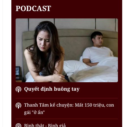
PODCAST
Quyết định buông tay
Thanh Tâm kể chuyện: Mất 150 triệu, con
gái "ở ẩn"
Bình thật - Bình giả