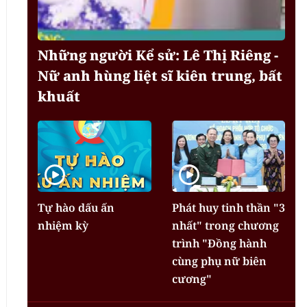
Những người Kể sử: Lê Thị Riêng -
Nữ anh hùng liệt sĩ kiên trung, bất
khuất
Tự hào dấu ấn
Phát huy tinh thần "3
nhiệm kỳ
nhất" trong chương
trình "Đồng hành
cùng phụ nữ biên
cương"