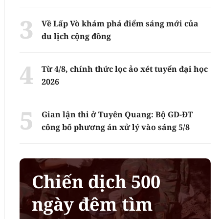
Về Lấp Vò khám phá điểm sáng mới của
du lịch cộng đồng
Từ 4/8, chính thức lọc ảo xét tuyển đại học
2026
Gian lận thi ở Tuyên Quang: Bộ GD-ĐT
công bố phương án xử lý vào sáng 5/8
Chiến dịch 500
ngày đêm tìm