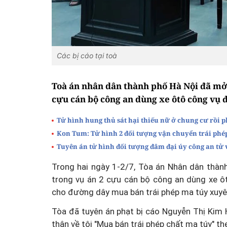
Các bị cáo tại toà
Toà án nhân dân thành phố Hà Nội đã mở 
cựu cán bộ công an dùng xe ôtô công vụ 
Tử hình hung thủ sát hại thiếu nữ ở chung cư rồi p
Kon Tum: Tử hình 2 đối tượng vận chuyển trái phé
Tuyên án tử hình đối tượng đâm đại úy công an tử
Trong hai ngày 1-2/7, Tòa án Nhân dân thàn
trong vụ án 2 cựu cán bộ công an dùng xe ô
cho đường dây mua bán trái phép ma túy xuyê
Tòa đã tuyên án phạt bị cáo Nguyễn Thị Kim
thân về tội "Mua bán trái phép chất ma túy" th