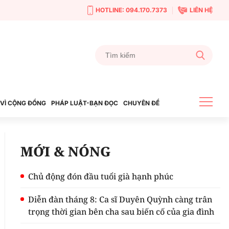
HOTLINE: 094.170.7373
LIÊN HỆ
VÌ CỘNG ĐỒNG
PHÁP LUẬT-BẠN ĐỌC
CHUYÊN ĐỀ
MỚI & NÓNG
Chủ động đón đầu tuổi già hạnh phúc
Diễn đàn tháng 8: Ca sĩ Duyên Quỳnh càng trân
trọng thời gian bên cha sau biến cố của gia đình