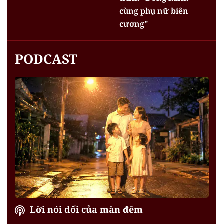
cùng phụ nữ biên
cương"
PODCAST
Lời nói dối của màn đêm