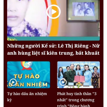
Những người Kể sử: Lê Thị Riêng - Nữ
anh hùng liệt sĩ kiên trung, bất khuất
Tự hào dấu ấn nhiệm
Phát huy tinh thần "3
kỳ
nhất" trong chương
trình "Đồng hành