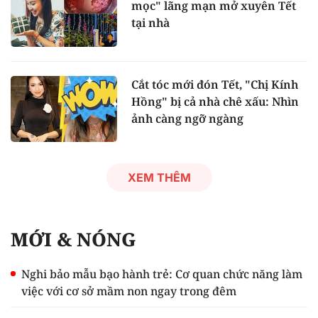
mọc" lãng mạn mở xuyên Tết
tại nhà
Cắt tóc mới đón Tết, "Chị Kính
Hồng" bị cả nhà chê xấu: Nhìn
ảnh càng ngỡ ngàng
XEM THÊM
MỚI & NÓNG
Nghi bảo mẫu bạo hành trẻ: Cơ quan chức năng làm
việc với cơ sở mầm non ngay trong đêm