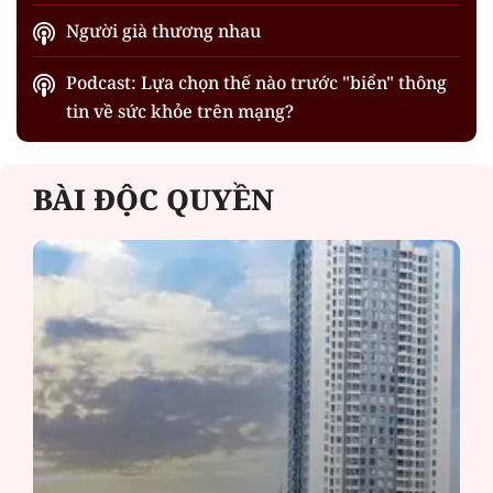
Người già thương nhau
Podcast: Lựa chọn thế nào trước "biển" thông
tin về sức khỏe trên mạng?
BÀI ĐỘC QUYỀN