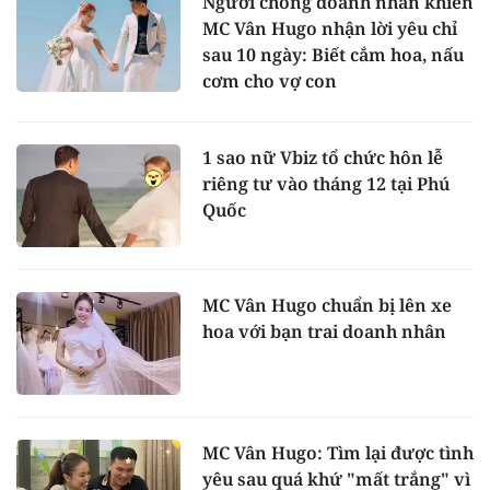
Người chồng doanh nhân khiến
MC Vân Hugo nhận lời yêu chỉ
sau 10 ngày: Biết cắm hoa, nấu
cơm cho vợ con
1 sao nữ Vbiz tổ chức hôn lễ
riêng tư vào tháng 12 tại Phú
Quốc
MC Vân Hugo chuẩn bị lên xe
hoa với bạn trai doanh nhân
MC Vân Hugo: Tìm lại được tình
yêu sau quá khứ "mất trắng" vì