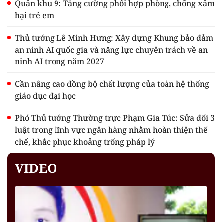
Quân khu 9: Tăng cường phối hợp phòng, chống xâm
hại trẻ em
Thủ tướng Lê Minh Hưng: Xây dựng Khung bảo đảm
an ninh AI quốc gia và năng lực chuyên trách về an
ninh AI trong năm 2027
Cần nâng cao đồng bộ chất lượng của toàn hệ thống
giáo dục đại học
Phó Thủ tướng Thường trực Phạm Gia Túc: Sửa đổi 3
luật trong lĩnh vực ngân hàng nhằm hoàn thiện thể
chế, khắc phục khoảng trống pháp lý
VIDEO