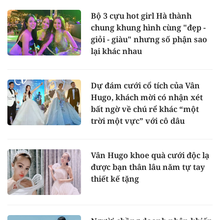
Bộ 3 cựu hot girl Hà thành
chung khung hình cùng "đẹp -
giỏi - giàu" nhưng số phận sao
lại khác nhau
Dự đám cưới cổ tích của Vân
Hugo, khách mời có nhận xét
bất ngờ về chú rể khác “một
trời một vực” với cô dâu
Vân Hugo khoe quà cưới độc lạ
được bạn thân lâu năm tự tay
thiết kế tặng