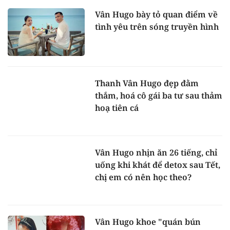
Vân Hugo bày tỏ quan điểm về
tình yêu trên sóng truyền hình
Thanh Vân Hugo đẹp đằm
thắm, hoá cô gái ba tư sau thảm
hoạ tiên cá
Vân Hugo nhịn ăn 26 tiếng, chỉ
uống khi khát để detox sau Tết,
chị em có nên học theo?
Vân Hugo khoe "quán bún