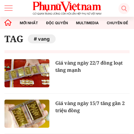
MỚI NHẤT
ĐỘC QUYỀN
MULTIMEDIA
CHUYÊN ĐỀ
TAG
vang
Giá vàng ngày 22/7 đồng loạt
tăng mạnh
Giá vàng ngày 15/7 tăng gần 2
triệu đồng