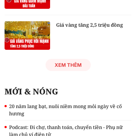
Giá vàng tăng 2,5 triệu đồng
XEM THÊM
MỚI & NÓNG
20 năm lang bạt, nuôi niềm mong mỏi ngày về cố
hương
Podcast: Đi chợ, thanh toán, chuyển tiền - Phụ nữ
làm chủ ví điện tử