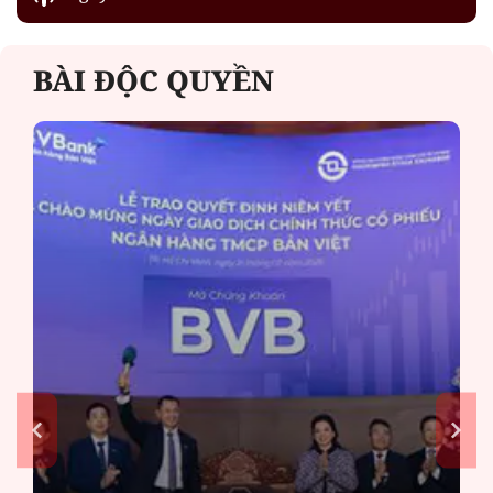
BÀI ĐỘC QUYỀN