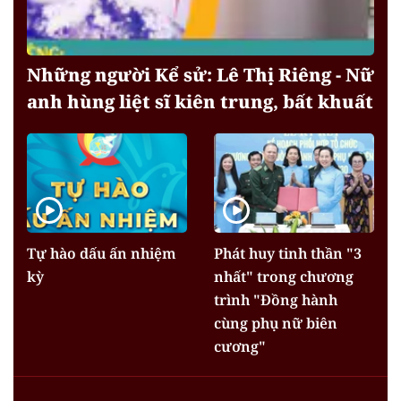
Những người Kể sử: Lê Thị Riêng - Nữ
anh hùng liệt sĩ kiên trung, bất khuất
Tự hào dấu ấn nhiệm
Phát huy tinh thần "3
kỳ
nhất" trong chương
trình "Đồng hành
cùng phụ nữ biên
cương"