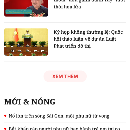
thời hoa lửa
Kỳ họp không thường lệ: Quốc
hội thảo luận về dự án Luật
Phát triển đô thị
XEM THÊM
MỚI & NÓNG
Nổ lớn trên sông Sài Gòn, một phụ nữ tử vong
Bắt khẩn cấp người phụ nữ bạo hành trẻ em tại cơ