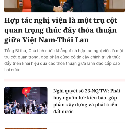
Hợp tác nghị viện là một trụ cột
quan trọng thúc đẩy thỏa thuận
giữa Việt Nam-Thái Lan
Tổng Bí thư, Chủ tịch nước khẳng định hợp tác nghị viện là một
trụ cột quan trọng, góp phần củng cố tin cậy chính trị và thúc
đẩy triển khai hiệu quả các thỏa thuận giữa lãnh đạo cấp cao
hai nước.
Nghị quyết số 23-NQ/TW: Phát
huy nguồn lực kiều bào, góp
phần xây dựng và phát triển
đất nước