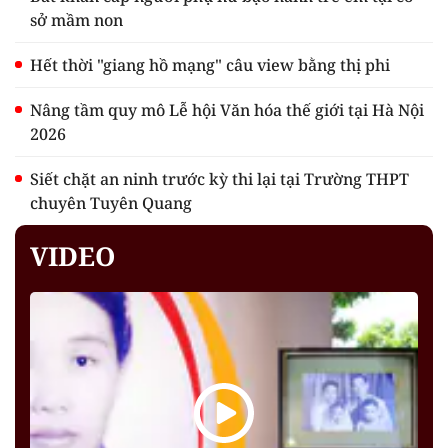
sở mầm non
Hết thời "giang hồ mạng" câu view bằng thị phi
Nâng tầm quy mô Lễ hội Văn hóa thế giới tại Hà Nội
2026
Siết chặt an ninh trước kỳ thi lại tại Trường THPT
chuyên Tuyên Quang
VIDEO