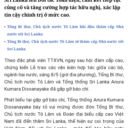
củng cố và tăng cường hợp tác hữu nghị, xác lập
tin cậy chính trị ở mức cao.
Tổng Bí thư, Chủ tịch nước Tô Lâm bắt đầu thăm cấp Nhà
nước tới Sri Lanka
Tổng Bí thư, Chủ tịch nước Tô Lâm sẽ thăm cấp Nhà nước tới
Sri Lanka
Theo đặc phái viên TTXVN, ngay sau hội đàm cấp cao,
chứng kiến Lễ trao các văn kiện hợp tác giữa các bộ,
ngành hai nước, sáng 8/5 (giờ địa phương), Tổng Bí thư,
Chủ tịch nước Tô Lâm và Tổng thống Sri Lanka Anura
Kumara Dissanayake đã gặp gỡ báo chí.
Phát biểu tại gặp gỡ báo chí, Tổng thống Anura Kumara
Dissanayake bày tỏ vui mừng được đón Tổng Bí thư,
Chủ tịch nước Tô Lâm và Đoàn đại biểu cấp cao Việt
Nam đã đến thăm Sri Lanka, thể hiện sự coi trọng của