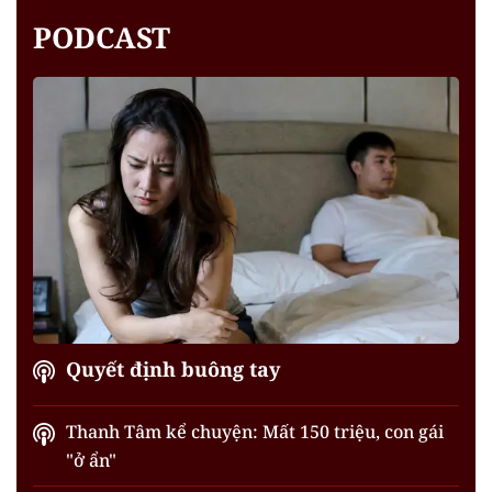
PODCAST
Quyết định buông tay
Thanh Tâm kể chuyện: Mất 150 triệu, con gái
"ở ẩn"