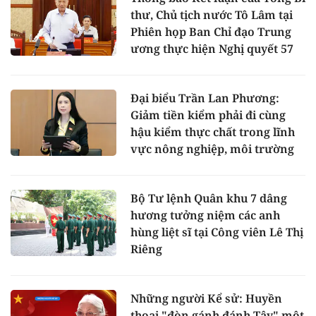
thư, Chủ tịch nước Tô Lâm tại
Phiên họp Ban Chỉ đạo Trung
ương thực hiện Nghị quyết 57
Đại biểu Trần Lan Phương:
Giảm tiền kiểm phải đi cùng
hậu kiểm thực chất trong lĩnh
vực nông nghiệp, môi trường
Bộ Tư lệnh Quân khu 7 dâng
hương tưởng niệm các anh
hùng liệt sĩ tại Công viên Lê Thị
Riêng
Những người Kể sử: Huyền
thoại "đòn gánh đánh Tây" một