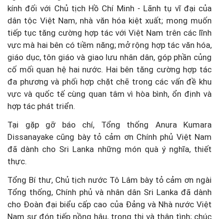
kính đối với Chủ tịch Hồ Chí Minh - Lãnh tụ vĩ đại của
dân tộc Việt Nam, nhà văn hóa kiệt xuất; mong muốn
tiếp tục tăng cường hợp tác với Việt Nam trên các lĩnh
vực mà hai bên có tiềm năng; mở rộng hợp tác văn hóa,
giáo dục, tôn giáo và giao lưu nhân dân, góp phần củng
cố mối quan hệ hai nước. Hai bên tăng cường hợp tác
đa phương và phối hợp chặt chẽ trong các vấn đề khu
vực và quốc tế cùng quan tâm vì hòa bình, ổn định và
hợp tác phát triển.
Tại gặp gỡ báo chí, Tổng thống Anura Kumara
Dissanayake cũng bày tỏ cảm ơn Chính phủ Việt Nam
đã dành cho Sri Lanka những món quà ý nghĩa, thiết
thực.
Tổng Bí thư, Chủ tịch nước Tô Lâm bày tỏ cảm ơn ngài
Tổng thống, Chính phủ và nhân dân Sri Lanka đã dành
cho Đoàn đại biểu cấp cao của Đảng và Nhà nước Việt
Nam sự đón tiếp nồng hậu, trọng thị và thân tình; chúc