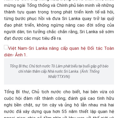
mừng ngài Tổng thống và Chính phủ liên minh về những
thành tựu quan trọng trong phát triển kinh tế-xã hội,
từng bước phục hồi và đưa Sri Lanka quay trở lại quỹ
đạo phát triển, không ngừng nâng cao đời sống của
người dân; tin tưởng chắc chắn rằng, Sri Lanka sẽ sớm
đạt được các mục tiêu đề ra.
Tổng Bí thư, Chủ tịch nước Tô Lâm phát biểu tại buổi gặp gỡ báo
chí nhân thăm cấp Nhà nước Sri Lanka. (Ảnh: Thống
Nhất/TTXVN)
Tổng Bí thư, Chủ tịch nước cho biết, hai bên vừa có
cuộc hội đàm rất thành công; đánh giá cao tình hữu
nghị bền chặt, sự tin cậy và ủng hộ lẫn nhau mà hai
nước đã xây dựng qua hơn 55 năm thiết lập quan hệ