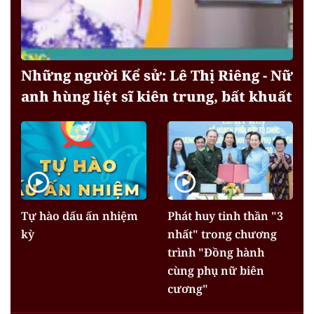
Những người Kể sử: Lê Thị Riêng - Nữ
anh hùng liệt sĩ kiên trung, bất khuất
Tự hào dấu ấn nhiệm
Phát huy tinh thần "3
kỳ
nhất" trong chương
trình "Đồng hành
cùng phụ nữ biên
cương"