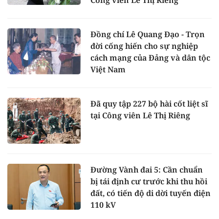
Công viên Lê Thị Riêng
Đồng chí Lê Quang Đạo - Trọn
đời cống hiến cho sự nghiệp
cách mạng của Đảng và dân tộc
Việt Nam
Đã quy tập 227 bộ hài cốt liệt sĩ
tại Công viên Lê Thị Riêng
Đường Vành đai 5: Cần chuẩn
bị tái định cư trước khi thu hồi
đất, có tiến độ di dời tuyến điện
110 kV