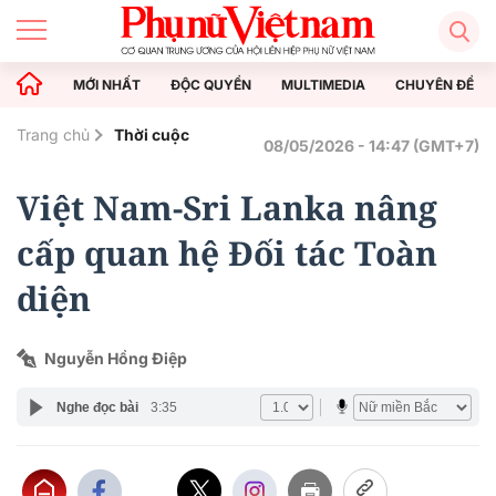
MỚI NHẤT
ĐỘC QUYỀN
MULTIMEDIA
CHUYÊN ĐỀ
Trang chủ
Thời cuộc
08/05/2026 - 14:47 (GMT+7)
Việt Nam-Sri Lanka nâng
cấp quan hệ Đối tác Toàn
diện
Nguyễn Hồng Điệp
Nghe đọc bài
3:35