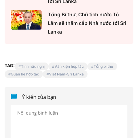
tới Sri Lanka
Tổng Bí thư, Chủ tịch nước Tô
Lâm sẽ thăm cấp Nhà nước tới Sri
Lanka
TAG:
Tình hữu nghị
Văn kiện hợp tác
Tổng bí thư
Quan hệ hợp tác
Việt Nam-Sri Lanka
Ý kiến của bạn