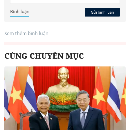
Bình luận
Gửi bình luận
Xem thêm bình luận
CÙNG CHUYÊN MỤC