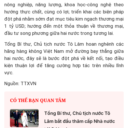
nông nghiệp, năng lượng, khoa học-công nghệ theo
hướng thực chất, cùng có lợi; triển khai các biện pháp
đột phá nhằm sớm đạt mục tiêu kim ngạch thương mại
1 tỷ USD; hướng đến một thỏa thuận về thương mại,
đầu tư song phương giữa hai nước trong tương lai.
Tổng Bí thư, Chủ tịch nước Tô Lâm hoan nghênh các
hãng hàng không Việt Nam mở đường bay thẳng giữa
hai nước, đây sẽ là bước đột phá về kết nối, tạo điều
kiện thuận lợi để tăng cường hợp tác trên nhiều lĩnh
vực.
Nguồn: TTXVN
CÓ THỂ BẠN QUAN TÂM
Tổng Bí thư, Chủ tịch nước Tô
Lâm bắt đầu thăm cấp Nhà nước