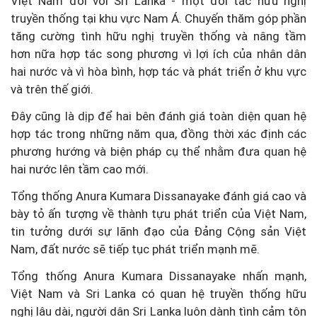
Việt Nam đối với Sri Lanka - một đối tác hữu nghị
truyền thống tại khu vực Nam Á. Chuyến thăm góp phần
tăng cường tình hữu nghị truyền thống và nâng tầm
hơn nữa hợp tác song phương vì lợi ích của nhân dân
hai nước và vì hòa bình, hợp tác và phát triển ở khu vực
và trên thế giới.
Đây cũng là dịp để hai bên đánh giá toàn diện quan hệ
hợp tác trong những năm qua, đồng thời xác định các
phương hướng và biện pháp cụ thể nhằm đưa quan hệ
hai nước lên tầm cao mới.
Tổng thống Anura Kumara Dissanayake đánh giá cao và
bày tỏ ấn tượng về thành tựu phát triển của Việt Nam,
tin tưởng dưới sự lãnh đạo của Đảng Cộng sản Việt
Nam, đất nước sẽ tiếp tục phát triển mạnh mẽ.
Tổng thống Anura Kumara Dissanayake nhấn mạnh,
Việt Nam và Sri Lanka có quan hệ truyền thống hữu
nghị lâu dài, người dân Sri Lanka luôn dành tình cảm tôn