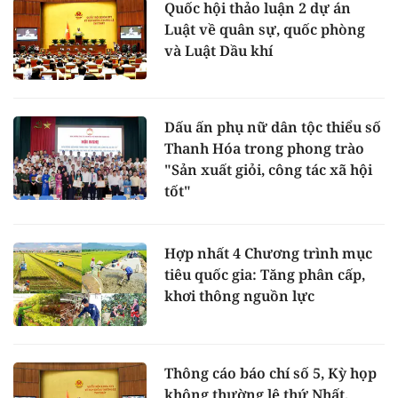
Quốc hội thảo luận 2 dự án
Luật về quân sự, quốc phòng
và Luật Dầu khí
Dấu ấn phụ nữ dân tộc thiểu số
Thanh Hóa trong phong trào
"Sản xuất giỏi, công tác xã hội
tốt"
Hợp nhất 4 Chương trình mục
tiêu quốc gia: Tăng phân cấp,
khơi thông nguồn lực
Thông cáo báo chí số 5, Kỳ họp
không thường lệ thứ Nhất,