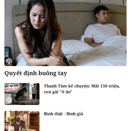
Quyết định buông tay
Thanh Tâm kể chuyện: Mất 150 triệu,
con gái "ở ẩn"
Bình thật - Bình giả