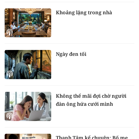
Khoảng lặng trong nhà
Ngày đen tối
Không thể mãi đợi chờ người
đàn ông hứa cưới mình
Thanh Tâm kể chuyện: Bố mẹ