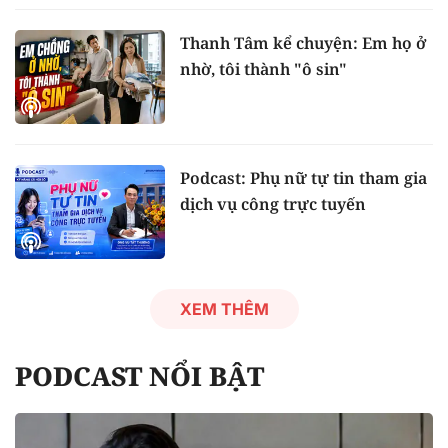
Thanh Tâm kể chuyện: Em họ ở
nhờ, tôi thành "ô sin"
Podcast: Phụ nữ tự tin tham gia
dịch vụ công trực tuyến
XEM THÊM
PODCAST NỔI BẬT