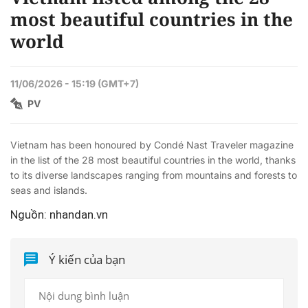
Time
most beautiful countries in the
world
11/06/2026 - 15:19 (GMT+7)
PV
Vietnam has been honoured by Condé Nast Traveler magazine
in the list of the 28 most beautiful countries in the world, thanks
to its diverse landscapes ranging from mountains and forests to
seas and islands.
Nguồn: nhandan.vn
Ý kiến của bạn