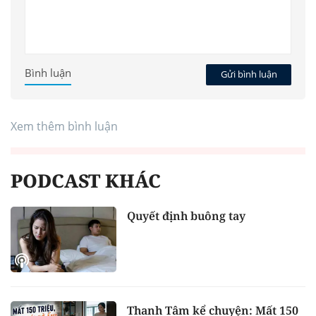
Bình luận
Gửi bình luận
Xem thêm bình luận
PODCAST KHÁC
Quyết định buông tay
Thanh Tâm kể chuyện: Mất 150