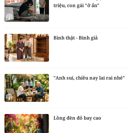
triệu, con gái "ở ẩn"
Bình thật - Bình giả
"Anh sui, chiều nay lai rai nhé"
Lồng đèn đỏ bay cao