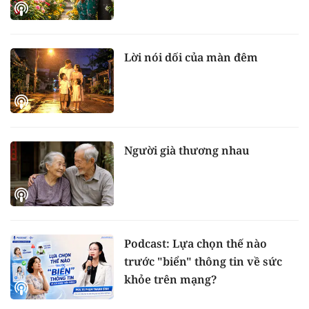
Lời nói dối của màn đêm
Người già thương nhau
Podcast: Lựa chọn thế nào
trước "biển" thông tin về sức
khỏe trên mạng?