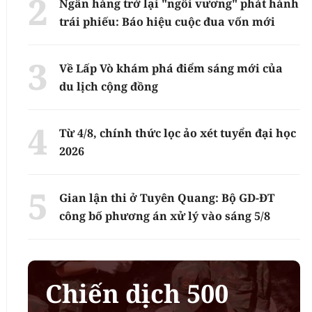
Ngân hàng trở lại "ngôi vương" phát hành
trái phiếu: Báo hiệu cuộc đua vốn mới
Về Lấp Vò khám phá điểm sáng mới của
du lịch cộng đồng
Từ 4/8, chính thức lọc ảo xét tuyển đại học
2026
Gian lận thi ở Tuyên Quang: Bộ GD-ĐT
công bố phương án xử lý vào sáng 5/8
Chiến dịch 500