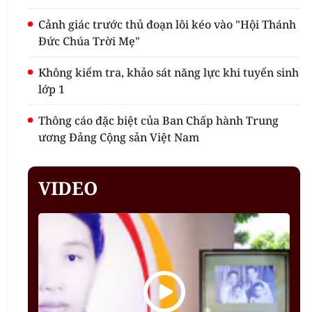
Cảnh giác trước thủ đoạn lôi kéo vào "Hội Thánh
Đức Chúa Trời Mẹ"
Không kiểm tra, khảo sát năng lực khi tuyển sinh
lớp 1
Thông cáo đặc biệt của Ban Chấp hành Trung
ương Đảng Cộng sản Việt Nam
VIDEO