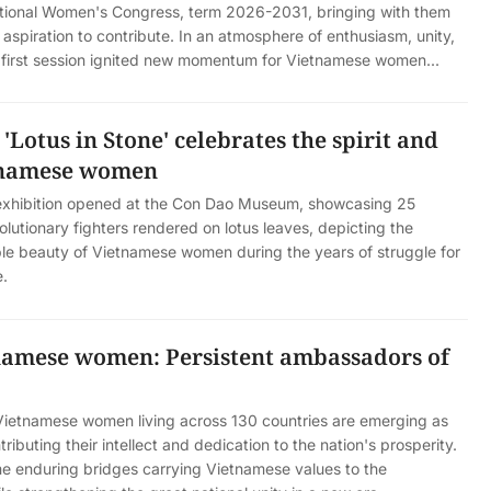
ational Women's Congress, term 2026-2031, bringing with them
 aspiration to contribute. In an atmosphere of enthusiasm, unity,
he first session ignited new momentum for Vietnamese women...
'Lotus in Stone' celebrates the spirit and
tnamese women
 exhibition opened at the Con Dao Museum, showcasing 25
volutionary fighters rendered on lotus leaves, depicting the
able beauty of Vietnamese women during the years of struggle for
e.
namese women: Persistent ambassadors of
 Vietnamese women living across 130 countries are emerging as
tributing their intellect and dedication to the nation's prosperity.
 enduring bridges carrying Vietnamese values to the