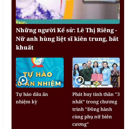
Những người Kể sử: Lê Thị Riêng -
Nữ anh hùng liệt sĩ kiên trung, bất
khuất
Tự hào dấu ấn
Phát huy tinh thần "3
nhiệm kỳ
nhất" trong chương
trình "Đồng hành
cùng phụ nữ biên
cương"