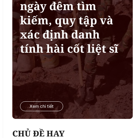
ngày đêm tìm
kiếm, quy tập và
xác định danh
tính hài cốt liệt sĩ
Xem chi tiết
CHỦ ĐỀ HAY