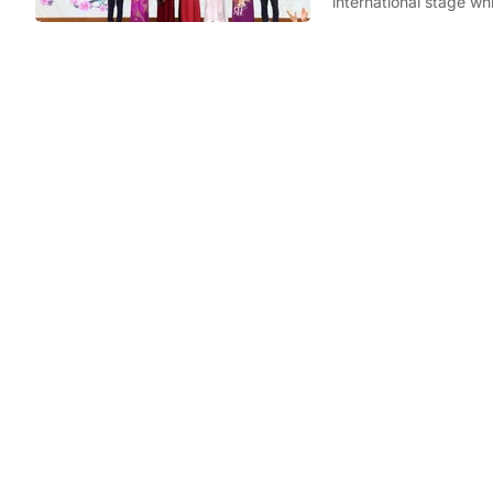
international stage whi