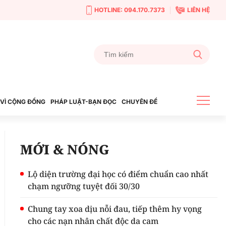
HOTLINE: 094.170.7373
LIÊN HỆ
VÌ CỘNG ĐỒNG
PHÁP LUẬT-BẠN ĐỌC
CHUYÊN ĐỀ
MỚI & NÓNG
Lộ diện trường đại học có điểm chuẩn cao nhất
chạm ngưỡng tuyệt đối 30/30
Chung tay xoa dịu nỗi đau, tiếp thêm hy vọng
cho các nạn nhân chất độc da cam