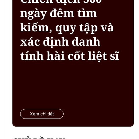
ngày đêm tìm
kiếm, quy tập và
xác định danh
tính hài cốt liệt sĩ
Xem chi tiết