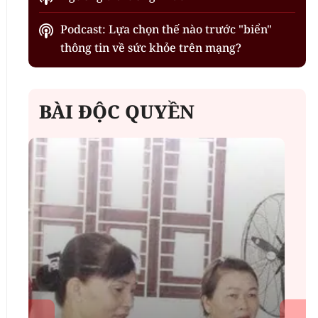
Podcast: Lựa chọn thế nào trước "biển"
thông tin về sức khỏe trên mạng?
BÀI ĐỘC QUYỀN