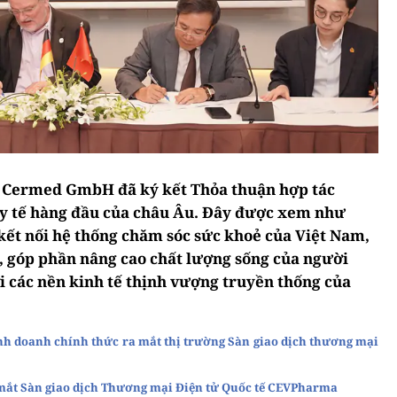
, Cermed GmbH đã ký kết Thỏa thuận hợp tác
 y tế hàng đầu của châu Âu. Đây được xem như
kết nối hệ thống chăm sóc sức khoẻ của Việt Nam,
ới, góp phần nâng cao chất lượng sống của người
i các nền kinh tế thịnh vượng truyền thống của
nh doanh chính thức ra mắt thị trường Sàn giao dịch thương mại
mắt Sàn giao dịch Thương mại Điện tử Quốc tế CEVPharma