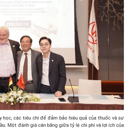
y học, các tiêu chí để đảm bảo hiệu quả của thuốc và sự
 Một đánh giá cân bằng giữa tỷ lệ chi phí và lợi ích của