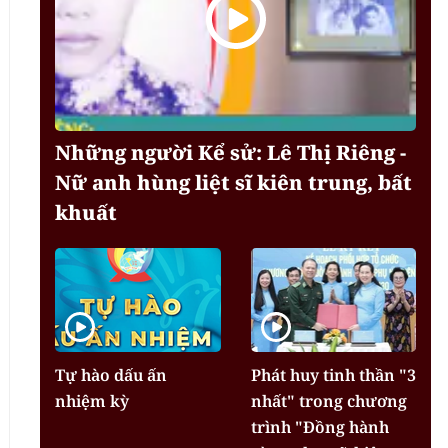
Những người Kể sử: Lê Thị Riêng -
Nữ anh hùng liệt sĩ kiên trung, bất
khuất
Tự hào dấu ấn
Phát huy tinh thần "3
nhiệm kỳ
nhất" trong chương
trình "Đồng hành