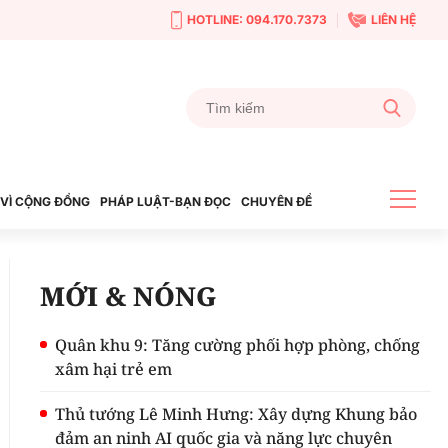
HOTLINE: 094.170.7373
LIÊN HỆ
VÌ CỘNG ĐỒNG
PHÁP LUẬT-BẠN ĐỌC
CHUYÊN ĐỀ
MỚI & NÓNG
Quân khu 9: Tăng cường phối hợp phòng, chống
xâm hại trẻ em
Thủ tướng Lê Minh Hưng: Xây dựng Khung bảo
đảm an ninh AI quốc gia và năng lực chuyên