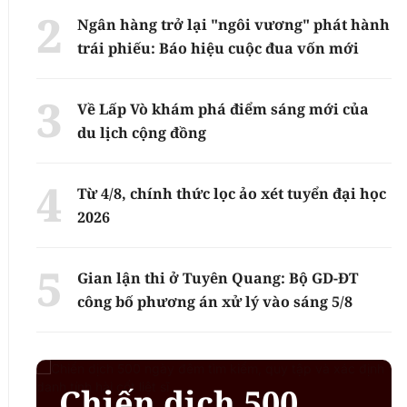
Ngân hàng trở lại "ngôi vương" phát hành
trái phiếu: Báo hiệu cuộc đua vốn mới
Về Lấp Vò khám phá điểm sáng mới của
du lịch cộng đồng
Từ 4/8, chính thức lọc ảo xét tuyển đại học
2026
Gian lận thi ở Tuyên Quang: Bộ GD-ĐT
công bố phương án xử lý vào sáng 5/8
Chiến dịch 500