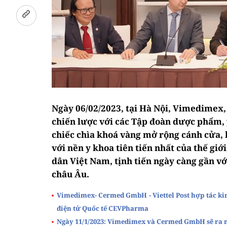
Ngày 06/02/2023, tại Hà Nội, Vimedimex
chiến lược với các Tập đoàn dược phẩm,
chiếc chìa khoá vàng mở rộng cánh cửa, 
với nền y khoa tiên tiến nhất của thế gi
dân Việt Nam, tịnh tiến ngày càng gần vớ
châu Âu.
Vimedimex- Cermed GmbH - Viettel Post hợp tác ki
điện tử Quốc tế CEVPharma
Ngày 11/1/2023: Vimedimex và Cermed GmbH sẽ ra 