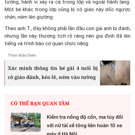
tường, hành vi xảy ra cả trong lớp và ngoài hành lang.
Một bé khác trong lớp cũng bị cô giáo này dốc ngược
chân, ném lên giường.
Theo anh T., đây không phải lần đầu con gái anh bị đánh,
nhưng lần này thương tích rõ ràng nên gia đình đã lên
tiếng và trình báo cơ quan chức năng.
Tham khảo thêm
Xác minh thông tin bé gái 4 tuổi bị
cô giáo đánh, kéo lê, ném vào tường
CÓ THỂ BẠN QUAN TÂM
Kiểm tra nồng độ cồn, ma túy đối
với nữ tài xế tông liên hoàn 10 xe
máy ở Hà Nội