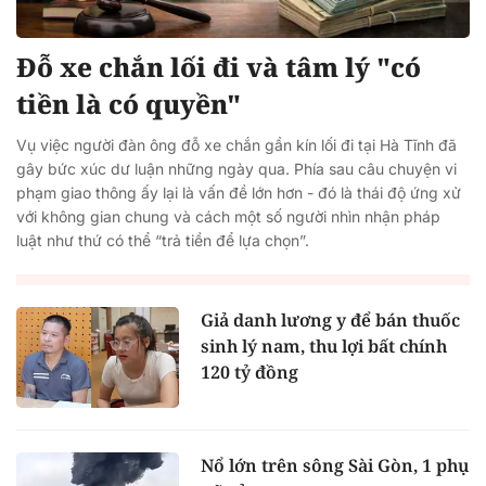
Đỗ xe chắn lối đi và tâm lý "có
tiền là có quyền"
Vụ việc người đàn ông đỗ xe chắn gần kín lối đi tại Hà Tĩnh đã
gây bức xúc dư luận những ngày qua. Phía sau câu chuyện vi
phạm giao thông ấy lại là vấn đề lớn hơn - đó là thái độ ứng xử
với không gian chung và cách một số người nhìn nhận pháp
luật như thứ có thể “trả tiền để lựa chọn”.
Giả danh lương y để bán thuốc
sinh lý nam, thu lợi bất chính
120 tỷ đồng
Nổ lớn trên sông Sài Gòn, 1 phụ