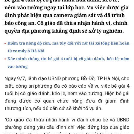
ném vào tường ngay tại lớp học. Vụ việc được gia
đình phát hiện qua camera giám sát và đã trình
báo công an. Cô giáo đã thừa nhận hành vi, chính
quyền địa phương khẳng định sẽ xử lý nghiêm.
Kiểm tra nồng độ cồn, ma túy đối với nữ tài xế tông liên hoàn
10 xe máy ở Hà Nội
Xác minh thông tin bé gái 4 tuổi bị cô giáo đánh, kéo lê, ném
vào tường
Ngày 9/7, lãnh đạo UBND phường Bồ Đề, TP Hà Nội, cho
biết, công an phường đã có báo cáo về vụ việc bé gái 4
tuổi bị cô giáo đánh, kéo lê, ném vào tường. Hiện bé gái
đang được cơ quan chức năng đưa đi giám định
thương tích, nếu đủ căn cứ sẽ khởi tố vụ án.
"Cô giáo đã thừa nhận hành vi đánh cháu bé và UBND
phường đang yêu cầu đình chỉ việc đứng lớp của giáo