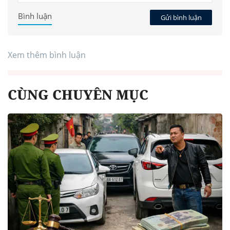
Bình luận
Gửi bình luận
Xem thêm bình luận
CÙNG CHUYÊN MỤC