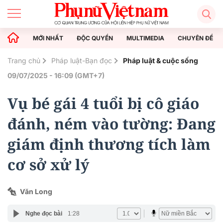
MỚI NHẤT
ĐỘC QUYỀN
MULTIMEDIA
CHUYÊN ĐỀ
Trang chủ
Pháp luật-Bạn đọc
Pháp luật & cuộc sống
09/07/2025 - 16:09 (GMT+7)
Vụ bé gái 4 tuổi bị cô giáo
đánh, ném vào tường: Đang
giám định thương tích làm
cơ sở xử lý
Văn Long
Nghe đọc bài
1:28