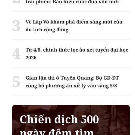
trái phiếu: Báo hiệu cuộc đua vốn mới
Về Lấp Vò khám phá điểm sáng mới của
du lịch cộng đồng
Từ 4/8, chính thức lọc ảo xét tuyển đại học
2026
Gian lận thi ở Tuyên Quang: Bộ GD-ĐT
công bố phương án xử lý vào sáng 5/8
Chiến dịch 500
ngày đêm tìm