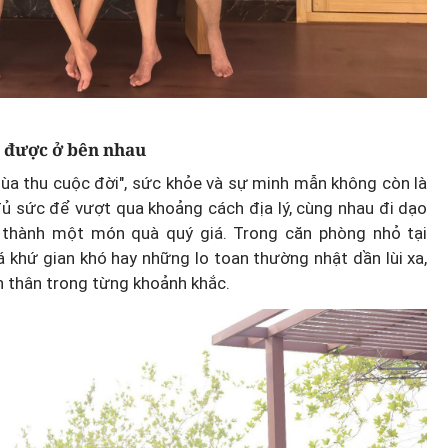
à được ở bên nhau
ùa thu cuộc đời", sức khỏe và sự minh mẫn không còn là
đủ sức để vượt qua khoảng cách địa lý, cùng nhau đi dạo
 thành một món quà quý giá. Trong căn phòng nhỏ tại
khứ gian khó hay những lo toan thường nhật dần lùi xa,
h thân trong từng khoảnh khắc.