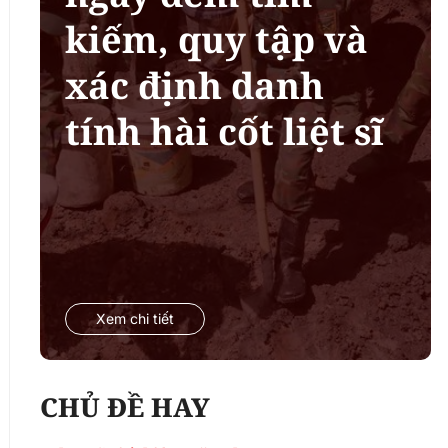
kiếm, quy tập và
xác định danh
tính hài cốt liệt sĩ
Xem chi tiết
CHỦ ĐỀ HAY