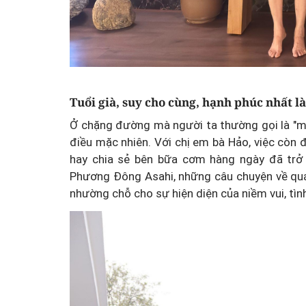
Tuổi già, suy cho cùng, hạnh phúc nhất l
Ở chặng đường mà người ta thường gọi là "m
điều mặc nhiên. Với chị em bà Hảo, việc còn 
hay chia sẻ bên bữa cơm hàng ngày đã trở
Phương Đông Asahi, những câu chuyện về quá 
nhường chỗ cho sự hiện diện của niềm vui, tìn