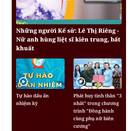
Những người Kể sử: Lê Thị Riêng -
Nữ anh hùng liệt sĩ kiên trung, bất
khuất
Tự hào dấu ấn
Phát huy tinh thần "3
nhiệm kỳ
nhất" trong chương
trình "Đồng hành
cùng phụ nữ biên
cương"