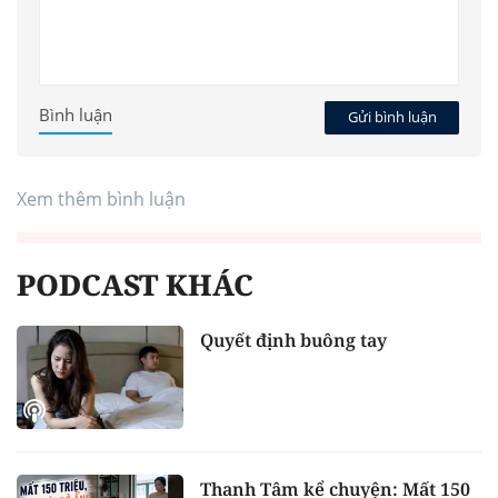
Bình luận
Gửi bình luận
Xem thêm bình luận
PODCAST KHÁC
Quyết định buông tay
Thanh Tâm kể chuyện: Mất 150