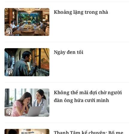
Khoảng lặng trong nhà
Ngày đen tối
Không thể mãi đợi chờ người
đàn ông hứa cưới mình
Thanh Tâm kể chuyện: Bố mẹ