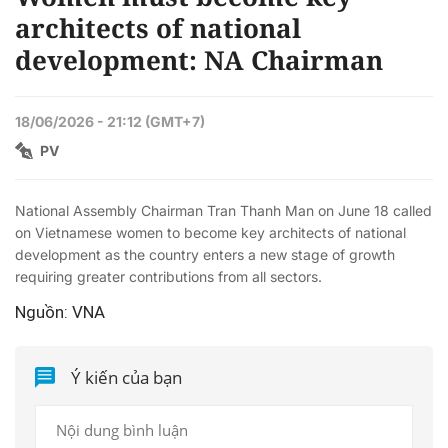
Time
architects of national
development: NA Chairman
18/06/2026 - 21:12 (GMT+7)
PV
National Assembly Chairman Tran Thanh Man on June 18 called
on Vietnamese women to become key architects of national
development as the country enters a new stage of growth
requiring greater contributions from all sectors.
Nguồn: VNA
Ý kiến của bạn