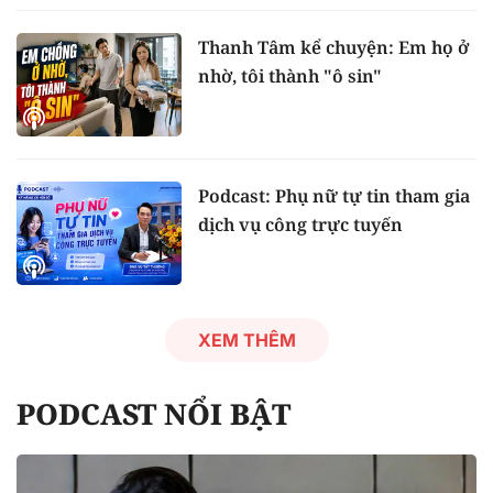
Thanh Tâm kể chuyện: Em họ ở
nhờ, tôi thành "ô sin"
Podcast: Phụ nữ tự tin tham gia
dịch vụ công trực tuyến
XEM THÊM
PODCAST NỔI BẬT