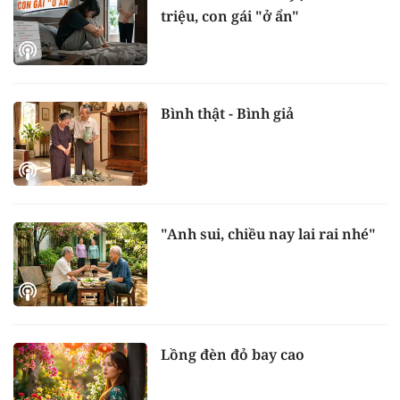
triệu, con gái "ở ẩn"
Bình thật - Bình giả
"Anh sui, chiều nay lai rai nhé"
Lồng đèn đỏ bay cao