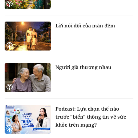
Lời nói dối của màn đêm
Người già thương nhau
Podcast: Lựa chọn thế nào
trước "biển" thông tin về sức
khỏe trên mạng?