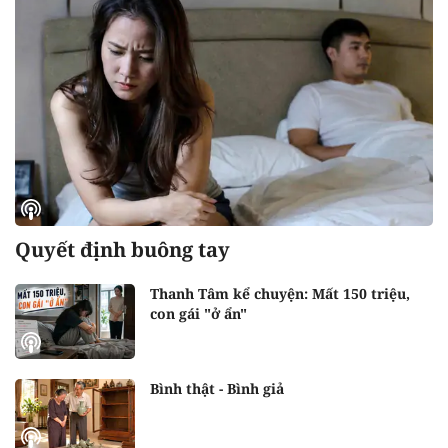
Quyết định buông tay
Thanh Tâm kể chuyện: Mất 150 triệu,
con gái "ở ẩn"
Bình thật - Bình giả