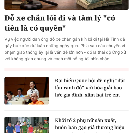
Đỗ xe chắn lối đi và tâm lý "có
tiền là có quyền"
Vụ việc người đàn ông đỗ xe chắn gần kín lối đi tại Hà Tĩnh đã
gây bức xúc dư luận những ngày qua. Phía sau câu chuyện vi
phạm giao thông ấy lại là vấn đề lớn hơn - đó là thái độ ứng xử
với không gian chung và cách một số người nhìn nhận...
Đại biểu Quốc hội đề nghị "đặt
lằn ranh đỏ" với hòa giải bạo
lực gia đình, xâm hại trẻ em
Khởi tố 2 phụ nữ sản xuất,
buôn bán gạo giả thương hiệu