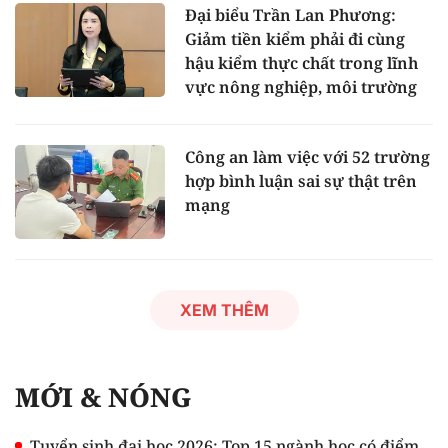
Đại biểu Trần Lan Phương:
Giảm tiền kiểm phải đi cùng
hậu kiểm thực chất trong lĩnh
vực nông nghiệp, môi trường
Công an làm việc với 52 trường
hợp bình luận sai sự thật trên
mạng
XEM THÊM
MỚI & NÓNG
Tuyển sinh đại học 2026: Top 15 ngành học có điểm