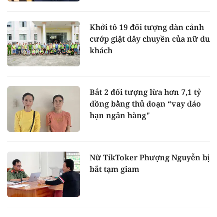
Khởi tố 19 đối tượng dàn cảnh
cướp giật dây chuyền của nữ du
khách
Bắt 2 đối tượng lừa hơn 7,1 tỷ
đồng bằng thủ đoạn “vay đáo
hạn ngân hàng"
Nữ TikToker Phượng Nguyễn bị
bắt tạm giam