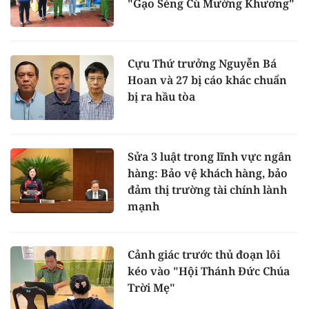
"Gạo Séng Cù Mường Khương"
Cựu Thứ trưởng Nguyễn Bá
Hoan và 27 bị cáo khác chuẩn
bị ra hầu tòa
Sửa 3 luật trong lĩnh vực ngân
hàng: Bảo vệ khách hàng, bảo
đảm thị trường tài chính lành
mạnh
Cảnh giác trước thủ đoạn lôi
kéo vào "Hội Thánh Đức Chúa
Trời Mẹ"