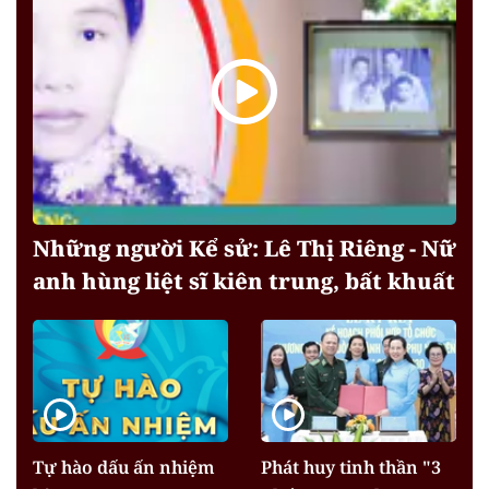
Những người Kể sử: Lê Thị Riêng - Nữ
anh hùng liệt sĩ kiên trung, bất khuất
Tự hào dấu ấn nhiệm
Phát huy tinh thần "3