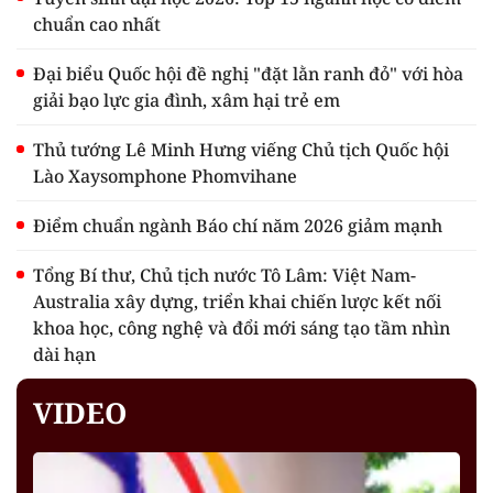
chuẩn cao nhất
Đại biểu Quốc hội đề nghị "đặt lằn ranh đỏ" với hòa
giải bạo lực gia đình, xâm hại trẻ em
Thủ tướng Lê Minh Hưng viếng Chủ tịch Quốc hội
Lào Xaysomphone Phomvihane
Điểm chuẩn ngành Báo chí năm 2026 giảm mạnh
Tổng Bí thư, Chủ tịch nước Tô Lâm: Việt Nam-
Australia xây dựng, triển khai chiến lược kết nối
khoa học, công nghệ và đổi mới sáng tạo tầm nhìn
dài hạn
VIDEO