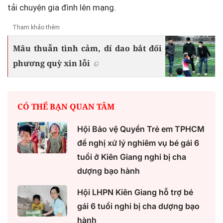
tải chuyện gia đình lên mạng.
Tham khảo thêm
Mâu thuẫn tình cảm, dí dao bắt đối
phương quỳ xin lỗi
CÓ THỂ BẠN QUAN TÂM
Hội Bảo vệ Quyền Trẻ em TPHCM
đề nghị xử lý nghiêm vụ bé gái 6
tuổi ở Kiên Giang nghi bị cha
dượng bạo hành
Hội LHPN Kiên Giang hỗ trợ bé
gái 6 tuổi nghi bị cha dượng bạo
hành