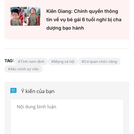
Kiên Giang: Chính quyền thông
tin về vụ bé gái 6 tuổi nghi bị cha
dượng bạo hành
TAG:
Tỉnh nam định
Mạng xã hội
Cơ quan chức năng
Xác minh sự việc
Ý kiến của bạn