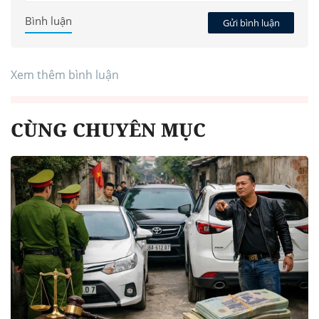
Bình luận
Gửi bình luận
Xem thêm bình luận
CÙNG CHUYÊN MỤC