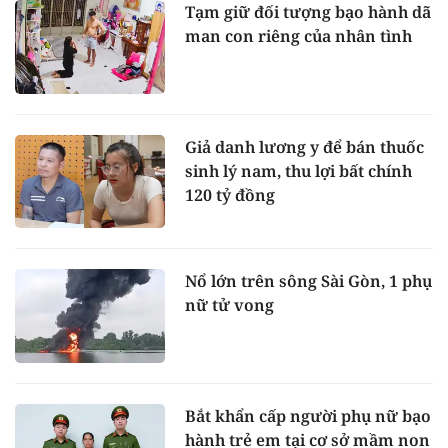
Tạm giữ đối tượng bạo hành dã
man con riêng của nhân tình
Giả danh lương y để bán thuốc
sinh lý nam, thu lợi bất chính
120 tỷ đồng
Nổ lớn trên sông Sài Gòn, 1 phụ
nữ tử vong
Bắt khẩn cấp người phụ nữ bạo
hành trẻ em tại cơ sở mầm non