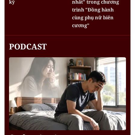
kỳ
nhất" trong chương
trình "Đồng hành
cùng phụ nữ biên
cương"
PODCAST