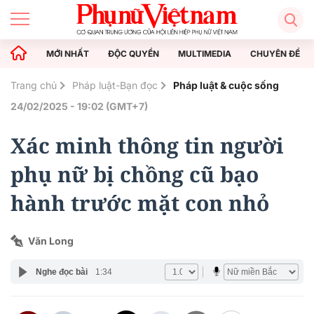
MỚI NHẤT
ĐỘC QUYỀN
MULTIMEDIA
CHUYÊN ĐỀ
Trang chủ
Pháp luật-Bạn đọc
Pháp luật & cuộc sống
24/02/2025 - 19:02 (GMT+7)
Xác minh thông tin người
phụ nữ bị chồng cũ bạo
hành trước mặt con nhỏ
Văn Long
Nghe đọc bài
1:34