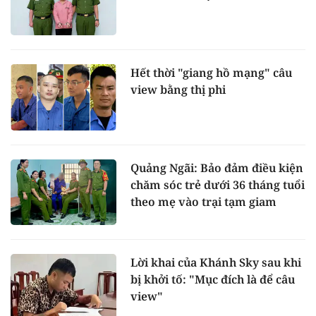
Hết thời "giang hồ mạng" câu
view bằng thị phi
Quảng Ngãi: Bảo đảm điều kiện
chăm sóc trẻ dưới 36 tháng tuổi
theo mẹ vào trại tạm giam
Lời khai của Khánh Sky sau khi
bị khởi tố: "Mục đích là để câu
view"