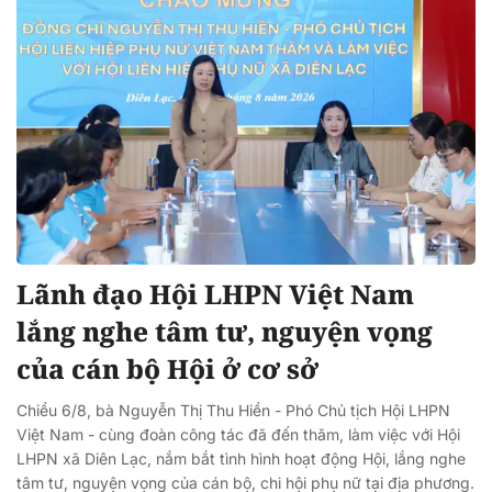
Lãnh đạo Hội LHPN Việt Nam
lắng nghe tâm tư, nguyện vọng
của cán bộ Hội ở cơ sở
Chiều 6/8, bà Nguyễn Thị Thu Hiền - Phó Chủ tịch Hội LHPN
Việt Nam - cùng đoàn công tác đã đến thăm, làm việc với Hội
LHPN xã Diên Lạc, nắm bắt tình hình hoạt động Hội, lắng nghe
tâm tư, nguyện vọng của cán bộ, chi hội phụ nữ tại địa phương.