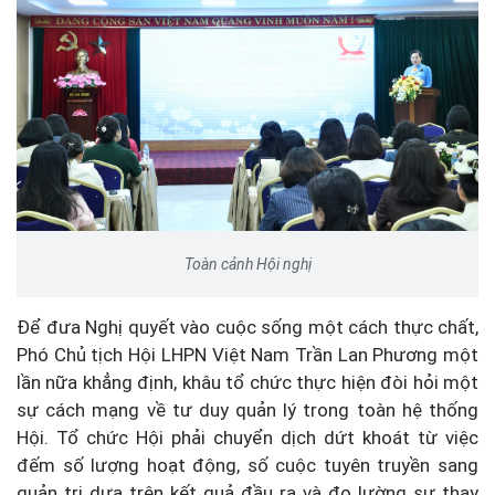
Toàn cảnh Hội nghị
Để đưa Nghị quyết vào cuộc sống một cách thực chất,
Phó Chủ tịch Hội LHPN Việt Nam Trần Lan Phương một
lần nữa khẳng định, khâu tổ chức thực hiện đòi hỏi một
sự cách mạng về tư duy quản lý trong toàn hệ thống
Hội. Tổ chức Hội phải chuyển dịch dứt khoát từ việc
đếm số lượng hoạt động, số cuộc tuyên truyền sang
quản trị dựa trên kết quả đầu ra và đo lường sự thay