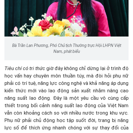
Bà Trần Lan Phương, Phó Chủ tịch Thường trực Hội LHPN Việt
Nam, phát biểu
Tiêu chí có tri thức
giờ đây không chỉ dừng lại ở trình độ
học vấn hay chuyên môn thuần túy, mà đòi hỏi phụ nữ
phải có trí tuệ, năng lực công nghệ và khả năng áp dụng
kiến thức mới vào lao động sản xuất nhằm nâng cao
năng suất lao động. Đây là một yêu cầu vô cùng cấp
thiết trong bối cảnh năng suất lao động của Việt Nam
vẫn còn khoảng cách so với nhiều nước trong khu vực.
Phụ nữ phải chủ động học tập suốt đời, trang bị năng
lực số để thích ứng nhanh chóng với sự thay đổi của