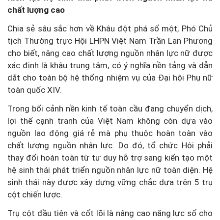
chất lượng cao
Chia sẻ sâu sắc hơn về Khâu đột phá số một, Phó Chủ
tịch Thường trực Hội LHPN Việt Nam Trần Lan Phương
cho biết, nâng cao chất lượng nguồn nhân lực nữ được
xác định là khâu trung tâm, có ý nghĩa nền tảng và dẫn
dắt cho toàn bộ hệ thống nhiệm vụ của Đại hội Phụ nữ
toàn quốc XIV.
Trong bối cảnh nền kinh tế toàn cầu đang chuyển dịch,
lợi thế cạnh tranh của Việt Nam không còn dựa vào
nguồn lao động giá rẻ mà phụ thuộc hoàn toàn vào
chất lượng nguồn nhân lực. Do đó, tổ chức Hội phải
thay đổi hoàn toàn từ tư duy hỗ trợ sang kiến tạo một
hệ sinh thái phát triển nguồn nhân lực nữ toàn diện. Hệ
sinh thái này được xây dựng vững chắc dựa trên 5 trụ
cột chiến lược.
Trụ cột đầu tiên và cốt lõi là nâng cao năng lực số cho