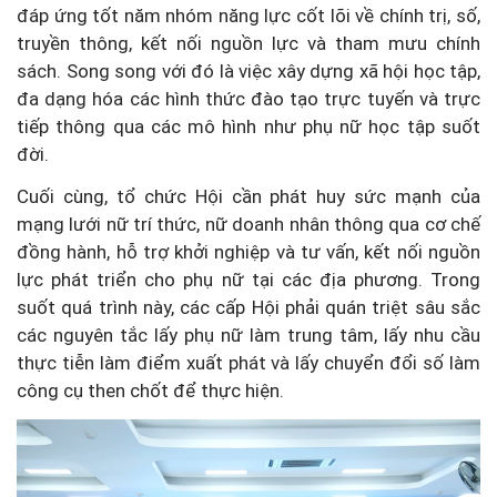
đáp ứng tốt năm nhóm năng lực cốt lõi về chính trị, số,
truyền thông, kết nối nguồn lực và tham mưu chính
sách. Song song với đó là việc xây dựng xã hội học tập,
đa dạng hóa các hình thức đào tạo trực tuyến và trực
tiếp thông qua các mô hình như phụ nữ học tập suốt
đời.
Cuối cùng, tổ chức Hội cần phát huy sức mạnh của
mạng lưới nữ trí thức, nữ doanh nhân thông qua cơ chế
đồng hành, hỗ trợ khởi nghiệp và tư vấn, kết nối nguồn
lực phát triển cho phụ nữ tại các địa phương. Trong
suốt quá trình này, các cấp Hội phải quán triệt sâu sắc
các nguyên tắc lấy phụ nữ làm trung tâm, lấy nhu cầu
thực tiễn làm điểm xuất phát và lấy chuyển đổi số làm
công cụ then chốt để thực hiện.