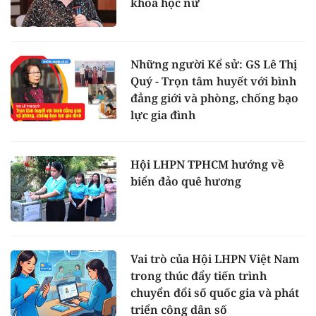
khoa học nữ
Những người Kể sử: GS Lê Thị
Quý - Trọn tâm huyết với bình
đẳng giới và phòng, chống bạo
lực gia đình
Hội LHPN TPHCM hướng về
biển đảo quê hương
Vai trò của Hội LHPN Việt Nam
trong thúc đẩy tiến trình
chuyển đổi số quốc gia và phát
triển công dân số