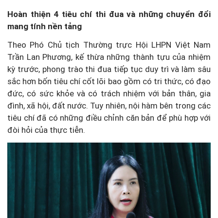
Hoàn thiện 4 tiêu chí thi đua và những chuyển đổi
mang tính nền tảng
Theo Phó Chủ tịch Thường trực Hội LHPN Việt Nam
Trần Lan Phương, kế thừa những thành tựu của nhiệm
kỳ trước, phong trào thi đua tiếp tục duy trì và làm sâu
sắc hơn bốn tiêu chí cốt lõi bao gồm có tri thức, có đạo
đức, có sức khỏe và có trách nhiệm với bản thân, gia
đình, xã hội, đất nước. Tuy nhiên, nội hàm bên trong các
tiêu chí đã có những điều chỉnh căn bản để phù hợp với
đòi hỏi của thực tiễn.