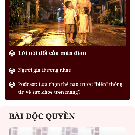
Lời nói dối của màn đêm
Người già thương nhau
Podcast: Lựa chọn thế nào trước "biển" thông
tin về sức khỏe trên mạng?
BÀI ĐỘC QUYỀN