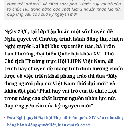
Nam thời đại mới” và “Khâu đột phá 1: Phát huy vai trò của
tổ chức Hội trong nâng cao chất lượng nguồn nhân lực nữ,
đáp ứng yêu cầu của kỷ nguyên mới”
Ngày 23/6, tại lớp Tập huấn một số chuyên đề
Nghị quyết và Chương trình hành động thực hiện
Nghị quyết Đại hội khu vực miền Bắc, bà Trần
Lan Phương, Đại biểu Quốc hội khóa XVI, Phó
Chủ tịch Thường trực Hội LHPN Việt Nam, đã
trình bày chuyên đề mang tính định hướng chiến
lược về việc triển khai phong trào thi đua “Xây
dựng người phụ nữ Việt Nam thời đại mới” và
khâu đột phá “Phát huy vai trò của tổ chức Hội
trong nâng cao chất lượng nguồn nhân lực nữ,
đáp ứng yêu cầu của kỷ nguyên mới”.
Đưa Nghị quyết Đại hội Phụ nữ toàn quốc XIV vào cuộc sống
bằng hành động quyết liệt, hiệu quả từ cơ sở