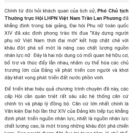
Chính từ đòi hỏi khách quan của lịch sử,
Phó Chủ tịch
Thường trực Hội LHPN Việt Nam Trần Lan Phương
đã
khẳng định trong bài giảng, Đại hội Phụ nữ toàn quốc
XIV đã xác định phong trào thi đua "Xây dựng người
phụ nữ Việt Nam thời đại mới" kết hợp chặt chẽ với
khâu đột phá số một là nâng cao chất lượng nguồn
nhân lực nữ. Đây là hai nội dung có mối quan hệ hữu cơ,
bổ trợ và thúc đẩy lẫn nhau, nhằm cụ thể hóa các chủ
trương lớn của Đảng về phát triển con người và khơi
dậy khát vọng phát triển đất nước phồn vinh.
Để triển khai hiệu quả chương trình chuyên đề này, các
cấp Hội cần quán triệt rất sâu sắc hệ thống căn cứ
chính trị và pháp lý đồng bộ. Căn cứ lớn nhất chính là
Văn kiện Đại hội lần thứ XIV của Đảng khi tiếp tục khẳng
định phát triển nguồn nhân lực, nhất là nguồn nhân lực
chất lượng cao, là một trong những khâu đột phá chiến