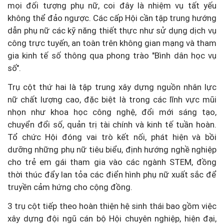
mọi đối tượng phụ nữ, coi đây là nhiệm vụ tất yếu
không thể đảo ngược. Các cấp Hội cần tập trung hướng
dẫn phụ nữ các kỹ năng thiết thực như sử dụng dịch vụ
công trực tuyến, an toàn trên không gian mạng và tham
gia kinh tế số thông qua phong trào "Bình dân học vụ
số".
Trụ cột thứ hai là tập trung xây dựng nguồn nhân lực
nữ chất lượng cao, đặc biệt là trong các lĩnh vực mũi
nhọn như khoa học công nghệ, đổi mới sáng tạo,
chuyển đổi số, quản trị tài chính và kinh tế tuần hoàn.
Tổ chức Hội đóng vai trò kết nối, phát hiện và bồi
dưỡng những phụ nữ tiêu biểu, định hướng nghề nghiệp
cho trẻ em gái tham gia vào các ngành STEM, đồng
thời thúc đẩy lan tỏa các điển hình phụ nữ xuất sắc để
truyền cảm hứng cho cộng đồng.
3 trụ cột tiếp theo hoàn thiện hệ sinh thái bao gồm việc
xây dựng đội ngũ cán bộ Hội chuyên nghiệp, hiện đại,