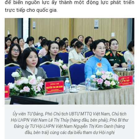
để biến nguồn lực ấy thành một động lực phát triển
trực tiếp cho quốc gia.
Ủy viên TƯ Đảng, Phó Chủ tịch UBTƯ MTTQ Việt Nam, Chủ tịch
Hội LHPN Việt Nam Lê Thị Thủy (hàng đầu, bên phải); Phó Bí thư
Đảng ủy TƯ Hội LHPN Việt Nam Nguyễn Thị Kim Oanh (hàng
đầu, bên trái) cùng các đại biểu tham dự Hội nghị