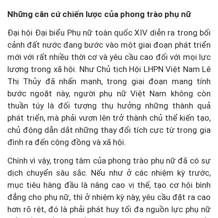
Những căn cứ chiến lược của phong trào phụ nữ
Đại hội Đại biểu Phụ nữ toàn quốc XIV diễn ra trong bối
cảnh đất nước đang bước vào một giai đoạn phát triển
mới với rất nhiều thời cơ và yêu cầu cao đối với mọi lực
lượng trong xã hội. Như Chủ tịch Hội LHPN Việt Nam Lê
Thị Thủy đã nhấn mạnh, trong giai đoạn mang tính
bước ngoặt này, người phụ nữ Việt Nam không còn
thuần túy là đối tượng thụ hưởng những thành quả
phát triển, mà phải vươn lên trở thành chủ thể kiến tạo,
chủ động dẫn dắt những thay đổi tích cực từ trong gia
đình ra đến cộng đồng và xã hội.
Chính vì vậy, trọng tâm của phong trào phụ nữ đã có sự
dịch chuyển sâu sắc. Nếu như ở các nhiệm kỳ trước,
mục tiêu hàng đầu là nâng cao vị thế, tạo cơ hội bình
đẳng cho phụ nữ, thì ở nhiệm kỳ này, yêu cầu đặt ra cao
hơn rõ rệt, đó là phải phát huy tối đa nguồn lực phụ nữ