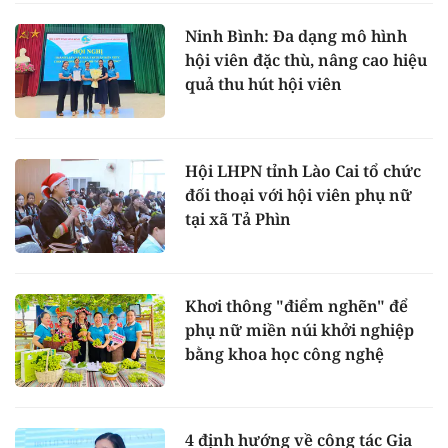
Ninh Bình: Đa dạng mô hình
hội viên đặc thù, nâng cao hiệu
quả thu hút hội viên
Hội LHPN tỉnh Lào Cai tổ chức
đối thoại với hội viên phụ nữ
tại xã Tả Phìn
Khơi thông "điểm nghẽn" để
phụ nữ miền núi khởi nghiệp
bằng khoa học công nghệ
4 định hướng về công tác Gia