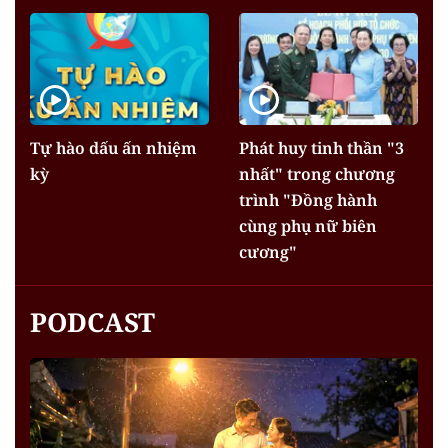
Tự hào dấu ấn nhiệm
Phát huy tinh thần "3
kỳ
nhất" trong chương
trình "Đồng hành
cùng phụ nữ biên
cương"
PODCAST