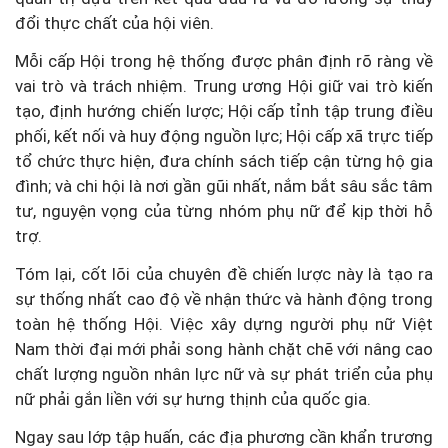
đổi thực chất của hội viên.
Mỗi cấp Hội trong hệ thống được phân định rõ ràng về
vai trò và trách nhiệm. Trung ương Hội giữ vai trò kiến
tạo, định hướng chiến lược; Hội cấp tỉnh tập trung điều
phối, kết nối và huy động nguồn lực; Hội cấp xã trực tiếp
tổ chức thực hiện, đưa chính sách tiếp cận từng hộ gia
đình; và chi hội là nơi gần gũi nhất, nắm bắt sâu sắc tâm
tư, nguyện vọng của từng nhóm phụ nữ để kịp thời hỗ
trợ.
Tóm lại, cốt lõi của chuyên đề chiến lược này là tạo ra
sự thống nhất cao độ về nhận thức và hành động trong
toàn hệ thống Hội. Việc xây dựng người phụ nữ Việt
Nam thời đại mới phải song hành chặt chẽ với nâng cao
chất lượng nguồn nhân lực nữ và sự phát triển của phụ
nữ phải gắn liền với sự hưng thịnh của quốc gia.
Ngay sau lớp tập huấn, các địa phương cần khẩn trương