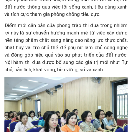
đất nước thông qua việc lối sống xanh, tiêu dùng xanh
và tích cực tham gia phòng chống tiêu cực.
Điểm mới căn bản của phong trào thi đua trong nhiệm
kỳ này là sự chuyển hướng mạnh mẽ từ việc xây dựng
nền tảng phẩm chất sang nâng cao năng lực thực chất,
phát huy vai trò chủ thể để phụ nữ làm chủ công nghệ
và đóng góp hiệu quả vào sự phát triển của đất nước.
Nội hàm thi đua được bổ sung các giá trị mới như: Tự
chủ, bản lĩnh, khát vọng, bền vững, số và xanh.