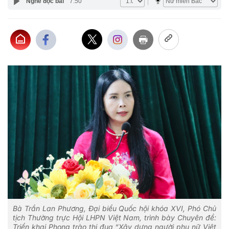
Nghe đọc bài
7:50
Bà Trần Lan Phương, Đại biểu Quốc hội khóa XVI, Phó Chủ
tịch Thường trực Hội LHPN Việt Nam, trình bày Chuyên đề:
Triển khai Phong trào thi đua “Xây dựng người phụ nữ Việt