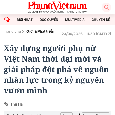
MỚI NHẤT
ĐỘC QUYỀN
MULTIMEDIA
CHUYÊN ĐỀ
Trang chủ
Giới & Phát triển
23/06/2026 - 11:59 (GMT+7)
Xây dựng người phụ nữ
Việt Nam thời đại mới và
giải pháp đột phá về nguồn
nhân lực trong kỷ nguyên
vươn mình
Thu Hà