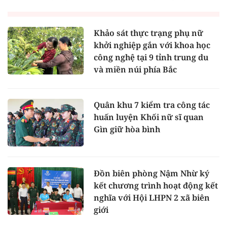
Khảo sát thực trạng phụ nữ
khởi nghiệp gắn với khoa học
công nghệ tại 9 tỉnh trung du
và miền núi phía Bắc
Quân khu 7 kiểm tra công tác
huấn luyện Khối nữ sĩ quan
Gìn giữ hòa bình
Đồn biên phòng Nậm Nhừ ký
kết chương trình hoạt động kết
nghĩa với Hội LHPN 2 xã biên
giới