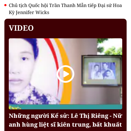
Chủ tịch Quốc hội Trần Thanh Mẫn tiếp Đại sứ Hoa
Kỳ Jennifer Wicks
VIDEO
Những người Kể sử: Lê Thị Riêng - Nữ
anh hùng liệt sĩ kiên trung, bất khuất