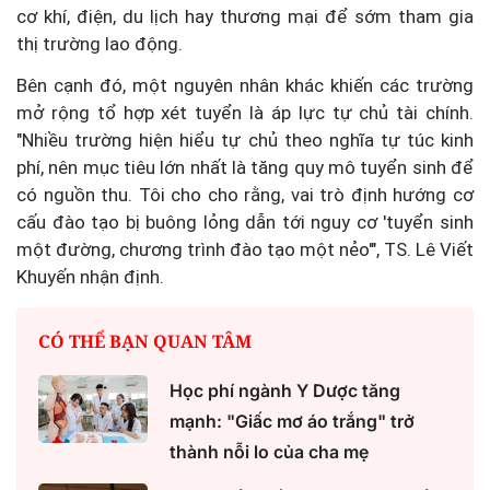
cơ khí, điện, du lịch hay thương mại để sớm tham gia
thị trường lao động.
Bên cạnh đó, một nguyên nhân khác khiến các trường
mở rộng tổ hợp xét tuyển là áp lực tự chủ tài chính.
"Nhiều trường hiện hiểu tự chủ theo nghĩa tự túc kinh
phí, nên mục tiêu lớn nhất là tăng quy mô tuyển sinh để
có nguồn thu. Tôi cho cho rằng, vai trò định hướng cơ
cấu đào tạo bị buông lỏng dẫn tới nguy cơ 'tuyển sinh
một đường, chương trình đào tạo một nẻo'", TS. Lê Viết
Khuyến nhận định.
CÓ THỂ BẠN QUAN TÂM
Học phí ngành Y Dược tăng
mạnh: "Giấc mơ áo trắng" trở
thành nỗi lo của cha mẹ