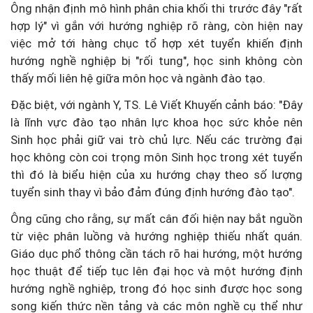
Ông nhận định mô hình phân chia khối thi trước đây "rất
hợp lý" vì gắn với hướng nghiệp rõ ràng, còn hiện nay
việc mở tới hàng chục tổ hợp xét tuyển khiến định
hướng nghề nghiệp bị "rối tung", học sinh không còn
thấy mối liên hệ giữa môn học và ngành đào tạo.
Đặc biệt, với ngành Y, TS. Lê Viết Khuyến cảnh báo: "Đây
là lĩnh vực đào tạo nhân lực khoa học sức khỏe nên
Sinh học phải giữ vai trò chủ lực. Nếu các trường đại
học không còn coi trọng môn Sinh học trong xét tuyển
thì đó là biểu hiện của xu hướng chạy theo số lượng
tuyển sinh thay vì bảo đảm đúng định hướng đào tạo".
Ông cũng cho rằng, sự mất cân đối hiện nay bắt nguồn
từ việc phân luồng và hướng nghiệp thiếu nhất quán.
Giáo dục phổ thông cần tách rõ hai hướng, một hướng
học thuật để tiếp tục lên đại học và một hướng định
hướng nghề nghiệp, trong đó học sinh được học song
song kiến thức nền tảng và các môn nghề cụ thể như