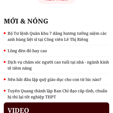
MỚI & NÓNG
Bộ Tư lệnh Quân khu 7 dâng hương tưởng niệm các
anh hùng liệt sĩ tại Công viên Lê Thị Riêng
Lồng đèn đỏ bay cao
Dịch vụ chăm sóc người cao tuổi tại nhà - ngành kinh
tế tiềm năng
Nên bắt đầu lập quỹ giáo dục cho con từ lúc nào?
Tuyên Quang thành lập Ban Chỉ đạo cấp tỉnh, chuẩn
bị thi lại tốt nghiệp THPT
VIDEO