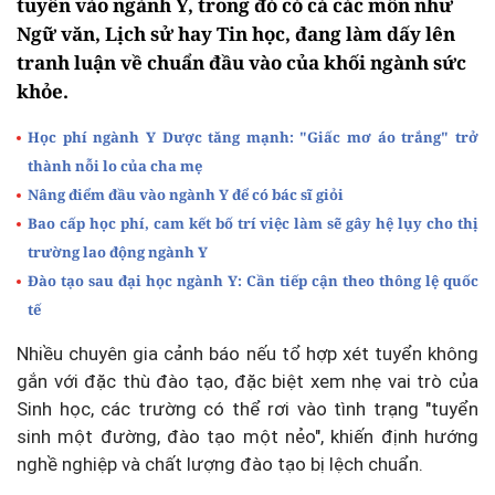
tuyển vào ngành Y, trong đó có cả các môn như
Ngữ văn, Lịch sử hay Tin học, đang làm dấy lên
tranh luận về chuẩn đầu vào của khối ngành sức
khỏe.
Học phí ngành Y Dược tăng mạnh: "Giấc mơ áo trắng" trở
thành nỗi lo của cha mẹ
Nâng điểm đầu vào ngành Y để có bác sĩ giỏi
Bao cấp học phí, cam kết bố trí việc làm sẽ gây hệ lụy cho thị
trường lao động ngành Y
Đào tạo sau đại học ngành Y: Cần tiếp cận theo thông lệ quốc
tế
Nhiều chuyên gia cảnh báo nếu tổ hợp xét tuyển không
gắn với đặc thù đào tạo, đặc biệt xem nhẹ vai trò của
Sinh học, các trường có thể rơi vào tình trạng "tuyển
sinh một đường, đào tạo một nẻo", khiến định hướng
nghề nghiệp và chất lượng đào tạo bị lệch chuẩn.