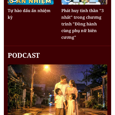
Tự hào dấu ấn nhiệm
Phát huy tinh thần "3
kỳ
nhất" trong chương
trình "Đồng hành
cùng phụ nữ biên
cương"
PODCAST