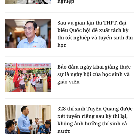
nghiệp
Sau vụ gian lận thi THPT, đại
biểu Quốc hội đề xuất tách kỳ
thi tốt nghiệp và tuyển sinh đại
học
Bảo đảm ngày khai giảng thực
sự là ngày hội của học sinh và
giáo viên
328 thí sinh Tuyên Quang được
xét tuyển riêng sau kỳ thi lại,
không ảnh hưởng thí sinh cả
nước