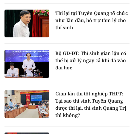
Thi lại tại Tuyên Quang tổ chức
như lần đầu, hỗ trợ tâm lý cho
thí sinh
Bộ GD-ĐT: Thí sinh gian lận có
thể bị xử lý ngay cả khi đã vào
đại học
Gian lận thi tốt nghiệp THPT:
Tại sao thí sinh Tuyên Quang
được thi lại, thí sinh Quảng Trị
thì không?