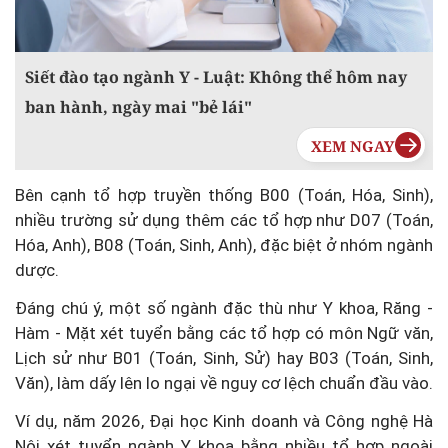
Siết đào tạo ngành Y - Luật: Không thể hôm nay
ban hành, ngày mai "bẻ lái"
Bên cạnh tổ hợp truyền thống B00 (Toán, Hóa, Sinh),
nhiều trường sử dụng thêm các tổ hợp như D07 (Toán,
Hóa, Anh), B08 (Toán, Sinh, Anh), đặc biệt ở nhóm ngành
dược.
Đáng chú ý, một số ngành đặc thù như Y khoa, Răng -
Hàm - Mặt xét tuyển bằng các tổ hợp có môn Ngữ văn,
Lịch sử như B01 (Toán, Sinh, Sử) hay B03 (Toán, Sinh,
Văn), làm dấy lên lo ngại về nguy cơ lệch chuẩn đầu vào.
Ví dụ, năm 2026, Đại học Kinh doanh và Công nghệ Hà
Nội xét tuyển ngành Y khoa bằng nhiều tổ hợp ngoài