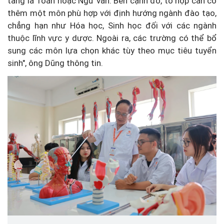
tảng là Toán hoặc Ngữ văn. Bên cạnh đó, tổ hợp cần có
thêm một môn phù hợp với định hướng ngành đào tạo,
chẳng hạn như Hóa học, Sinh học đối với các ngành
thuộc lĩnh vực y dược. Ngoài ra, các trường có thể bổ
sung các môn lựa chọn khác tùy theo mục tiêu tuyển
sinh", ông Dũng thông tin.