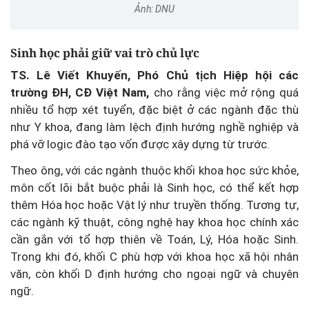
Ảnh: DNU
Sinh học phải giữ vai trò chủ lực
TS. Lê Viết Khuyến, Phó Chủ tịch Hiệp hội các
trường ĐH, CĐ Việt Nam,
cho rằng việc mở rộng quá
nhiều tổ hợp xét tuyển, đặc biệt ở các ngành đặc thù
như Y khoa, đang làm lệch định hướng nghề nghiệp và
phá vỡ logic đào tạo vốn được xây dựng từ trước.
Theo ông, với các ngành thuộc khối khoa học sức khỏe,
môn cốt lõi bắt buộc phải là Sinh học, có thể kết hợp
thêm Hóa học hoặc Vật lý như truyền thống. Tương tự,
các ngành kỹ thuật, công nghệ hay khoa học chính xác
cần gắn với tổ hợp thiên về Toán, Lý, Hóa hoặc Sinh.
Trong khi đó, khối C phù hợp với khoa học xã hội nhân
văn, còn khối D định hướng cho ngoại ngữ và chuyên
ngữ.