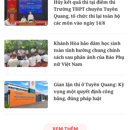
Hủy kết quả thi tại điểm thi
Trường THPT chuyên Tuyên
Quang, tổ chức thi lại toàn bộ
các môn vào ngày 14/8
Khánh Hòa bảo đảm học sinh
toàn tỉnh hưởng chung chính
sách sau phản ánh của Báo Phụ
nữ Việt Nam
Gian lận thi ở Tuyên Quang: Kỳ
vọng một quyết định công
bằng, đúng pháp luật
XEM THÊM