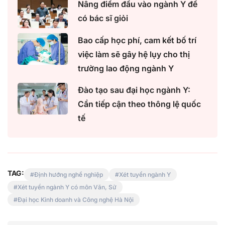
Nâng điểm đầu vào ngành Y để
có bác sĩ giỏi
Bao cấp học phí, cam kết bố trí
việc làm sẽ gây hệ lụy cho thị
trường lao động ngành Y
Đào tạo sau đại học ngành Y:
Cần tiếp cận theo thông lệ quốc
tế
TAG:
Định hướng nghề nghiệp
Xét tuyển ngành Y
Xét tuyển ngành Y có môn Văn, Sử
Đại học Kinh doanh và Công nghệ Hà Nội