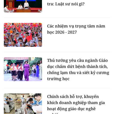
tra: Luật sư nói gì?
Các nhiệm vụ trọng tâm năm
học 2026 - 2027
Thủ tướng yêu cầu ngành Giáo
dục chấm dứt bệnh thành tích,
chống lạm thu và siết kỷ cương
trường học
Chính sách hỗ trợ, khuyến
khích doanh nghiệp tham gia
hoạt động giáo dục nghề