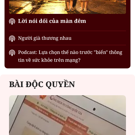
Lời nói dối của màn đêm
Người già thương nhau
Podcast: Lựa chọn thế nào trước "biển" thông
tin về sức khỏe trên mạng?
BÀI ĐỘC QUYỀN