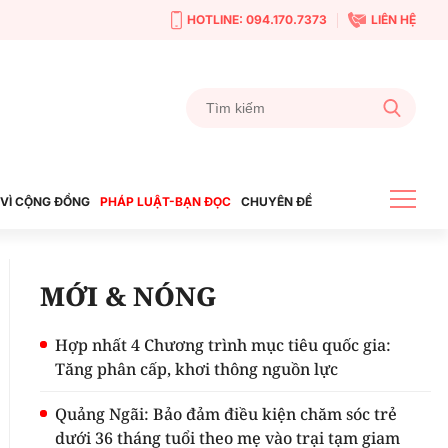
HOTLINE: 094.170.7373
LIÊN HỆ
VÌ CỘNG ĐỒNG
PHÁP LUẬT-BẠN ĐỌC
CHUYÊN ĐỀ
MỚI & NÓNG
Hợp nhất 4 Chương trình mục tiêu quốc gia:
Tăng phân cấp, khơi thông nguồn lực
Quảng Ngãi: Bảo đảm điều kiện chăm sóc trẻ
dưới 36 tháng tuổi theo mẹ vào trại tạm giam