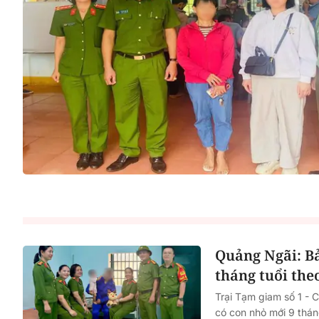
Quảng Ngãi: Bả
tháng tuổi the
Trại Tạm giam số 1 - 
có con nhỏ mới 9 tháng