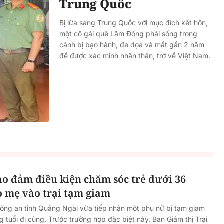
Trung Quốc
Bị lừa sang Trung Quốc với mục đích kết hôn,
một cô gái quê Lâm Đồng phải sống trong
cảnh bị bạo hành, đe dọa và mất gần 2 năm
để được xác minh nhân thân, trở về Việt Nam.
o đảm điều kiện chăm sóc trẻ dưới 36
o mẹ vào trại tạm giam
Công an tỉnh Quảng Ngãi vừa tiếp nhận một phụ nữ bị tạm giam
 tuổi đi cùng. Trước trường hợp đặc biệt này, Ban Giám thị Trại