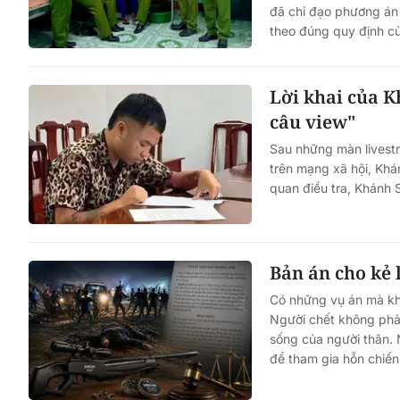
đã chỉ đạo phương án 
theo đúng quy định củ
Lời khai của K
câu view"
Sau những màn livestr
trên mạng xã hội, Khá
quan điều tra, Khánh 
Bản án cho kẻ 
Có những vụ án mà kh
Người chết không phả
sống của người thân.
để tham gia hỗn chiến