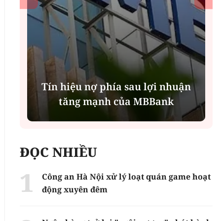
Tín hiệu nợ phía sau lợi nhuận
tăng mạnh của MBBank
ĐỌC NHIỀU
Công an Hà Nội xử lý loạt quán game hoạt
động xuyên đêm