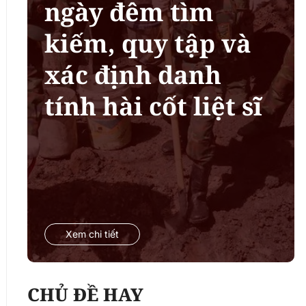
ngày đêm tìm
kiếm, quy tập và
xác định danh
tính hài cốt liệt sĩ
Xem chi tiết
CHỦ ĐỀ HAY