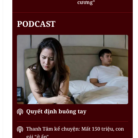
cương"
PODCAST
Quyết định buông tay
Thanh Tâm kể chuyện: Mất 150 triệu, con
gái "ở ẩn"