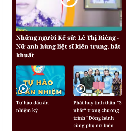
Những người Kể sử: Lê Thị Riêng -
Nữ anh hùng liệt sĩ kiên trung, bất
khuất
Tự hào dấu ấn
Phát huy tinh thần "3
nhiệm kỳ
nhất" trong chương
trình "Đồng hành
cùng phụ nữ biên