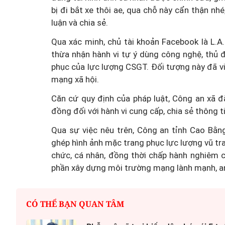
bị đi bắt xe thôi ae, qua chỗ này cẩn thận nhé
luận và chia sẻ.
Qua xác minh, chủ tài khoản Facebook là L.A
thừa nhận hành vi tự ý dùng công nghệ, thủ 
phục của lực lượng CSGT. Đối tượng này đã vi
mạng xã hội.
Căn cứ quy định của pháp luật, Công an xã đã
đồng đối với hành vi cung cấp, chia sẻ thông t
Qua sự việc nêu trên, Công an tỉnh Cao Bằn
ghép hình ảnh mặc trang phục lực lượng vũ tra
chức, cá nhân, đồng thời chấp hành nghiêm c
phần xây dựng môi trường mạng lành mạnh, a
CÓ THỂ BẠN QUAN TÂM