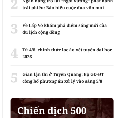
Ngân hàng trở lại "ngôi vương" phát hành
trái phiếu: Báo hiệu cuộc đua vốn mới
Về Lấp Vò khám phá điểm sáng mới của
du lịch cộng đồng
Từ 4/8, chính thức lọc ảo xét tuyển đại học
2026
Gian lận thi ở Tuyên Quang: Bộ GD-ĐT
công bố phương án xử lý vào sáng 5/8
Chiến dịch 500