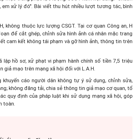
, em xử lý đó". Bài viết thu hút nhiều lượt tương tác, bình
.H, không thuộc lực lượng CSGT. Tại cơ quan Công an, H
đoạn để cắt ghép, chỉnh sửa hình ảnh cá nhân mặc trang
ết cam kết không tái phạm và gỡ hình ảnh, thông tin trên
 lập hồ sơ, xử phạt vi phạm hành chính số tiền 7,5 triệu
in giả mạo trên mạng xã hội đối với L.A.H.
g khuyến cáo người dân không tự ý sử dụng, chỉnh sửa,
ng; không đăng tải, chia sẻ thông tin giả mạo cơ quan, tổ
ác quy định của pháp luật khi sử dụng mạng xã hội, góp
n toàn.